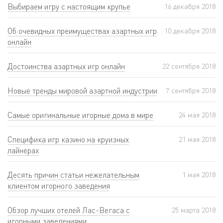
Выбираем игру с настоящим крупье
16 декабря 2018
Об очевидных преимуществах азартных игр
10 декабря 2018
онлайн
Достоинства азартных игр онлайн
22 сентября 2018
Новые тренды мировой азартной индустрии
7 сентября 2018
Самые оригинальные игорные дома в мире
24 мая 2018
Специфика игр казино на круизных
21 мая 2018
лайнерах
Десять причин статьи нежелательным
1 мая 2018
клиентом игорного заведения
Обзор лучших отелей Лас-Вегаса с
25 мартa 2018
игорными заведениями