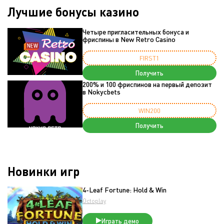
Лучшие бонусы казино
Четыре пригласительных бонуса и
фриспины в New Retro Casino
FIRST1
Получить
200% и 100 фриспинов на первый депозит
в Nokycbets
WIN200
Получить
Новинки игр
4-Leaf Fortune: Hold & Win
Octoplay
Играть демо