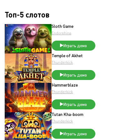
Топ-5 слотов
Sloth Game
Endorphina
Играть демо
Temple of Akhet
Thunderkick
Играть демо
Hammerblaze
Thunderkick
Играть демо
Tutan Kha-boom
Thunderkick
Играть демо