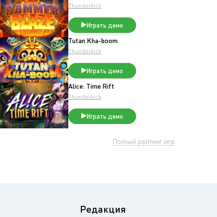
Thunderkick
Играть демо
Tutan Kha-boom
Thunderkick
Играть демо
Alice: Time Rift
Thunderkick
Играть демо
Полный рейтинг игр
Редакция