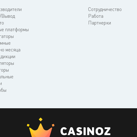
зводители
Сотрудничество
/Вывод
Работа
то
Партнерки
е платформы
гаторы
мные
но месяца
дикции
ляторы
торы
льные
и
обы