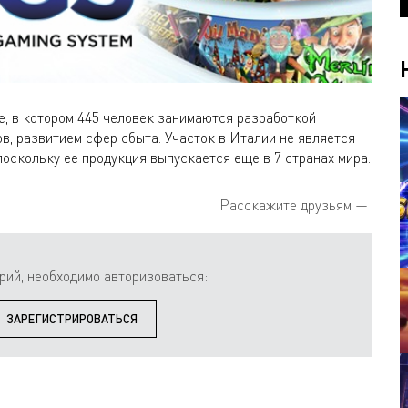
, в котором 445 человек занимаются разработкой
в, развитием сфер сбыта. Участок в Италии не является
оскольку ее продукция выпускается еще в 7 странах мира.
Расскажите друзьям —
рий, необходимо авторизоваться:
ЗАРЕГИСТРИРОВАТЬСЯ