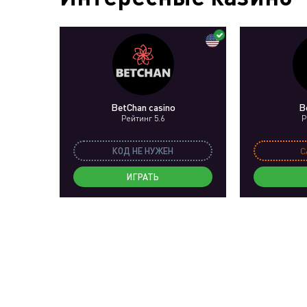
BetChan casino
B
Рейтинг 5.6
Р
КОД НЕ НУЖЕН
C
ИГРАТЬ