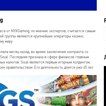
g
еса от NYXGaming, по мнению экспертов, считается самым
ой группы являются крупнейшие операторы казино,
му миру.
лала месяц назад, во время заключения контракта со
Sisal. Последняя признана в сфере финансов главным
ых налогов. Sisal является первым игорным холдингом,
рен правительством. Его деятельность длится уже 65 лет.