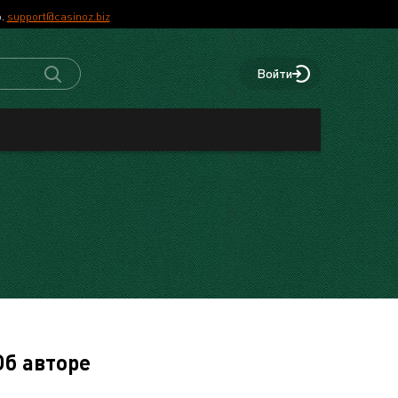
р.
support@casinoz.biz
Войти
Об авторе