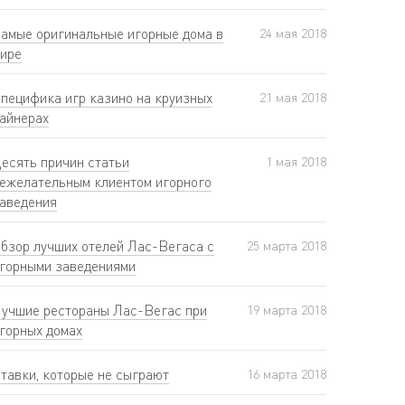
амые оригинальные игорные дома в
24 мая 2018
ире
пецифика игр казино на круизных
21 мая 2018
айнерах
есять причин статьи
1 мая 2018
ежелательным клиентом игорного
аведения
бзор лучших отелей Лас-Вегаса с
25 мартa 2018
горными заведениями
учшие рестораны Лас-Вегас при
19 мартa 2018
горных домах
тавки, которые не сыграют
16 мартa 2018