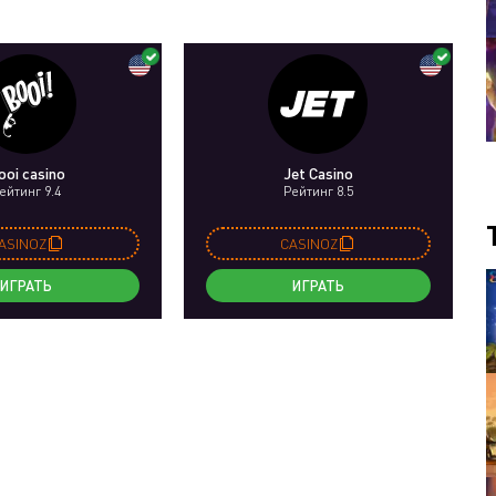
ooi casino
Jet Casino
ейтинг 9.4
Рейтинг 8.5
ASINOZ
CASINOZ
ИГРАТЬ
ИГРАТЬ