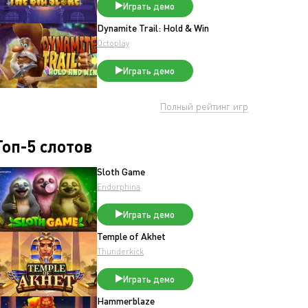
Играть демо
Dynamite Trail: Hold & Win
Octoplay
Играть демо
Полный рейтинг игр
Топ-5 слотов
Sloth Game
Endorphina
Играть демо
Temple of Akhet
Thunderkick
Играть демо
Hammerblaze