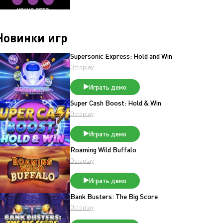
Новинки игр
Supersonic Express: Hold and Win
Octoplay
Играть демо
Super Cash Boost: Hold & Win
Octoplay
Играть демо
Roaming Wild Buffalo
Octoplay
Играть демо
Bank Busters: The Big Score
Octoplay