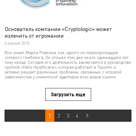
Основатель компании «Cryptologic» может
излечить от игромании
6 апреля 2015
Все знают Марка Ривкина, как одного из первопроходцев
сетевого гемблинга. Он отошел этих дел около одиннадцати лет
тому назад. Сегодня его деятельность заключается в руководстве
группой «Helix Healthcare», которая работает в Торонто и
активно решает различные проблемы, связанные с игровой
зависимостью у клиентской аудитории всех видов казино.
Загрузить еще
1
2
3
4