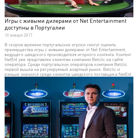
Игры с живыми дилерами от Net Entertainment
доступны в Португалии
10 января 2017
В скором времени португальские игроки смогут оценить
преимущества игры с живыми дилерами от Net Entertainment,
ведущего шведского производителя игорного контента. Контент
NetEnt уже представлен клиентам компании Betclic на сайте
оператора. Среди португальских операторов компания Betclic
первой вышла на регулируемый азартный рынок. Betclic и
раньше значился среди клиентов шведского поставщика NetEnt.