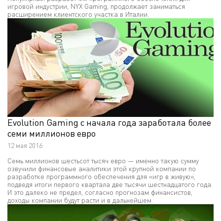
игровой индустрии, NYX Gaming, продолжает заниматься
расширением клиентского участка в Италии.
Evolution Gaming с начала года заработала более
семи миллионов евро
12 мая 2016
Семь миллионов шестьсот тысяч евро — именно такую сумму
озвучили финансовые аналитики этой крупной компании по
разработке программного обеспечения для «игр в живую»,
подведя итоги первого квартала две тысячи шестнадцатого года.
И это далеко не предел, согласно прогнозам финансистов,
доходы компании будут расти и в дальнейшем.