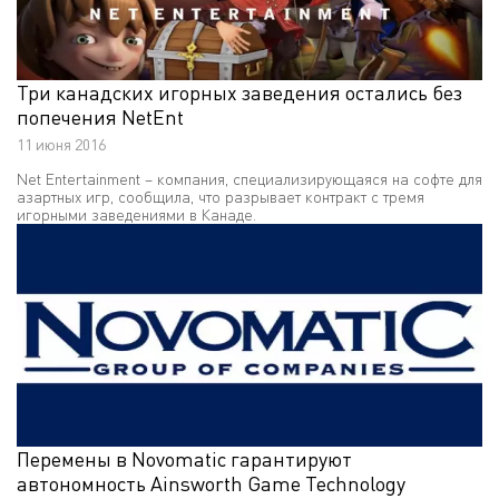
Три канадских игорных заведения остались без
попечения NetEnt
11 июня 2016
Net Entertainment – компания, специализирующаяся на софте для
азартных игр, сообщила, что разрывает контракт с тремя
игорными заведениями в Канаде.
Перемены в Novomatic гарантируют
автономность Ainsworth Game Technology