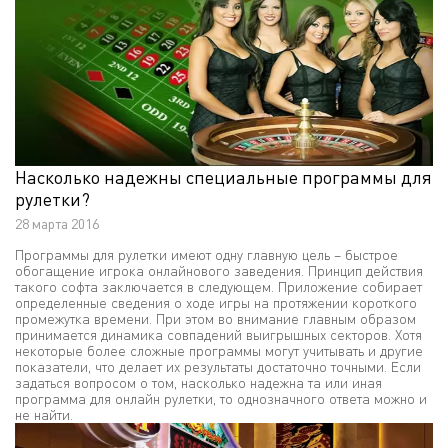
Насколько надежны специальные программы для
рулетки?
28 мартa 2016
Программы для рулетки имеют одну главную цель – быстрое
обогащение игрока онлайнового заведения. Принцип действия
такого софта заключается в следующем. Приложение собирает
определенные сведения о ходе игры на протяжении короткого
промежутка времени. При этом во внимание главным образом
принимается динамика совпадений выигрышных секторов. Хотя
некоторые более сложные программы могут учитывать и другие
показатели, что делает их результаты достаточно точными. Если
задаться вопросом о том, насколько надежна та или иная
программа для онлайн рулетки, то однозначного ответа можно и
не найти.