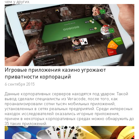
чем у других.
Игровые приложения казино угрожают
приватности корпораций
6 сентября 2015
Данные корпоративных серверов находятся под ударом. Такой
вывод сделали специалисты из Veracode, после того, как
проанализировали сотни тысяч мобильных приложений,
установленных в сетях реальных предприятий. Среди интересных
находок исследователей оказались игорные приложения,
причем в некоторых корпоративных средах можно обнаружить до
35 таких приложений.