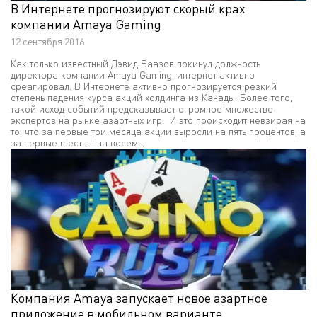
В Интернете прогнозируют скорый крах
компании Amaya Gaming
12 сентября 2016
Как только известный Дэвид Баазов покинул должность
директора компании Amaya Gaming, интернет активно
среагировал. В Интернете активно прогнозируется резкий
степень падения курса акций холдинга из Канады. Более того,
такой исход событий предсказывает огромное множество
экспертов на рынке азартных игр. И это происходит невзирая на
то, что за первые три месяца акции выросли на пять процентов, а
за первые шесть – на восемь.
Компания Amaya запускает новое азартное
приложение в мобильном варианте