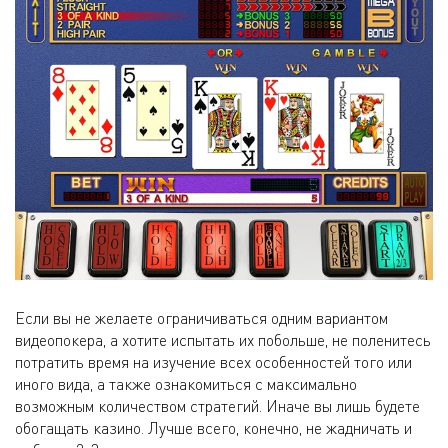
Если вы не желаете ограничиваться одним вариантом
видеопокера, а хотите испытать их побольше, не поленитесь
потратить время на изучение всех особенностей того или
иного вида, а также ознакомиться с максимально
возможным количеством стратегий. Иначе вы лишь будете
обогащать казино. Лучше всего, конечно, не жадничать и