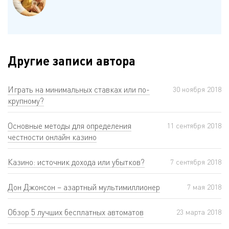
Другие записи автора
Играть на минимальных ставках или по-
30 ноября 2018
крупному?
Основные методы для определения
11 сентября 2018
честности онлайн казино
Казино: источник дохода или убытков?
7 сентября 2018
Дон Джонсон – азартный мультимиллионер
7 мая 2018
Обзор 5 лучших бесплатных автоматов
23 мартa 2018