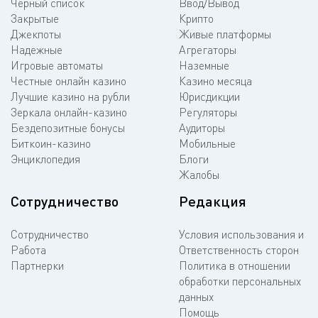
Черный список
Ввод/Вывод
Закрытые
Крипто
Джекпоты
Живые платформы
Надежные
Агрегаторы
Игровые автоматы
Наземные
Честные онлайн казино
Казино месяца
Лучшие казино на рубли
Юрисдикции
Зеркала онлайн-казино
Регуляторы
Бездепозитные бонусы
Аудиторы
Биткоин-казино
Мобильные
Энциклопедия
Блоги
Жалобы
Сотрудничество
Редакция
Сотрудничество
Условия использования и
Работа
Ответственность сторон
Партнерки
Политика в отношении
обработки персональных
данных
Помощь