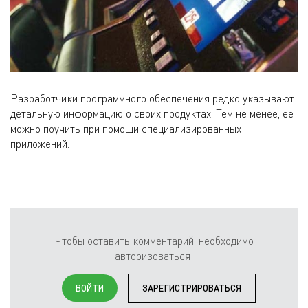
Разработчики программного обеспечения редко указывают
детальную информацию о своих продуктах. Тем не менее, ее
можно поучить при помощи специализированных
приложений.
Чтобы оставить комментарий, необходимо
авторизоваться:
ВОЙТИ
ЗАРЕГИСТРИРОВАТЬСЯ