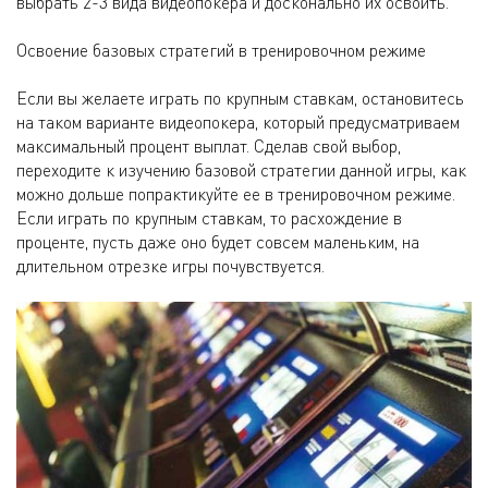
выбрать 2-3 вида видеопокера и досконально их освоить.
Освоение базовых стратегий в тренировочном режиме
Если вы желаете играть по крупным ставкам, остановитесь
на таком варианте видеопокера, который предусматриваем
максимальный процент выплат. Сделав свой выбор,
переходите к изучению базовой стратегии данной игры, как
можно дольше попрактикуйте ее в тренировочном режиме.
Если играть по крупным ставкам, то расхождение в
проценте, пусть даже оно будет совсем маленьким, на
длительном отрезке игры почувствуется.