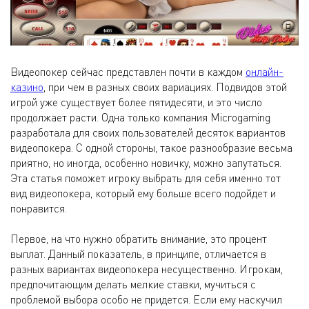
Видеопокер сейчас представлен почти в каждом
онлайн-
казино
, при чем в разных своих вариациях. Подвидов этой
игрой уже существует более пятидесяти, и это число
продолжает расти. Одна только компания Microgaming
разработала для своих пользователей десяток вариантов
видеопокера. С одной стороны, такое разнообразие весьма
приятно, но иногда, особенно новичку, можно запутаться.
Эта статья поможет игроку выбрать для себя именно тот
вид видеопокера, который ему больше всего подойдет и
понравится.
Первое, на что нужно обратить внимание, это процент
выплат. Данный показатель, в принципе, отличается в
разных вариантах видеопокера несущественно. Игрокам,
предпочитающим делать мелкие ставки, мучиться с
проблемой выбора особо не придется. Если ему наскучил