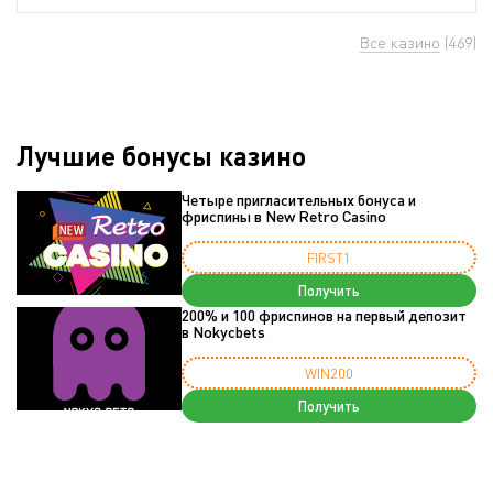
Все казино
(469)
Лучшие бонусы казино
Четыре пригласительных бонуса и
фриспины в New Retro Casino
FIRST1
Получить
200% и 100 фриспинов на первый депозит
в Nokycbets
WIN200
Получить