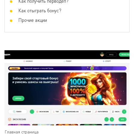
Как получить перводеп?
Как отыграть бонус?
Прочие акции
Главная страница