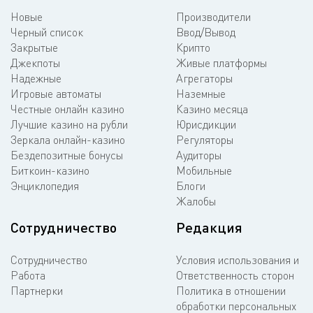
Новые
Производители
Черный список
Ввод/Вывод
Закрытые
Крипто
Джекпоты
Живые платформы
Надежные
Агрегаторы
Игровые автоматы
Наземные
Честные онлайн казино
Казино месяца
Лучшие казино на рубли
Юрисдикции
Зеркала онлайн-казино
Регуляторы
Бездепозитные бонусы
Аудиторы
Биткоин-казино
Мобильные
Энциклопедия
Блоги
Жалобы
Сотрудничество
Редакция
Сотрудничество
Условия использования и
Работа
Ответственность сторон
Партнерки
Политика в отношении
обработки персональных