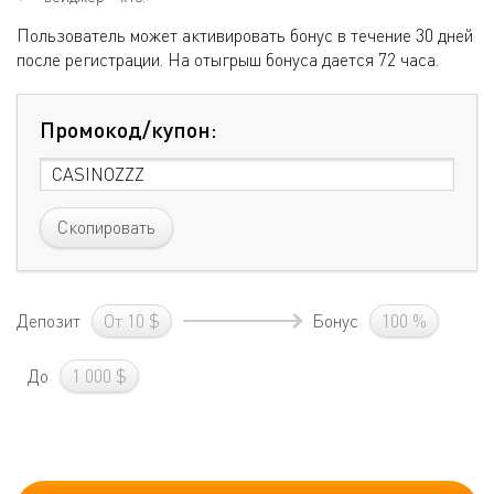
Пользователь может активировать бонус в течение 30 дней
после регистрации. На отыгрыш бонуса дается 72 часа.
Промокод/купон:
Скопировать
Депозит
От 10 $
Бонус
100 %
До
1 000 $