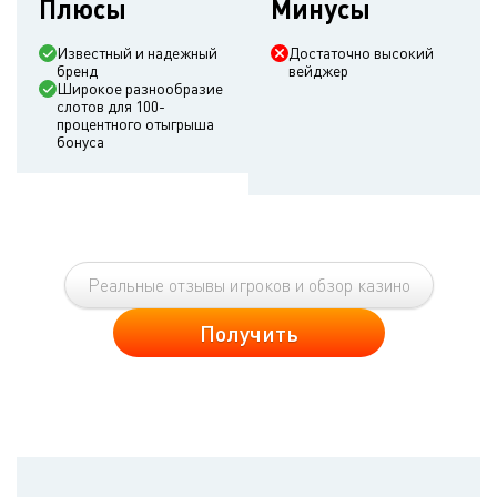
Плюсы
Минусы
Известный и надежный
Достаточно высокий
бренд
вейджер
Широкое разнообразие
слотов для 100-
процентного отыгрыша
бонуса
Реальные отзывы игроков и обзор казино
Получить