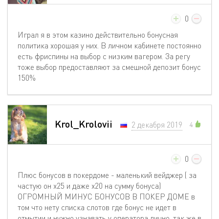
0
Играл я в этом казино действительно бонусная
политика хорошая у них. В личном кабинете постоянно
есть фриспины на выбор с низким вагером. За регу
тоже выбор предоставляют за смешной депозит бонус
150%
Krol_Krolovii
2 декабря 2019
4
0
Плюс бонусов в покердоме - маленький вейджер ( за
частую он х25 и даже х20 на сумму бонуса)
ОГРОМНЫЙ МИНУС БОНУСОВ В ПОКЕР ДОМЕ в
том что нету списка слотов где бонус не идет в
отмытии и нужно узнавать у оператора лично, так же в