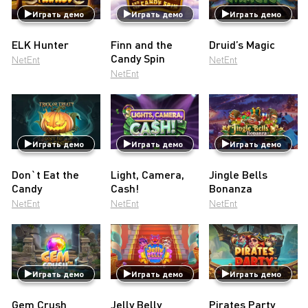
Играть демо
Играть демо
Играть демо
ELK Hunter
Finn and the
Druid’s Magic
Candy Spin
NetEnt
NetEnt
NetEnt
Играть демо
Играть демо
Играть демо
Don`t Eat the
Light, Camera,
Jingle Bells
Candy
Cash!
Bonanza
NetEnt
NetEnt
NetEnt
Играть демо
Играть демо
Играть демо
Gem Crush
Jelly Belly
Pirates Party