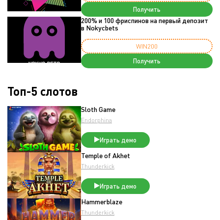
Получить
200% и 100 фриспинов на первый депозит
в Nokycbets
WIN200
Получить
Топ-5 слотов
Sloth Game
Endorphina
Играть демо
Temple of Akhet
Thunderkick
Играть демо
Hammerblaze
Thunderkick