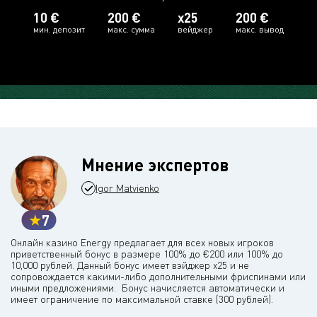
10 €
200 €
x25
200 €
мин. депозит
макс. сумма
вейджер
макс. вывод
Мнение экспертов
Igor Matvienko
7
Онлайн казино Energy предлагает для всех новых игроков
приветственный бонус в размере 100% до €200 или 100% до
10,000 рублей. Данный бонус имеет вэйджер х25 и не
сопровождается какими-либо дополнительными фриспинами или
иными предложениями. Бонус начисляется автоматически и
имеет ограничение по максимальной ставке (300 рублей).