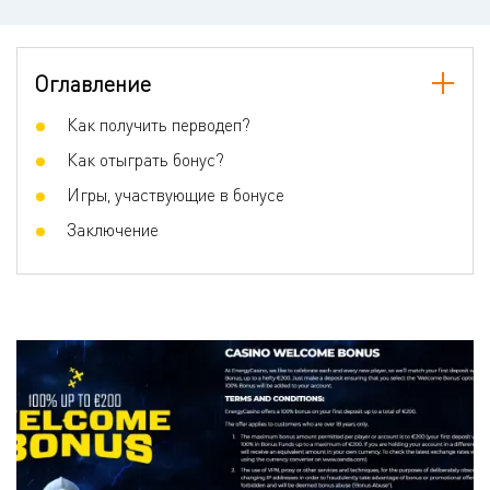
Оглавление
Как получить перводеп?
Как отыграть бонус?
Игры, участвующие в бонусе
Заключение