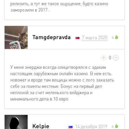
релизить, а тут же такое ощущение, будто казино
заморозили в 2017...
Tamgdepravda
7 мартa 2020
6
0
У меня энерджи всегда олицетворялся с эдаким
настоящим зарубежным онлайн казино. В нем есть
новомат и вроде там вещицы можно с лого заказать
себе за поинты местные. Бонус на первый деп
неплохой за счет меленького вейджера и
минимального депа в 10 евро
Kelpie
14 декабря 2019
4