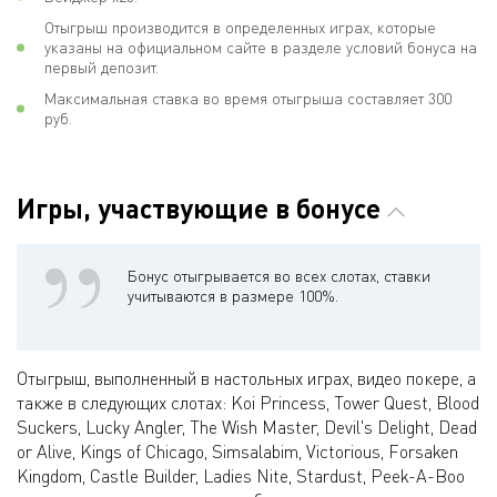
Отыгрыш производится в определенных играх, которые
указаны на официальном сайте в разделе условий бонуса на
первый депозит.
Максимальная ставка во время отыгрыша составляет 300
руб.
Игры, участвующие в бонусе
Бонус отыгрывается во всех слотах, ставки
учитываются в размере 100%.
Отыгрыш, выполненный в настольных играх, видео покере, а
также в следующих слотах: Koi Princess, Tower Quest, Blood
Suckers, Lucky Angler, The Wish Master, Devil's Delight, Dead
or Alive, Kings of Chicago, Simsalabim, Victorious, Forsaken
Kingdom, Castle Builder, Ladies Nite, Stardust, Peek-A-Boo