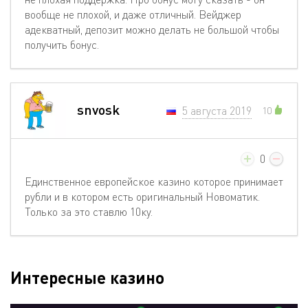
вообще не плохой, и даже отличный. Вейджер
адекватный, депозит можно делать не большой чтобы
получить бонус.
snvosk
5 августа 2019
10
0
Единственное европейское казино которое принимает
рубли и в котором есть оригинальный Новоматик.
Только за это ставлю 10ку.
Интересные казино