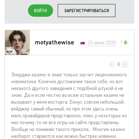
ВОЙТИ
ЗАРЕГИСТРИРОВАТЬСЯ
motyathewise
23 июня 2020
7
0
Энерджи казино я знаю только засчет лицензионного
новоматика. Конечно достижение такое себе, но вот
никакого другого заведения с подобной штукой я не
знаю. Да и если честно во всем остальном казино не
вызывает у меня восторга. Бонус совсем небольшой,
вейджер самый обычный, но при этом здесь очень
мало провайдеров представлено, плюс у некоторых из
них почему-то не все игры на сайте представлены.
Вообще не понимаю такого прикола... Многие казино
наоборот стараются как можно быстрее новинки