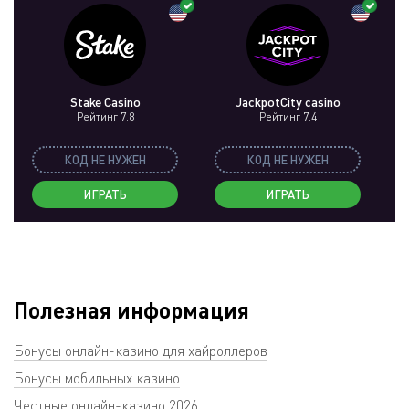
Stake Casino
JackpotCity casino
Рейтинг 7.8
Рейтинг 7.4
КОД НЕ НУЖЕН
КОД НЕ НУЖЕН
ИГРАТЬ
ИГРАТЬ
Полезная информация
Бонусы онлайн-казино для хайроллеров
Бонусы мобильных казино
Честные онлайн-казино 2026