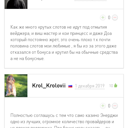
0
Как же много крутых слотов не идут под отмытия
вейджера, и виш мастер и кои принцесс и даже Доа
который постоянно жрёт, это очень плохо т.к почти
половина слотов мои любимые , я бы из за этого даже
отказался от бонуса и крутил бы на обычные средства
а не на бонусные.
Krol_Krolovii
1 декабря 2019
10
0
Полностью соглашусь с тем что само казино Энерджи
одно из лучших, огромное количество провайдеров и
не плохая поддержка. Про бонус могу сказать - он