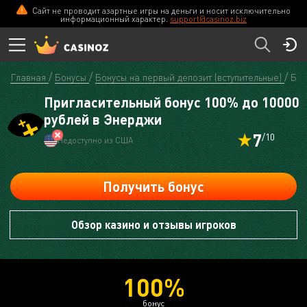
Сайт не проводит азартные игры на деньги и носит исключительно
Пригласительный бонус 100% до 10000 рублей в Энерджи
ПЕРЕЙТИ
информационный характер.
support@casinoz.biz
Главная
Бонусы
Бонусы на первый депозит (вступительные)
Бон
Пригласительный бонус 100% до 10000
рублей в Энерджи
7
/10
Недоступно из США
Получить бонус
Обзор казино и отзывы игроков
100%
бонус