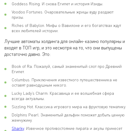
Goddess Rising. И снова Египет и история Изиды.
Voodoo Fortunes. Очаровательные жрицы вуду раздают
призы.
Riches of Babylon. Мифы о Вавилоне и его богатствах ждут
всех любителей истории.
Лучшие автоматы холдинга для онлайн-казино популярны и
входят в ТОП игр, и это несмотря на то, что они выпущены
достаточно давно. Это:
Book of Ra. Пожалуй, самый знаменитый слот про Древний
Египет.
Columbus. Приключения известного путешественника не
оставят равнодушным никого.
Lucky Lady’s Charm. Красавица и ее волшебная сфера
всегда актуальны.
Sizzling Hot. Классика игрового мира на фруктовую тематику.
Dolphins Pearl. Знаменитый дельфин поможет добыть ценную
жемчужину.
Sharky
. Извечное противостояние пирата и акулы принесет