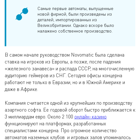
Самые первые автоматы, выпущенные
новой фирмой, были произведены из
деталей, импортированных из
Великобритании. Однако вскоре было
налажено собственное производство.
В самом начале руководством Novomatic была сделана
ставка на игроков из Европы, а позже, после падения
«железного занавеса» и распада СССР, на многочисленную
аудиторию геймеров из СНГ. Сегодня офисы концерна
работают не только в Евразии, но и в Южной Америке и
даже в Африке.
Компания считается одной из крупнейших по производству
азартного софта. Ее годовой оборот быстро приближается к
3 миллиардам евро. Около 2 100
онлайн-казино
функционируют на платформах, разработанных
специалистами концерна. Про огромное количество
автоматов наземных клубов и игровых залов упоминалось