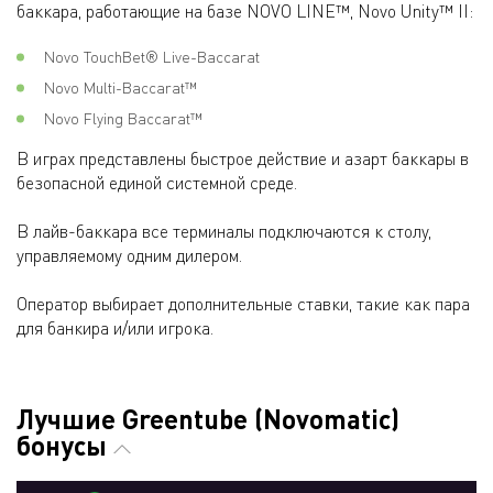
баккара, работающие на базе NOVO LINE™, Novo Unity™ II:
Novo TouchBet® Live-Baccarat
Novo Multi-Baccarat™
Novo Flying Baccarat™
В играх представлены быстрое действие и азарт баккары в
безопасной единой системной среде.
В лайв-баккара все терминалы подключаются к столу,
управляемому одним дилером.
Оператор выбирает дополнительные ставки, такие как пара
для банкира и/или игрока.
Лучшие Greentube (Novomatic)
бонусы