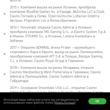
Austria.
2015 г. Компания вышла на рынок Испании, приобрела
компанию BlueBat Games Inc. в Канаде, AbZorba LLC в США,
Casino Tornado в Литве, Österreichische Lotterien GmbH в
Австрии, Playnation Ltd. в Великобритании.
2016 г. Novomatic открыла Casino Admiral в Испании,
приобрела компании MG Gaming S.r.L. и Electro System S.p.A.
в Италии, OTIUMGI S.L. в Испании, Lotaria Kombëtare в
Албании.
2017 г. Открытие ADMIRAL Arena Prater - крупнейшего
спортивного бара в Европе, выход на рынок Лихтенштейна,
приобретение компаний ATT S.A. в Польше, Basque Gaming
S.L. в Испании, Casino Royal Group в Германии.
2018 г. Компания вышла на рынок Молдавии, открыла
Casinos Mecklenburg West-Pomerania в Германии, Casino
Admiral в Лихтенштейне, Casino Sunborn Admiral в
Гибралтаре.
2019 г. Основание Greentube USA LLC., открытие Casino
Admiral Sevilla и Casino Admiral Granada в Испании, Casino
Admiral Waalwijk в Нидерландах, Casino Admiral Triesen в
Используя наши сайты или услуги, вы соглашаетесь на
Лихтенштейне.
ОК
использование нами файлов cookie
(Узнать больше)
2020 г. ADMIRAL Sportwetten GmbH получает лицензию на