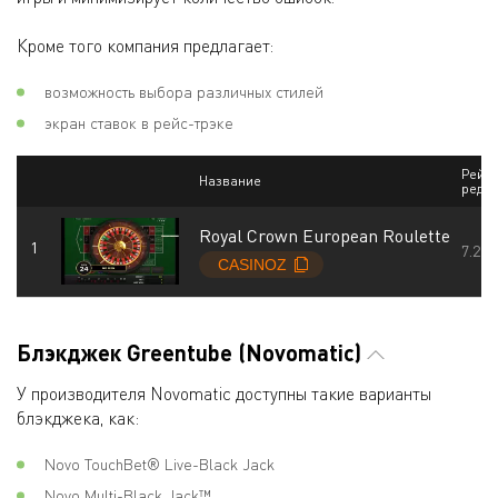
Кроме того компания предлагает:
возможность выбора различных стилей
экран ставок в рейс-трэке
Рейти
Название
реда
Royal Crown European Roulette
7.2
Блэкджек Greentube (Novomatic)
У производителя Novomatic доступны такие варианты
блэкджека, как:
Novo TouchBet® Live-Black Jack
Novo Multi-Black Jack™