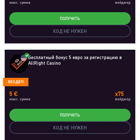
макс. сумма
вейджер
ПОЛУЧИТЬ
КОД НЕ НУЖЕН
Бесплатный бонус 5 евро за регистрацию в
AllRight Casino
БЕЗДЕП
5 €
x75
макс. сумма
вейджер
ПОЛУЧИТЬ
КОД НЕ НУЖЕН