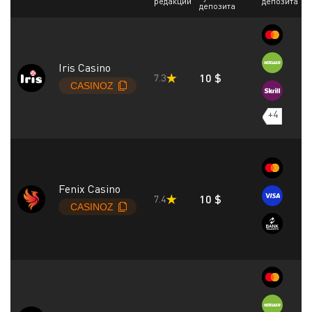
редакции
депозита
депозита
Iris Casino
10 $
7.3
+4
Fenix Casino
10 $
7.4