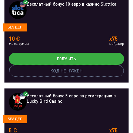
Бесплатный бонус 10 евро в казино Slottica
БЕЗДЕП
10 €
x75
макс. сумма
вейджер
ПОЛУЧИТЬ
КОД НЕ НУЖЕН
Бесплатный бонус 5 евро за регистрацию в
Lucky Bird Casino
БЕЗДЕП
5 €
x75