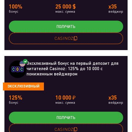
100%
25 000 $
x35
бонус
макс. сумма
вейджер
ПОЛУЧИТЬ
CASINOZ
Эксклюзивный бонус на первый депозит для
читателей Casinoz: 125% до 10 000 с
пониженным вейджером
ЭКСКЛЮЗИВНЫЙ
125%
10 000 ₽
x35
бонус
макс. сумма
вейджер
ПОЛУЧИТЬ
CASINOZ