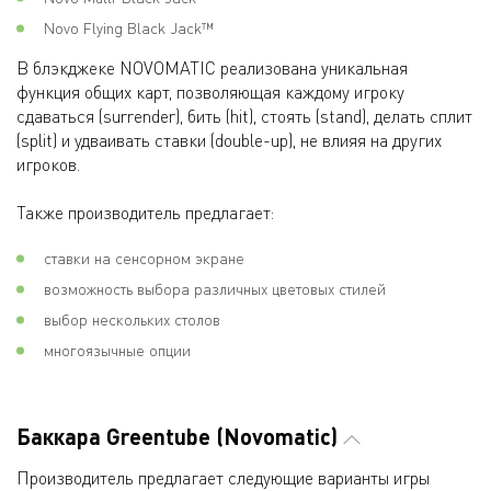
Novo Flying Black Jack™
В блэкджеке NOVOMATIC реализована уникальная
функция общих карт, позволяющая каждому игроку
сдаваться (surrender), бить (hit), стоять (stand), делать сплит
(split) и удваивать ставки (double-up), не влияя на других
игроков.
Также производитель предлагает:
ставки на сенсорном экране
возможность выбора различных цветовых стилей
выбор нескольких столов
многоязычные опции
Баккара Greentube (Novomatic)
Производитель предлагает следующие варианты игры