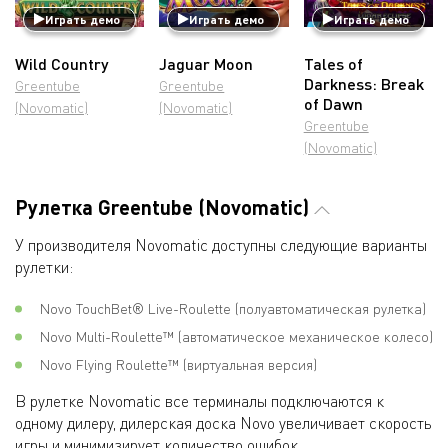
Играть демо
Играть демо
Играть демо
Wild Country
Jaguar Moon
Tales of
Darkness: Break
Greentube
Greentube
of Dawn
(Novomatic)
(Novomatic)
Greentube
(Novomatic)
Рулетка Greentube (Novomatic)
У производителя Novomatic доступны следующие варианты
рулетки:
Novo TouchBet® Live-Roulette (полуавтоматическая рулетка)
Novo Multi-Roulette™ (автоматическое механическое колесо)
Novo Flying Roulette™ (виртуальная версия)
В рулетке Novomatic все терминалы подключаются к
одному дилеру, дилерская доска Novo увеличивает скорость
игры и минимизирует количество ошибок.