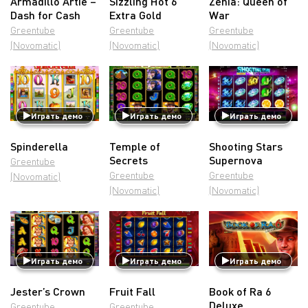
Armadillo Artie –
Sizzling Hot 6
Zenia: Queen of
Dash for Cash
Extra Gold
War
Greentube
Greentube
Greentube
(Novomatic)
(Novomatic)
(Novomatic)
Играть демо
Играть демо
Играть демо
Spinderella
Temple of
Shooting Stars
Secrets
Supernova
Greentube
Greentube
Greentube
(Novomatic)
(Novomatic)
(Novomatic)
Играть демо
Играть демо
Играть демо
Jester’s Crown
Fruit Fall
Book of Ra 6
Deluxe
Greentube
Greentube