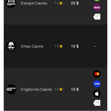
Evospin Casino
20 $
7.2
+7
Chips Casino
10 $
7.0
—
Cryptorino Casino
10 $
6.9
+2