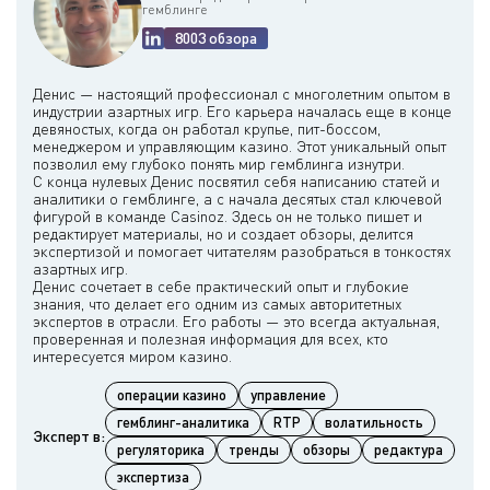
гемблинге
8003 обзора
Денис — настоящий профессионал с многолетним опытом в
индустрии азартных игр. Его карьера началась еще в конце
девяностых, когда он работал крупье, пит-боссом,
менеджером и управляющим казино. Этот уникальный опыт
позволил ему глубоко понять мир гемблинга изнутри.
С конца нулевых Денис посвятил себя написанию статей и
аналитики о гемблинге, а с начала десятых стал ключевой
фигурой в команде Casinoz. Здесь он не только пишет и
редактирует материалы, но и создает обзоры, делится
экспертизой и помогает читателям разобраться в тонкостях
азартных игр.
Денис сочетает в себе практический опыт и глубокие
знания, что делает его одним из самых авторитетных
экспертов в отрасли. Его работы — это всегда актуальная,
проверенная и полезная информация для всех, кто
операции казино
управление
гемблинг-аналитика
RTP
волатильность
Эксперт в:
регуляторика
тренды
обзоры
редактура
экспертиза