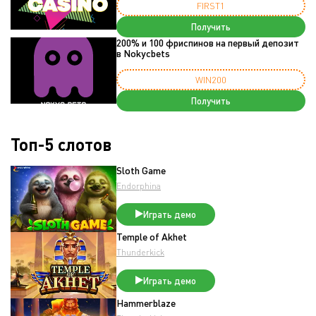
FIRST1
Получить
200% и 100 фриспинов на первый депозит
в Nokycbets
WIN200
Получить
Топ-5 слотов
Sloth Game
Endorphina
Играть демо
Temple of Akhet
Thunderkick
Играть демо
Hammerblaze