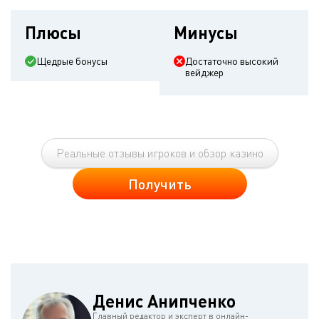
Плюсы
Минусы
Щедрые бонусы
Достаточно высокий
вейджер
Реальные отзывы игроков и обзор казино
Получить
Денис Анипченко
Главный редактор и эксперт в онлайн-