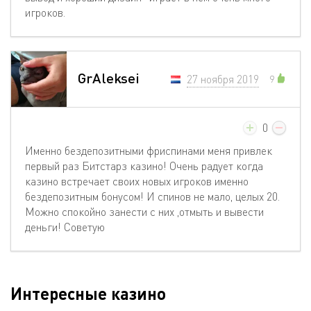
игроков.
GrAleksei
27 ноября 2019
9
0
Именно бездепозитными фриспинами меня привлек
первый раз Битстарз казино! Очень радует когда
казино встречает своих новых игроков именно
бездепозитным бонусом! И спинов не мало, целых 20.
Можно спокойно занести с них ,отмыть и вывести
деньги! Советую
Интересные казино