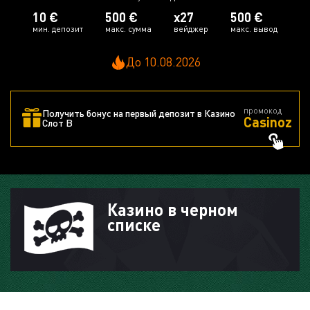
10 €
500 €
x27
500 €
мин. депозит
макс. сумма
вейджер
макс. вывод
До 10.08.2026
промокод
Получить бонус на первый депозит в Казино
Casinoz
Слот В
Казино в черном
списке