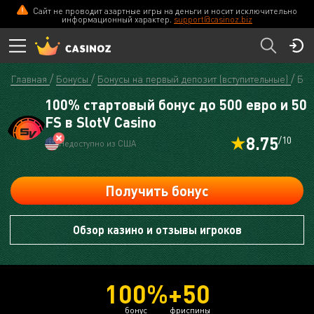
Сайт не проводит азартные игры на деньги и носит исключительно
Casinoz
ПЕРЕЙТИ
информационный характер.
support@casinoz.biz
Главная
Бонусы
Бонусы на первый депозит (вступительные)
Бон
100% стартовый бонус до 500 евро и 50
FS в SlotV Casino
8.75
/10
Недоступно из США
Получить бонус
Обзор казино и отзывы игроков
100%
+50
бонус
фриспины