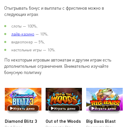
Отыгрывать бонус и выплаты с фриспинов можно в
следующих играх:
слоты — 100%,
лайв-казино
— 10%,
видеопокер — 5%,
настольные игры — 10%.
По некоторым игровым автоматам и другим играм есть
дополнительные ограничения. Внимательно изучайте
бонусную политику.
Играть демо
Играть демо
Играть демо
Diamond Blitz 3
Out of the Woods
Big Bass Blast