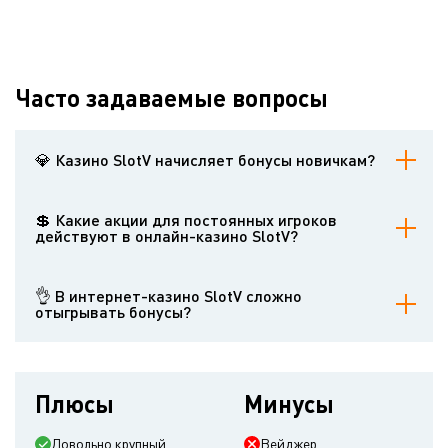
Часто задаваемые вопросы
💎 Казино SlotV начисляет бонусы новичкам?
Стартовый пакет состоит из 100% депозитного бонуса до 500
евро и пятидесяти бесплатных спинов на известном игровом
💲 Какие акции для постоянных игроков
автомате.
действуют в онлайн-казино SlotV?
Новые игроки получают 100% бонус до 500 евро и пятьдесять
фриспинов на первый депозит. Для постоянных клиентов
👌 В интернет-казино SlotV сложно
действуют релоуд-бонусы, программа лояльности и другие акции.
отыгрывать бонусы?
Возможны бездепы по промокодам.
Вовсе нет. Условия большинства акций вполне приемлемые.
Выполнить требования вейджера для депозитных бонусов совсем
не сложно.
Плюсы
Минусы
Довольно крупный
Вейджер