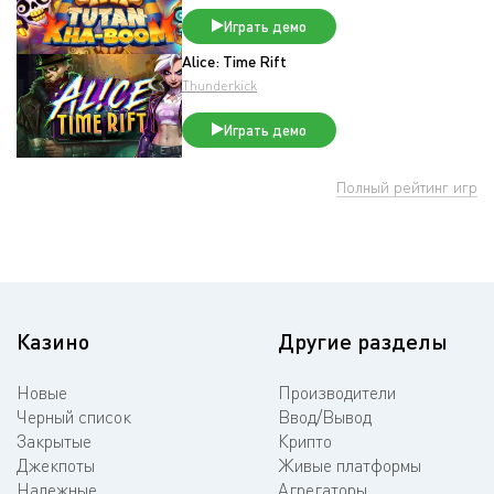
Играть демо
Alice: Time Rift
Thunderkick
Играть демо
Полный рейтинг игр
Казино
Другие разделы
Новые
Производители
Черный список
Ввод/Вывод
Закрытые
Крипто
Джекпоты
Живые платформы
Надежные
Агрегаторы