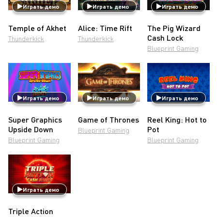
Играть демо
Играть демо
Играть демо
Temple of Akhet
Alice: Time Rift
The Pig Wizard
Cash Lock
Thunderkick
Thunderkick
Blueprint Gaming
Играть демо
Играть демо
Играть демо
Super Graphics
Game of Thrones
Reel King: Hot to
Upside Down
Pot
Blueprint Gaming
Blueprint Gaming
Blueprint Gaming
Играть демо
Triple Action