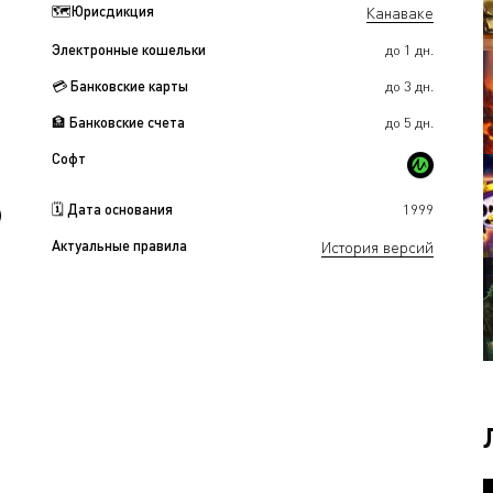
🗺️Юрисдикция
Канаваке
в
Электронные кошельки
до 1 дн.
%
💳 Банковские карты
до 3 дн.
s
🏦 Банковские счета
до 5 дн.
h
Софт
🗓️ Дата основания
1999
Актуальные правила
История версий
,
,
,
,
,
в
,
,
,
,
,
,
)