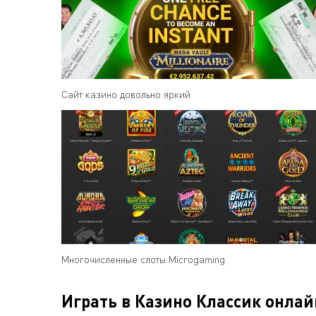
Сайт казино довольно яркий
Многочисленные слоты Microgaming
Играть в Казино Классик онла