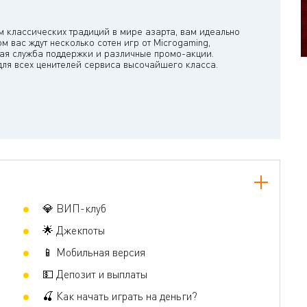
м классических традиций в мире азарта, вам идеально
ом вас ждут несколько сотен игр от Microgaming,
вая служба поддержки и различные промо-акции.
для всех ценителей сервиса высочайшего класса.
💎 ВИП-клуб
🌟 Джекпоты
📱 Мобильная версия
💵 Депозит и выплаты
🍒 Как начать играть на деньги?