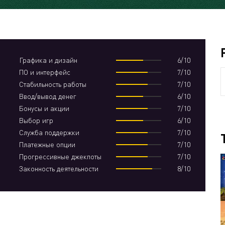
Графика и дизайн
6/10
ПО и интерфейс
7/10
Стабильность работы
7/10
Ввод/вывод денег
6/10
Бонусы и акции
7/10
Выбор игр
6/10
Служба поддержки
7/10
Платежные опции
7/10
Прогрессивные джекпоты
7/10
Законность деятельности
8/10