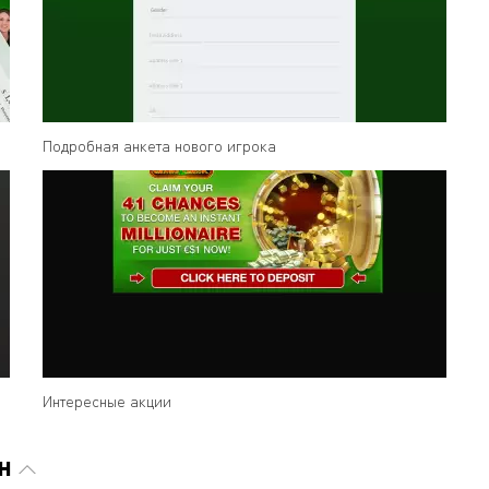
Подробная анкета нового игрока
Интересные акции
йн