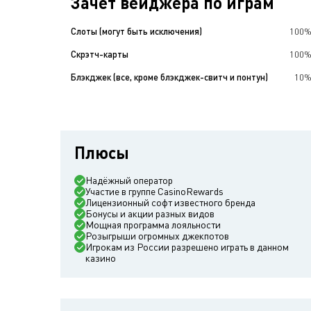
Зачет вейджера по играм
Слоты (могут быть исключения)
100
Скрэтч-карты
100
Блэкджек (все, кроме блэкджек-свитч и понтун)
10
Плюсы
Надёжный оператор
Участие в группе CasinoRewards
Лицензионный софт известного бренда
Бонусы и акции разных видов
Мощная программа лояльности
Розыгрыши огромных джекпотов
Игрокам из России разрешено играть в данном
казино