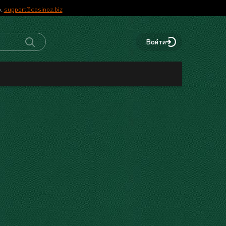
р.
support@casinoz.biz
Войти