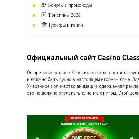
🎁 Бонусы и промокоды
🆓 Фриспины 2026
🏆 Турниры и гонки
Официальный сайт Casino Clas
Оформление казино Классик всецело соответствует
и должно быть сукно в настоящем игорном доме. Зде
Умеренное количество анимации, сдержанная рекла
это не должно отвлекать клиента от игры. Этой цел