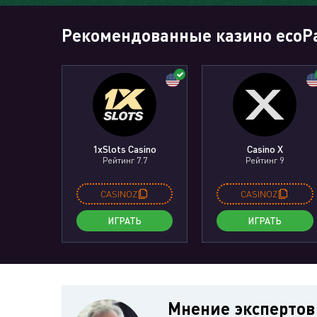
Рекомендованные казино ecoP
1xSlots Casino
Casino X
Рейтинг 7.7
Рейтинг 9
CASINOZ
CASINOZ
ИГРАТЬ
ИГРАТЬ
Мнение экспертов