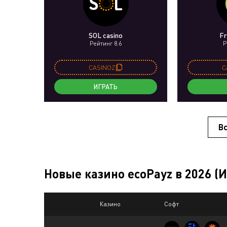
SOL casino
Fr
Рейтинг 8.6
Р
CASINOZ
C
ИГРАТЬ
Вс
Новые казино ecoPayz в 2026 (
Казино
Софт