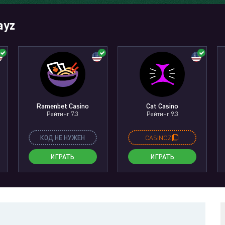
ayz
Ramenbet Casino
Cat Casino
Рейтинг 7.3
Рейтинг 9.3
КОД НЕ НУЖЕН
CASINOZ
ИГРАТЬ
ИГРАТЬ