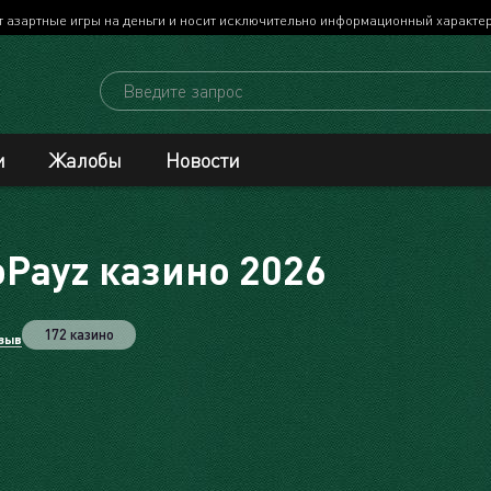
т азартные игры на деньги и носит исключительно информационный характе
и
Жалобы
Новости
Payz казино 2026
172 казино
зыв