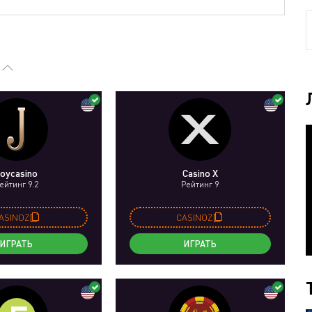
н
Joycasino
Casino X
ейтинг 9.2
Рейтинг 9
ASINOZ
CASINOZ
ИГРАТЬ
ИГРАТЬ