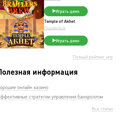
Играть демо
Temple of Akhet
Thunderkick
Играть демо
Полный рейтинг игр
Полезная информация
орошие онлайн казино
ффективные стратегии управления банкроллом
Все статьи