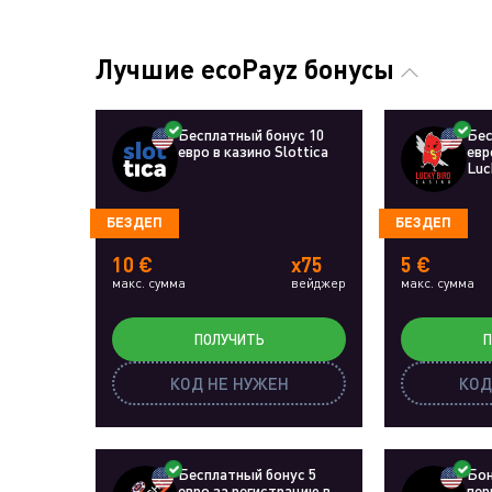
Лучшие ecoPayz бонусы
Бесплатный бонус 10
Бес
евро в казино Slottica
евр
Luc
БЕЗДЕП
БЕЗДЕП
10 €
x75
5 €
макс. сумма
вейджер
макс. сумма
ПОЛУЧИТЬ
П
КОД НЕ НУЖЕН
КОД
Бесплатный бонус 5
Бон
евро за регистрацию в
пер