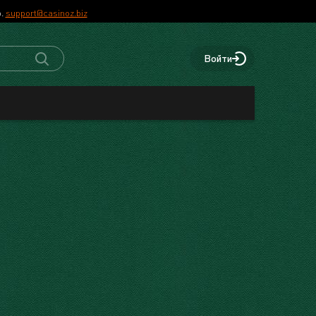
р.
support@casinoz.biz
Войти