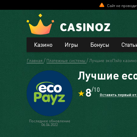
Сайт не проводи
Казино
Игры
Бонусы
Стать
Главная
Платежные системы
Лучшие экоПэйз казино
Лучшие eco
8
/10
Оставить первый от
Последнее обновление
06.04.2022