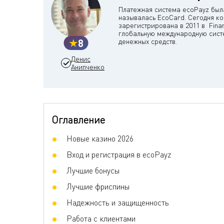
Платежная система ecoPayz была
называлась EcoCard. Сегодня ко
зарегистрирована в 2011 в Financ
глобальную международную сист
8
денежных средств.
Денис
Анипченко
Оглавление
Новые казино 2026
Вход и регистрация в ecoPayz
Лучшие бонусы
Лучшие фриспины
Надежность и защищенность
Работа с клиентами