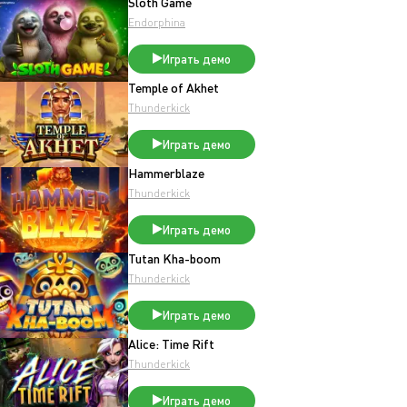
Sloth Game
Endorphina
Играть демо
Temple of Akhet
Thunderkick
Играть демо
Hammerblaze
Thunderkick
Играть демо
Tutan Kha-boom
Thunderkick
Играть демо
Alice: Time Rift
Thunderkick
Играть демо