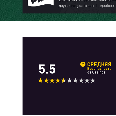
других недостатков. Подробнее
5.5
СРЕДНЯЯ
Безопасность
от Casinoz