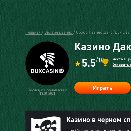
Главная
Онлайн казино
Обзор Казино Дакс (Dux Casi
Казино Дак
5.5
/10
место в
р
Оставить 
Играть
Последнее обновление
18.01.2021
Казино в черном с
Dux Casino имеет многочисленн