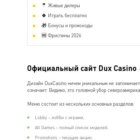
🤵 Живые дилеры
🍀 Играть бесплатно
🎁 Бонусы и промокоды
🆓 Фриспины 2026
Официальный сайт Dux Casino
Дизайн DuxCasino ничем уникальным не запоминаетс
означает. Видимо, это головной убор североамерика
Меню состоит из нескольких основных разделов:
Lobby – лобби с играми,
All Games – полный список моделей,
Promotions – текущие акции,