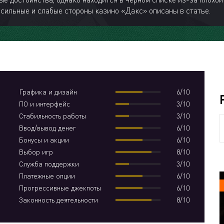
 сильные и слабые стороны казино «Дакс» описаны в статье.
Графика и дизайн
6/10
ПО и интерфейс
3/10
Стабильность работы
3/10
Ввод/вывод денег
6/10
Бонусы и акции
6/10
Выбор игр
8/10
Служба поддержки
3/10
Платежные опции
6/10
Прогрессивные джекпоты
6/10
Законность деятельности
8/10