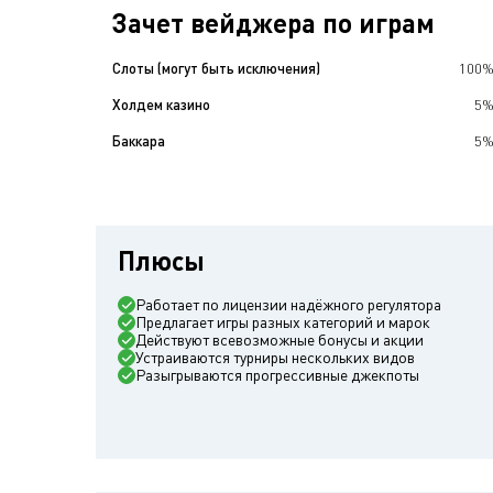
Зачет вейджера по играм
Слоты (могут быть исключения)
100
Холдем казино
5
Баккара
5
Плюсы
Работает по лицензии надёжного регулятора
Предлагает игры разных категорий и марок
Действуют всевозможные бонусы и акции
Устраиваются турниры нескольких видов
Разыгрываются прогрессивные джекпоты