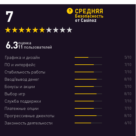
7
СРЕДНЯЯ
Support
E-mail поддержки
Безопасность
от Casinoz
16477244691
Телефоны
Support
6.3
🏠 Почтовый адрес
Office 1/5297 Level G, Quantum House,
оценка
75, Abate Rigord Street, Ta’ Xbiex, XBX
11
пользователей
1120, Malta
Графика и дизайн
5/10
ПО и интерфейс
7/10
Стабильность работы
7/10
Ввод/вывод денег
8/10
Бонусы и акции
7/10
Выбор игр
8/10
Служба поддержки
7/10
Платежные опции
7/10
Прогрессивные джекпоты
8/10
Законность деятельности
6/10