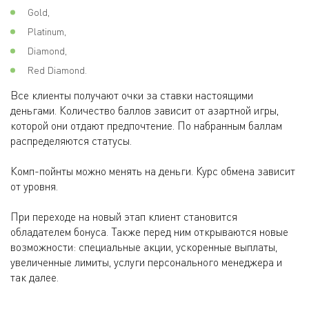
Gold,
Platinum,
Diamond,
Red Diamond.
Все клиенты получают очки за ставки настоящими
деньгами. Количество баллов зависит от азартной игры,
которой они отдают предпочтение. По набранным баллам
распределяются статусы.
Комп-пойнты можно менять на деньги. Курс обмена зависит
от уровня.
При переходе на новый этап клиент становится
обладателем бонуса. Также перед ним открываются новые
возможности: специальные акции, ускоренные выплаты,
увеличенные лимиты, услуги персонального менеджера и
так далее.