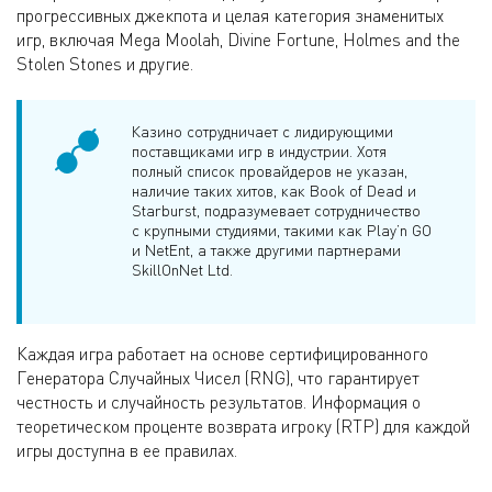
прогрессивных джекпота и целая категория знаменитых
игр, включая Mega Moolah, Divine Fortune, Holmes and the
Stolen Stones и другие.
Казино сотрудничает с лидирующими
поставщиками игр в индустрии. Хотя
полный список провайдеров не указан,
наличие таких хитов, как Book of Dead и
Starburst, подразумевает сотрудничество
с крупными студиями, такими как Play’n GO
и NetEnt, а также другими партнерами
SkillOnNet Ltd.
Каждая игра работает на основе сертифицированного
Генератора Случайных Чисел (RNG), что гарантирует
честность и случайность результатов. Информация о
теоретическом проценте возврата игроку (RTP) для каждой
игры доступна в ее правилах.