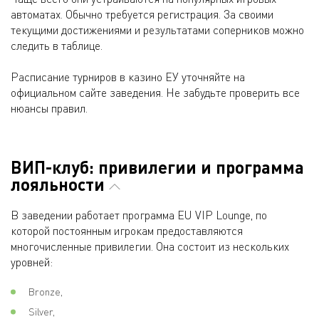
автоматах. Обычно требуется регистрация. За своими
текущими достижениями и результатами соперников можно
следить в таблице.
Расписание турниров в казино ЕУ уточняйте на
официальном сайте заведения. Не забудьте проверить все
нюансы правил.
ВИП-клуб: привилегии и программа
лояльности
В заведении работает программа EU VIP Lounge, по
которой постоянным игрокам предоставляются
многочисленные привилегии. Она состоит из нескольких
уровней:
Bronze,
Silver,