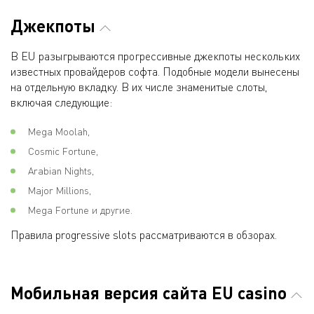
Джекпоты
В EU разыгрываются прогрессивные джекпоты нескольких
известных провайдеров софта. Подобные модели вынесены
на отдельную вкладку. В их числе знаменитые слоты,
включая следующие:
Mega Moolah,
Cosmic Fortune,
Arabian Nights,
Major Millions,
Mega Fortune и другие.
Правила progressive slots рассматриваются в обзорах.
Мобильная версия сайта EU casino