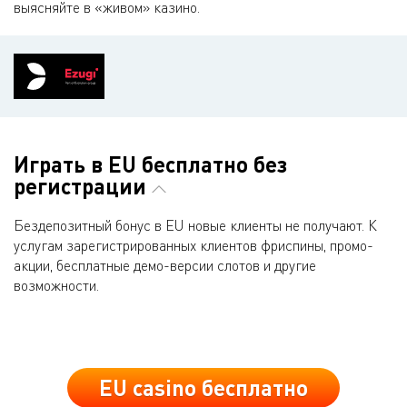
выясняйте в «живом» казино.
Играть в EU бесплатно без
регистрации
Бездепозитный бонус в EU новые клиенты не получают. К
услугам зарегистрированных клиентов фриспины, промо-
акции, бесплатные демо-версии слотов и другие
возможности.
EU casino бесплатно