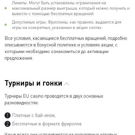
Лимиты: Могут быть установлены ограничения на
максимальный размер выигрыша, который можно получить и
вывести с помощью бесплатных вращений.
Допустимые игры: Фриспины, как правило, выдаются для
игры на конкретных, указанных в акции слотах.
Все условия, касающиеся бесплатных вращений, подробно
описываются в бонусной политике и условиях акции, с
которыми необходимо ознакомиться до активации
предложения.
Турниры и гонки
Турниры EU casino проводятся в двух основных
разновидностях:
Платные с бай-ином,
Бесплатные в формате фриролла.
Чаще всего они устраиваются на популярных игровых