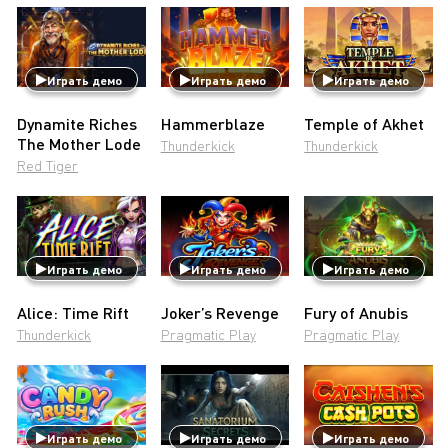
Играть демо
Играть демо
Играть демо
Dynamite Riches
Hammerblaze
Temple of Akhet
The Mother Lode
Thunderkick
Thunderkick
Red Tiger
Играть демо
Играть демо
Играть демо
Alice: Time Rift
Joker’s Revenge
Fury of Anubis
Thunderkick
Pragmatic Play
Pragmatic Play
Играть демо
Играть демо
Играть демо