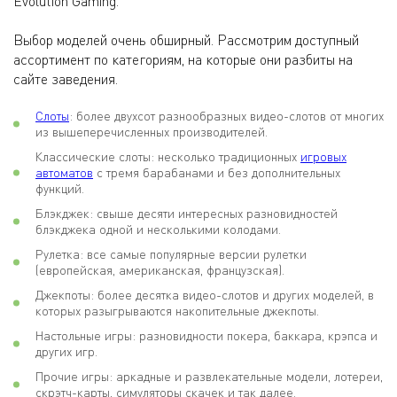
Evolution Gaming.
Выбор моделей очень обширный. Рассмотрим доступный
ассортимент по категориям, на которые они разбиты на
сайте заведения.
Слоты
: более двухсот разнообразных видео-слотов от многих
из вышеперечисленных производителей.
Классические слоты: несколько традиционных
игровых
автоматов
с тремя барабанами и без дополнительных
функций.
Блэкджек: свыше десяти интересных разновидностей
блэкджека одной и несколькими колодами.
Рулетка: все самые популярные версии рулетки
(европейская, американская, французская).
Джекпоты: более десятка видео-слотов и других моделей, в
которых разыгрываются накопительные джекпоты.
Настольные игры: разновидности покера, баккара, крэпса и
других игр.
Прочие игры: аркадные и развлекательные модели, лотереи,
скрэтч-карты, симуляторы скачек и так далее.