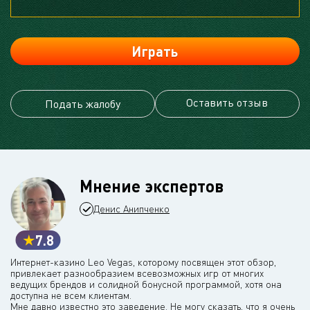
Играть
Оставить отзыв
Подать жалобу
Мнение экспертов
Денис Анипченко
7.8
Интернет-казино Leo Vegas, которому посвящен этот обзор,
привлекает разнообразием всевозможных игр от многих
ведущих брендов и солидной бонусной программой, хотя она
доступна не всем клиентам.
Мне давно известно это заведение. Не могу сказать, что я очень