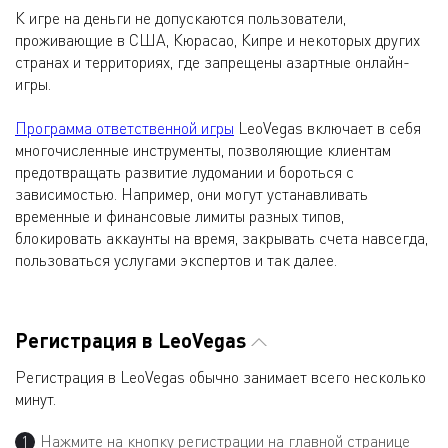
К игре на деньги не допускаются пользователи,
проживающие в США, Кюрасао, Кипре и некоторых других
странах и территориях, где запрещены азартные онлайн-
игры.
Программа ответственной игры
LeoVegas включает в себя
многочисленные инструменты, позволяющие клиентам
предотвращать развитие лудомании и бороться с
зависимостью. Например, они могут устанавливать
временные и финансовые лимиты разных типов,
блокировать аккаунты на время, закрывать счета навсегда,
пользоваться услугами экспертов и так далее.
Регистрация в LeoVegas
Регистрация в LeoVegas обычно занимает всего несколько
минут.
Нажмите на кнопку регистрации на главной странице