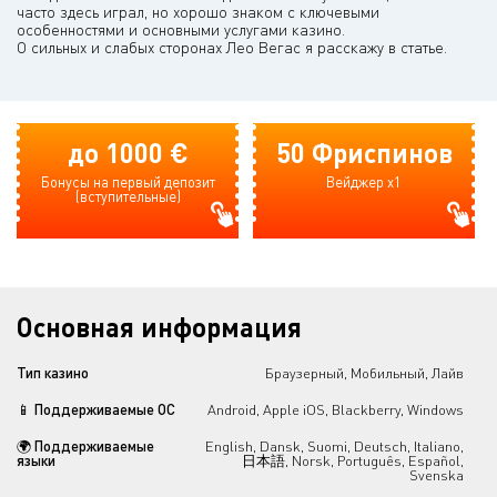
часто здесь играл, но хорошо знаком с ключевыми
особенностями и основными услугами казино.
О сильных и слабых сторонах Лео Вегас я расскажу в статье.
до 1000 €
50 Фриспинов
Бонусы на первый депозит
Вейджер x1
(вступительные)
Основная информация
Тип казино
Браузерный, Мобильный, Лайв
📱 Поддерживаемые ОС
Android, Apple iOS, Blackberry, Windows
🌍 Поддерживаемые
English, Dansk, Suomi, Deutsch, Italiano,
языки
日本語, Norsk, Português, Español,
Svenska