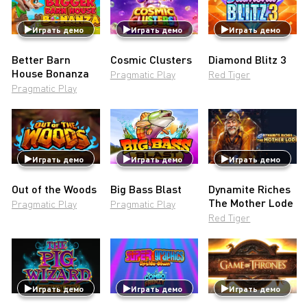
Играть демо
Играть демо
Играть демо
Better Barn
Cosmic Clusters
Diamond Blitz 3
House Bonanza
Pragmatic Play
Red Tiger
Pragmatic Play
Играть демо
Играть демо
Играть демо
Out of the Woods
Big Bass Blast
Dynamite Riches
The Mother Lode
Pragmatic Play
Pragmatic Play
Red Tiger
Играть демо
Играть демо
Играть демо