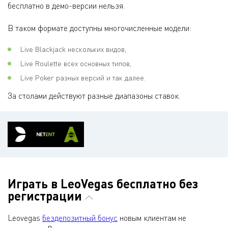
бесплатно в демо-версии нельзя.
В таком формате доступны многочисленные модели:
Live Blackjack нескольких видов,
Live Roulette всех основных типов,
Live Poker разных версий и так далее.
За столами действуют разные диапазоны ставок.
Играть в LeoVegas бесплатно без
регистрации
Leovegas
бездепозитный бонус
новым клиентам не