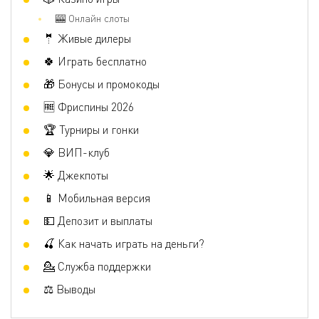
Зачет вейджера по играм
🎰 Онлайн слоты
Слоты (могут быть исключения)
100%
🤵 Живые дилеры
🍀 Играть бесплатно
🎁 Бонусы и промокоды
🆓 Фриспины 2026
🏆 Турниры и гонки
💎 ВИП-клуб
🌟 Джекпоты
📱 Мобильная версия
💵 Депозит и выплаты
🍒 Как начать играть на деньги?
💁 Служба поддержки
⚖ Выводы