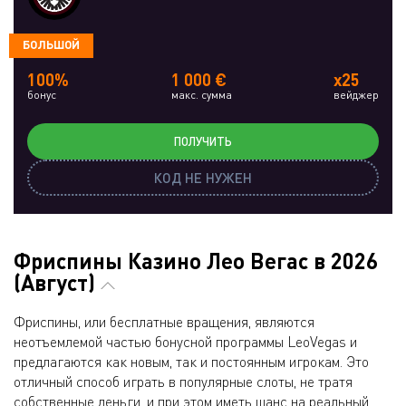
БОЛЬШОЙ
100%
1 000 €
x25
бонус
макс. сумма
вейджер
ПОЛУЧИТЬ
КОД НЕ НУЖЕН
Фриспины Казино Лео Вегас в 2026
(Август)
Фриспины, или бесплатные вращения, являются
неотъемлемой частью бонусной программы LeoVegas и
предлагаются как новым, так и постоянным игрокам. Это
отличный способ играть в популярные слоты, не тратя
собственные деньги, и при этом иметь шанс на реальный