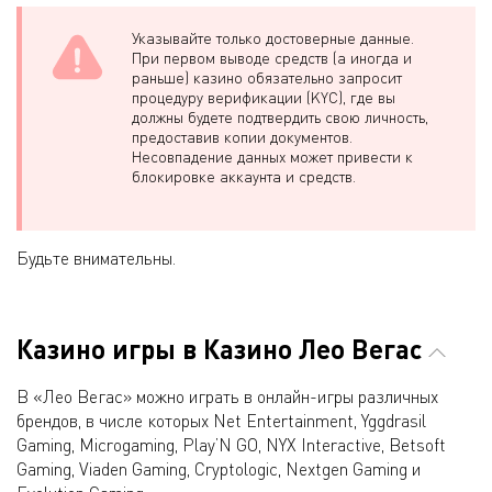
Указывайте только достоверные данные.
При первом выводе средств (а иногда и
раньше) казино обязательно запросит
процедуру верификации (KYC), где вы
должны будете подтвердить свою личность,
предоставив копии документов.
Несовпадение данных может привести к
блокировке аккаунта и средств.
Будьте внимательны.
Казино игры в Казино Лео Вегас
В «Лео Вегас» можно играть в онлайн-игры различных
брендов, в числе которых Net Entertainment, Yggdrasil
Gaming, Microgaming, Play’N GO, NYX Interactive, Betsoft
Gaming, Viaden Gaming, Cryptologic, Nextgen Gaming и