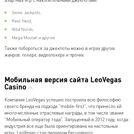
азартных игр с накопительными джекпотами:
Genie Jackpots,
Reel Heist,
Wild Nords,
Mega Moolah и другие.
Также побороться за джекпоты можно в играх других
жанров: покере, видеопокере и прочих.
Мобильная версия сайта LeoVegas
Casino
Компания LeoVegas успешно построила всю философию
своего бренда на подходе "mobile-first", что принесло ей
многочисленные отраслевые награды, в том числе звание
"Мобильный оператор года". Запущенный в 2012 году, когда
индустрия все еще была ориентирована на настольные
игры, LeoVegas стал пионером бесшовного,