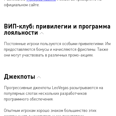
официальном сайте.
ВИП-клуб: привилегии и программа
лояльности
Постоянные игроки пользуются особыми привилегиями. Им
предоставляются бонусы и начисляются фриспины. Также
они могут участвовать в различных промо-акциях.
Джекпоты
Прогрессивные джекпоты LeoVegas разыгрываются на
популярных слотах нескольких разработчиков
программного обеспечения.
Опытным игрокам хорошо знаком большинство этих