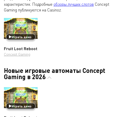
характеристик. Подробные
обзоры лучших слотов
Concept
Gaming публикуются на Casinoz.
Играть демо
Fruit Loot Reboot
Concept Gaming
Новые игровые автоматы Concept
Gaming в 2026
Играть демо