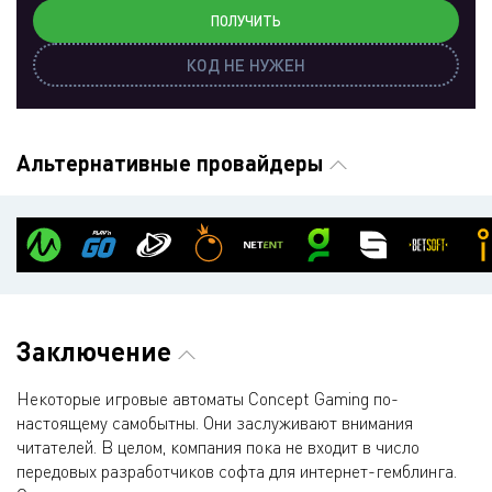
ПОЛУЧИТЬ
КОД НЕ НУЖЕН
Альтернативные провайдеры
Заключение
Некоторые игровые автоматы Concept Gaming по-
настоящему самобытны. Они заслуживают внимания
читателей. В целом, компания пока не входит в число
передовых разработчиков софта для интернет-гемблинга.