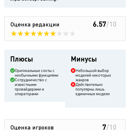
Поиграть в слоты, разработанные компанией, можно в 13
онлайн-казино, среди которых Betsson, BetWinner, 777, Slotoking
и другие.
6.57
/10
Оценка редакции
Плюсы
Минусы
Оригинальные слоты с
Небольшой выбор
необычными функциями
моделей некоторых
Сотрудничество с
жанров
известными
Действительно
провайдерами и
популярны лишь
операторами
единичные модели
7
/
10
Оценка игроков