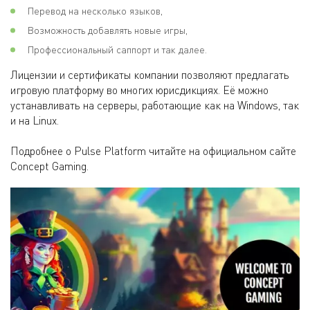
Перевод на несколько языков,
Возможность добавлять новые игры,
Профессиональный саппорт и так далее.
Лицензии и сертификаты компании позволяют предлагать
игровую платформу во многих юрисдикциях. Её можно
устанавливать на серверы, работающие как на Windows, так
и на Linux.
Подробнее о Pulse Platform читайте на официальном сайте
Concept Gaming.