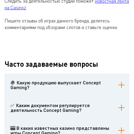
Следить за деятельностью студии поможет
новостная лента
на Casinoz
.
Пишите отзывы об играх данного бренда, делитесь
комментариями под обзорами слотов и ставьте оценки.
Часто задаваемые вопросы
🍇 Какую продукцию выпускает Concept
Gaming?
В ассортименте компании видеослоты, блэкджек, кено, рулетка,
настольные и мини-игры, а также виртуальные симуляторы
✅ Каким документом регулируется
футбола и других спортивных состязаний.
деятельность Concept Gaming?
Студия работает на основании лицензий Великобритании,
Италии, острова Мэн, Мальты и Гибралтара.
🎰 В каких известных казино представлены
игры Concept Gaming?