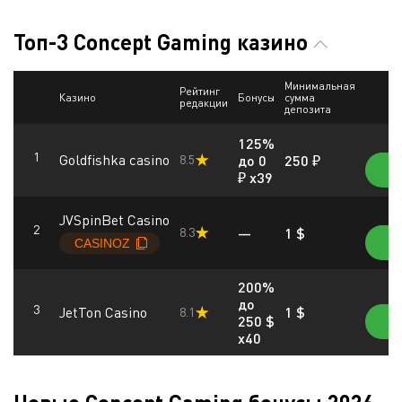
Топ-3 Concept Gaming казино
Минимальная
Рейтинг
Казино
Бонусы
сумма
редакции
депозита
125%
Goldfishka casino
8.5
до 0
250 ₽
И
₽ x39
JVSpinBet Casino
8.3
—
1 $
И
200%
до
JetTon Casino
1 $
8.1
250 $
И
x40