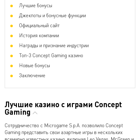
Лучшие бонусы
Джекпоты и бонусные функции
Официальный сайт
История компании
Награды и признание индустрии
Топ-3 Concept Gaming казино
Новые бонусы
Заключение
Лучшие казино с играми Concept
Gaming
Сотрудничество с Microgame S.p.A. позволило Concept
Gaming представить свои азартные игры в нескольких
всемирно известных казино, включая Leo Vegas, Mr.Green и