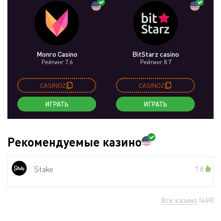
Monro Casino
BitStarz casino
Be
Рейтинг 7.6
Рейтинг 8.7
CASINOZ
CASINOZ
ИГРАТЬ
ИГРАТЬ
Рекомендуемые казино
Stake
7.8
Все казино
(469)