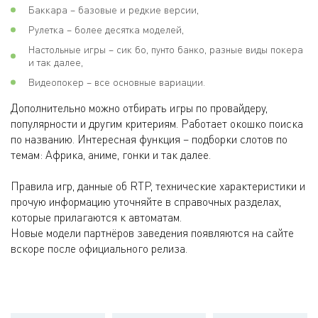
Баккара – базовые и редкие версии,
Рулетка – более десятка моделей,
Настольные игры – сик бо, пунто банко, разные виды покера
и так далее,
Видеопокер – все основные вариации.
Дополнительно можно отбирать игры по провайдеру,
популярности и другим критериям. Работает окошко поиска
по названию. Интересная функция – подборки слотов по
темам: Африка, аниме, гонки и так далее.
Правила игр, данные об RTP, технические характеристики и
прочую информацию уточняйте в справочных разделах,
которые прилагаются к автоматам.
Новые модели партнёров заведения появляются на сайте
вскоре после официального релиза.