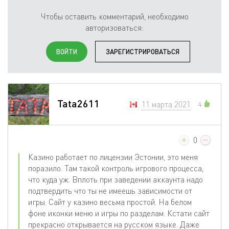
Чтобы оставить комментарий, необходимо
авторизоваться:
ВОЙТИ
ЗАРЕГИСТРИРОВАТЬСЯ
Tata2611
11 мартa 2021
4
0
Казино работает по лицензии Эстонии, это меня
поразило. Там такой контроль игрового процесса,
что куда уж. Вплоть при заведении аккаунта надо
подтвердить что ты не имеешь зависимости от
игры. Сайт у казино весьма простой. На белом
фоне иконки меню и игры по разделам. Кстати сайт
прекрасно открывается на русском языке. Даже