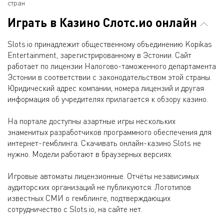
стран
Играть в Казино Слотс.ио онлайн
Slots.io принадлежит общественному объединению Kopikas
Entertainment, зарегистрированному в Эстонии. Сайт
работает по лицензии Налогово-таможенного департамента
Эстонии в соответствии с законодательством этой страны.
Юридический адрес компании, номера лицензий и другая
информация об учредителях прилагается к обзору казино.
На портале доступны азартные игры нескольких
знаменитых разработчиков программного обеспечения для
интернет-гемблинга. Скачивать онлайн-казино Slots не
нужно. Модели работают в браузерных версиях.
Игровые автоматы лицензионные. Отчёты независимых
аудиторских организаций не публикуются. Логотипов
известных СМИ о гемблинге, подтверждающих
сотрудничество с Slots.io, на сайте нет.