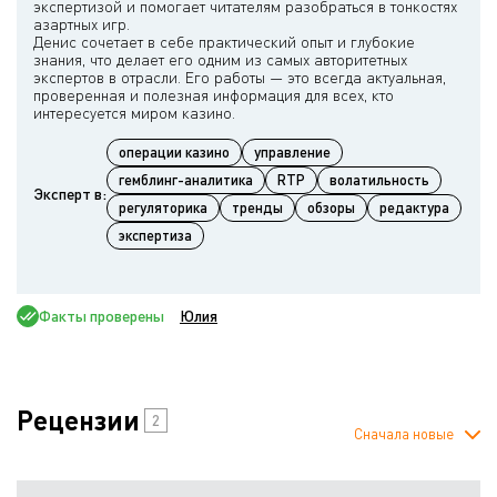
экспертизой и помогает читателям разобраться в тонкостях
азартных игр.
Денис сочетает в себе практический опыт и глубокие
знания, что делает его одним из самых авторитетных
экспертов в отрасли. Его работы — это всегда актуальная,
проверенная и полезная информация для всех, кто
операции казино
управление
гемблинг-аналитика
RTP
волатильность
Эксперт в:
регуляторика
тренды
обзоры
редактура
экспертиза
Факты проверены
Юлия
Рецензии
2
Сначала новые