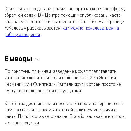
Связаться с представителями саппорта можно через форму
обратной связи. В «Центре помощи» опубликованы часто
задаваемые вопросы и краткие ответы на них. На странице
«Жалобы» рассказывается,
как можно пожаловаться на
работу заведения
.
Выводы
По понятным причинам, заведение может представлять
интерес исключительно для пользователей из Эстонии,
Германии или Финляндии. Жители других стран просто не
смогут воспользоваться его услугами.
Ключевые достоинства и недостатки портала перечислены
ниже, а мы приглашаем читателей делиться мнениями о
сайте. Пишите отзывы о казино Slots.io, задавайте вопросы
и ставьте оценки.