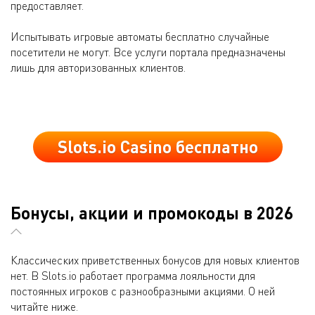
предоставляет.
Испытывать игровые автоматы бесплатно случайные
посетители не могут. Все услуги портала предназначены
лишь для авторизованных клиентов.
Slots.io Casino бесплатно
Бонусы, акции и промокоды в 2026
Классических приветственных бонусов для новых клиентов
нет. В Slots.io работает программа лояльности для
постоянных игроков с разнообразными акциями. О ней
читайте ниже.