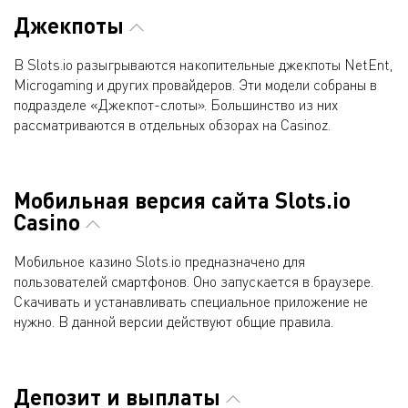
Джекпоты
В Slots.io разыгрываются накопительные джекпоты NetEnt,
Microgaming и других провайдеров. Эти модели собраны в
подразделе «Джекпот-слоты». Большинство из них
рассматриваются в отдельных обзорах на Casinoz.
Мобильная версия сайта Slots.io
Casino
Мобильное казино Slots.io предназначено для
пользователей смартфонов. Оно запускается в браузере.
Скачивать и устанавливать специальное приложение не
нужно. В данной версии действуют общие правила.
Депозит и выплаты