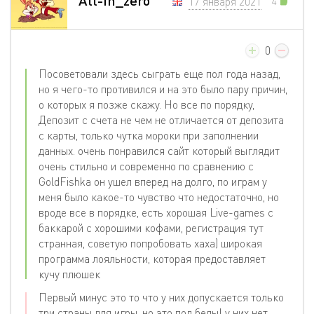
17 января 2021
4
0
Посоветовали здесь сыграть еще пол года назад,
но я чего-то противился и на это было пару причин,
о которых я позже скажу. Но все по порядку,
Депозит с счета не чем не отличается от депозита
с карты, только чутка мороки при заполнении
данных. очень понравился сайт который выглядит
очень стильно и современно по сравнению с
GoldFishka он ушел вперед на долго, по играм у
меня было какое-то чувство что недостаточно, но
вроде все в порядке, есть хорошая Live-games с
баккарой с хорошими кофами, регистрация тут
странная, советую попробовать хаха) широкая
программа лояльности, которая предоставляет
кучу плюшек
Первый минус это то что у них допускается только
три страны для игры, но это пол беды! у них нет