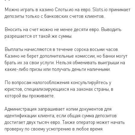
Можно играть в казино Слоты.ио на евро. Slots.io принимает
депозиты только с банковских счетов клиентов.
Вносить на счет можно не менее десяти евро. Выводить
разрешается от такой же суммы.
Выплаты начисляются в течение сорока восьми часов.
Казино не берет дополнительные комиссии, но банки могут
брать их за свои услуги. Нельзя обменивать выигрыши на
какие-либо призы или получать деньги наличными.
По вопросам налогообложения консультируйтесь у
юристов, специализирующихся на законах страны, в
которой вы проживаете.
Администрация запрашивает копии документов для
идентификации клиента, если общая сумма депозитов
достигает двух тысяч евро. Также оператор может начать
проверку по своему усмотрению в любое время.