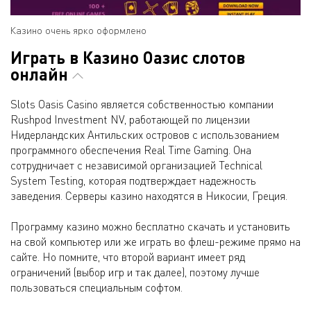
Казино очень ярко оформлено
Играть в Казино Оазис слотов
онлайн
Slots Oasis Casino является собственностью компании
Rushpod Investment NV, работающей по лицензии
Нидерландских Антильских островов с использованием
программного обеспечения Real Time Gaming. Она
сотрудничает с независимой организацией Technical
System Testing, которая подтверждает надежность
заведения. Серверы казино находятся в Никосии, Греция.
Программу казино можно бесплатно скачать и установить
на свой компьютер или же играть во флеш-режиме прямо на
сайте. Но помните, что второй вариант имеет ряд
ограничений (выбор игр и так далее), поэтому лучше
пользоваться специальным софтом.