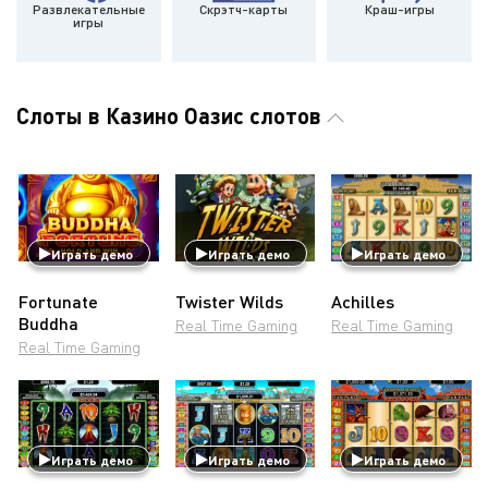
Развлекательные
Скрэтч-карты
Краш-игры
игры
Слоты в Казино Оазис слотов
Играть демо
Играть демо
Играть демо
Fortunate
Twister Wilds
Achilles
Buddha
Real Time Gaming
Real Time Gaming
Real Time Gaming
Играть демо
Играть демо
Играть демо