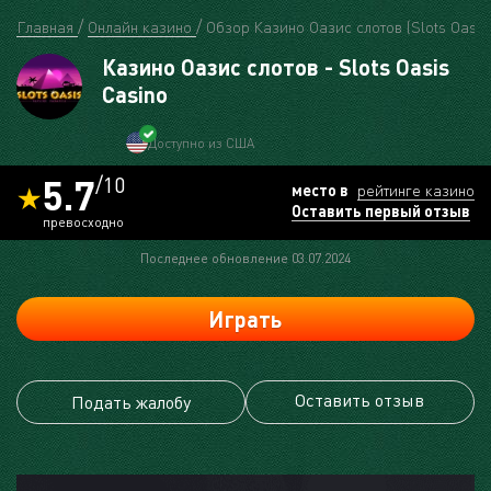
Главная
Онлайн казино
Обзор Казино Оазис слотов (Slots Oasis
Казино Оазис слотов - Slots Oasis
Casino
Доступно из США
5.7
/10
место в
рейтинге казино
Оставить первый отзыв
превосходно
Последнее обновление 03.07.2024
Играть
Оставить отзыв
Подать жалобу