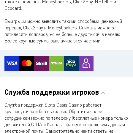
также с помощью Moneybookers, Click2Pay, NETeller и
Ecocard.
Выигрыши можно выводить такими способами: денежный
перевод, Click2Pay и Moneybookers. Снимать можно от
пятидесяти долларов, но не больше двух тысяч в неделю.
Более крупные суммы выплачиваются частями.
Служба поддержки игроков
Служба поддержки Slots Oasis Casino работает
круглосуточно и без выходных. Обратиться к ее
сотрудникам можно по телефону (бесплатные номера только
для жителей США и Канады), факсу и нескольким адресам
электронной почты. Самостоятельно найти ответы на