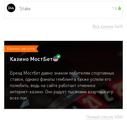
Stake
7.8
Все казино
(469)
Казино августа
Казино МостБет
Бренд Мостбет давно знаком любителям спортивных
ставок, однако фанаты гемблинга также успели его
полюбить, ведь на сайте работает отменное
интернет-казино. Оно радует тысячами азартных игр
всех поп...
Полный список
(654)