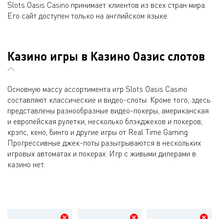
Slots Oasis Casino принимает клиентов из всех стран мира.
Его сайт доступен только на английском языке.
Казино игры в Казино Оазис слотов
Основную массу ассортимента игр Slots Oasis Casino
составляют классические и видео-слоты. Кроме того, здесь
представлены разнообразные видео-покеры, американская
и европейская рулетки, несколько блэкджеков и покеров,
крэпс, кено, бинго и другие игры от Real Time Gaming.
Прогрессивные джек-поты разыгрываются в нескольких
игровых автоматах и покерах. Игр с живыми дилерами в
казино нет.