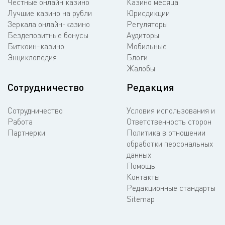
Честные онлайн казино
Казино месяца
Лучшие казино на рубли
Юрисдикции
Зеркала онлайн-казино
Регуляторы
Бездепозитные бонусы
Аудиторы
Биткоин-казино
Мобильные
Энциклопедия
Блоги
Жалобы
Сотрудничество
Редакция
Сотрудничество
Условия использования и
Работа
Ответственность сторон
Партнерки
Политика в отношении
обработки персональных
данных
Помощь
Контакты
Редакционные стандарты
Sitemap