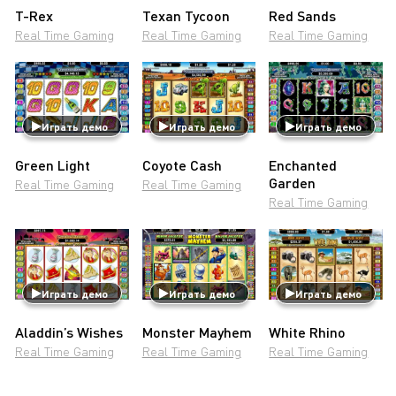
T-Rex
Texan Tycoon
Red Sands
Real Time Gaming
Real Time Gaming
Real Time Gaming
Играть демо
Играть демо
Играть демо
Green Light
Coyote Cash
Enchanted
Garden
Real Time Gaming
Real Time Gaming
Real Time Gaming
Играть демо
Играть демо
Играть демо
Aladdin’s Wishes
Monster Mayhem
White Rhino
Real Time Gaming
Real Time Gaming
Real Time Gaming