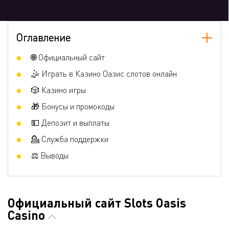
Оглавление
🌐 Официальный сайт
🤹 Играть в Казино Оазис слотов онлайн
🎲 Казино игры
🎁 Бонусы и промокоды
💵 Депозит и выплаты
💁 Служба поддержки
⚖ Выводы
Официальный сайт Slots Oasis
Casino