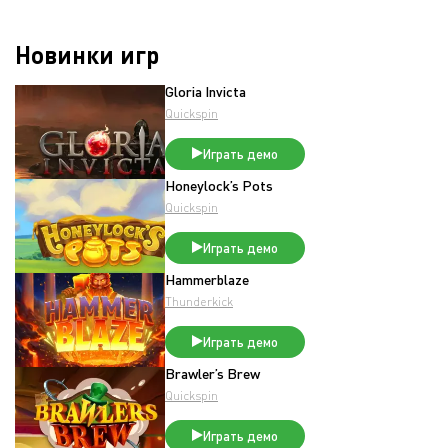
Новинки игр
Gloria Invicta
Quickspin
Играть демо
Honeylock’s Pots
Quickspin
Играть демо
Hammerblaze
Thunderkick
Играть демо
Brawler’s Brew
Quickspin
Играть демо