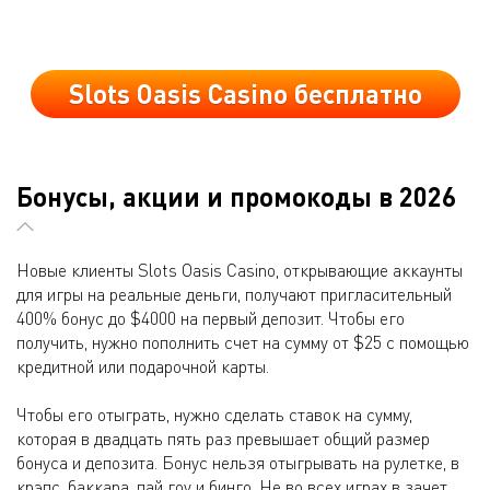
Slots Oasis Casino бесплатно
Бонусы, акции и промокоды в 2026
Новые клиенты Slots Oasis Casino, открывающие аккаунты
для игры на реальные деньги, получают пригласительный
400% бонус до $4000 на первый депозит. Чтобы его
получить, нужно пополнить счет на сумму от $25 с помощью
кредитной или подарочной карты.
Чтобы его отыграть, нужно сделать ставок на сумму,
которая в двадцать пять раз превышает общий размер
бонуса и депозита. Бонус нельзя отыгрывать на рулетке, в
крэпс, баккара, пай гоу и бинго. Не во всех играх в зачет