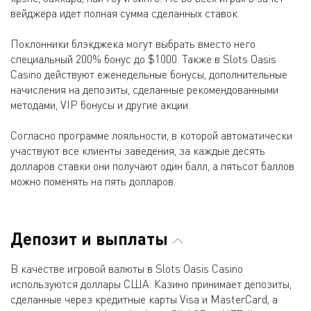
вейджера идет полная сумма сделанных ставок.
Поклонники блэкджека могут выбрать вместо него
специальный 200% бонус до $1000. Также в Slots Oasis
Casino действуют еженедельные бонусы, дополнительные
начисления на депозиты, сделанные рекомендованными
методами, VIP бонусы и другие акции.
Согласно программе лояльности, в которой автоматически
участвуют все клиенты заведения, за каждые десять
долларов ставки они получают один балл, а пятьсот баллов
можно поменять на пять долларов.
Депозит и выплаты
В качестве игровой валюты в Slots Oasis Casino
используются доллары США. Казино принимает депозиты,
сделанные через кредитные карты Visa и MasterCard, а