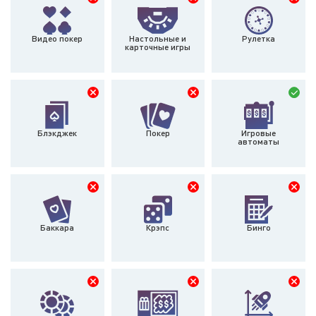
Видео покер
Настольные и
Рулетка
карточные игры
Блэкджек
Покер
Игровые
автоматы
Баккара
Крэпс
Бинго