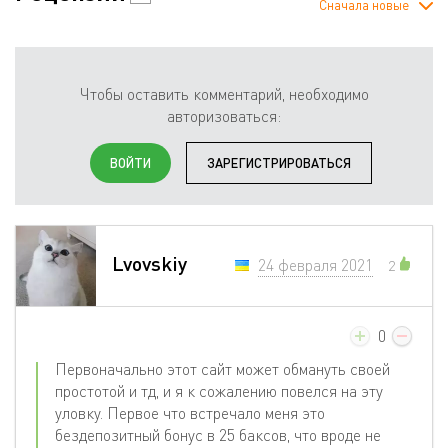
Сначала новые
Чтобы оставить комментарий, необходимо
авторизоваться:
ВОЙТИ
ЗАРЕГИСТРИРОВАТЬСЯ
Lvovskiy
24 февраля 2021
2
0
Первоначально этот сайт может обмануть своей
простотой и тд, и я к сожалению повелся на эту
уловку. Первое что встречало меня это
бездепозитный бонус в 25 баксов, что вроде не