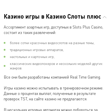
Казино игры в Казино Слоты плюс
Ассортимент азартных игр, доступных в Slots Plus Casino,
состоит из таких развлечений:
более сотни красочных видеослотов на разные темы,
традиционных игровых аппаратов,
настольных и карточных игр,
классических видеопокеров и нескольких моделей других
жанров.
Все они были разработаны компанией Real Time Gaming.
Игры казино можно испытывать в тренировочном режиме.
Данные о процентах выплат, полученные в результате
проверок TST, на сайте казино не предлагаются.
В нескольких игровых автоматах можно побороться за