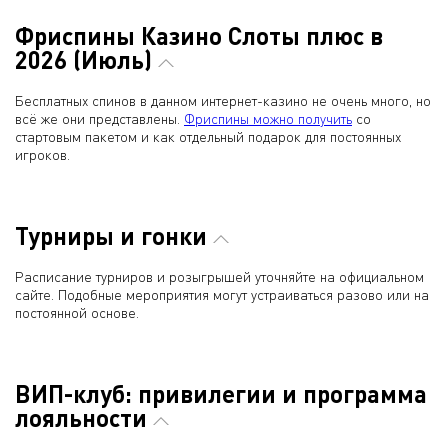
Фриспины Казино Слоты плюс в
2026 (Июль)
Бесплатных спинов в данном интернет-казино не очень много, но
всё же они представлены.
Фриспины можно получить
со
стартовым пакетом и как отдельный подарок для постоянных
игроков.
Турниры и гонки
Расписание турниров и розыгрышей уточняйте на официальном
сайте. Подобные мероприятия могут устраиваться разово или на
постоянной основе.
ВИП-клуб: привилегии и программа
лояльности