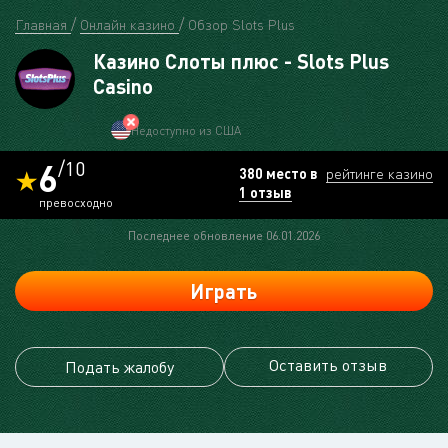
Главная
Онлайн казино
Обзор Slots Plus
Казино Слоты плюс - Slots Plus
Casino
Недоступно из США
6
/10
380 место в
рейтинге казино
1 отзыв
превосходно
Последнее обновление 06.01.2026
Играть
Оставить отзыв
Подать жалобу