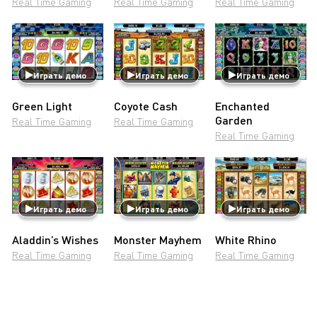
Real Time Gaming
Real Time Gaming
Real Time Gaming
Играть демо
Играть демо
Играть демо
Green Light
Coyote Cash
Enchanted
Garden
Real Time Gaming
Real Time Gaming
Real Time Gaming
Играть демо
Играть демо
Играть демо
Aladdin’s Wishes
Monster Mayhem
White Rhino
Real Time Gaming
Real Time Gaming
Real Time Gaming