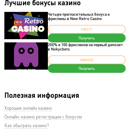
Лучшие бонусы казино
Четыре пригласительных бонуса и
фриспины в New Retro Casino
FIRST1
Получить
200% и 100 фриспинов на первый депозит
в Nokycbets
WIN200
Получить
Полезная информация
Хорошие онлайн казино
Онлайн-казино регистрация с бонусом
Как обыграть казино?