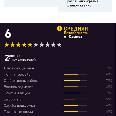
разрешено играть в
Платежные опции
данном казино
💵 Поддерживаемые валюты
USD
฿ Поддерживаемые криптовалюты
BTC, ETH, LTC
6
СРЕДНЯЯ
💳 Методы депозита
Безопасность
от Casinoz
🏧 Методы вывода
2
оценка
💰 Минимальная сумма депозита
25 $
1
пользователей
Минимальная сумма вывода
150 $
Графика и дизайн
7/10
Минимальная ставка
0.2 $
ПО и интерфейс
6/10
Стабильность работы
7/10
Верификация при выводе
Да
Ввод/вывод денег
6/10
🙅 Разрешено самоисключение
Да
Бонусы и акции
7/10
Выбор игр
5/10
Служба поддержки
6/10
Контактные данные
Платежные опции
6/10