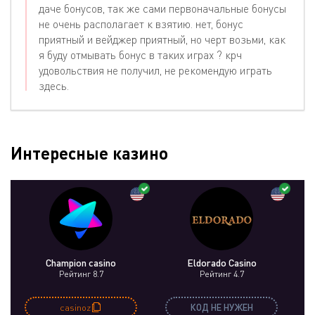
даче бонусов, так же сами первоначальные бонусы
не очень располагает к взятию. нет, бонус
приятный и вейджер приятный, но черт возьми, как
я буду отмывать бонус в таких играх ? крч
удовольствия не получил, не рекомендую играть
здесь.
Интересные казино
Champion casino
Eldorado Casino
Рейтинг 8.7
Рейтинг 4.7
casinoz
КОД НЕ НУЖЕН