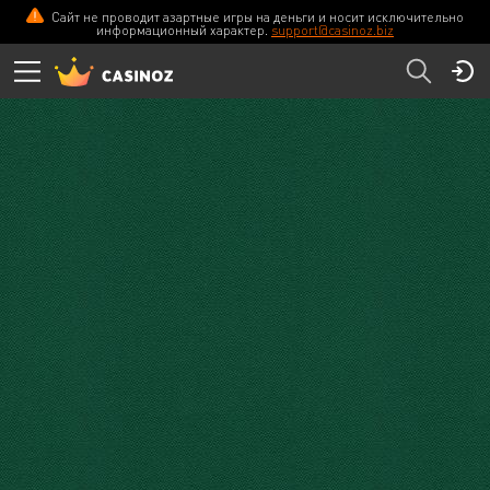
Сайт не проводит азартные игры на деньги и носит исключительно
Slots Plus Casino
ПЕРЕЙТИ
информационный характер.
support@casinoz.biz