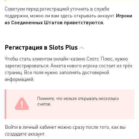
Советуем перед регистрацией уточнять в службе
поддержки, можно ли вам здесь открывать аккаунт.
Игроки
из Соединенных Штатов приветствуются.
Регистрация в Slots Plus
Чтобы стать клиентом онлайн-казино Слотс Плюс, нужно
зарегистрироваться. Анкета нового игрока состоит из трёх
страниц. Все поля нужно заполнять достоверной
информацией.
Помните, что нельзя открывать несколько
счетов.
Войти в личный кабинет можно сразу после того, как вы
создадите аккаунт.