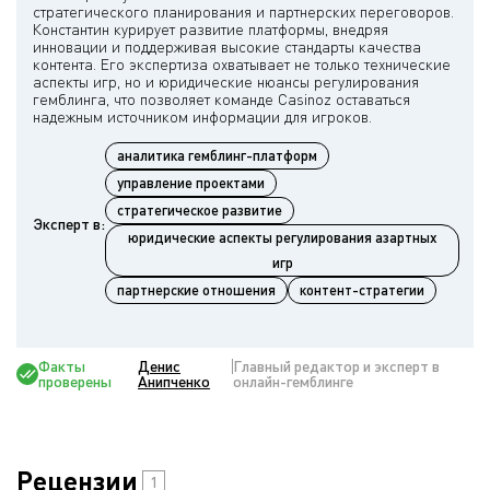
стратегического планирования и партнерских переговоров.
Константин курирует развитие платформы, внедряя
инновации и поддерживая высокие стандарты качества
контента. Его экспертиза охватывает не только технические
аспекты игр, но и юридические нюансы регулирования
гемблинга, что позволяет команде Casinoz оставаться
аналитика гемблинг-платформ
управление проектами
стратегическое развитие
Эксперт в:
юридические аспекты регулирования азартных
игр
партнерские отношения
контент-стратегии
Факты
Денис
Главный редактор и эксперт в
проверены
Анипченко
онлайн-гемблинге
Рецензии
1