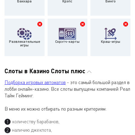
Баккара
Крэпс
Бинго
Развлекательные
Скрэтч-карты
Краш-игры
игры
Слоты в Казино Слоты плюс
Подборка игровых автоматов
- это самый большой раздел в
лобби онлайн-казино. Все слоты выпущены компанией Реал
Тайм Гейминг.
В меню их можно отбирать по разным критериям:
количеству барабанов,
наличию джекпота,