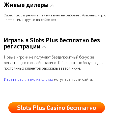
Живые дилеры
Слотс Плюс в режиме лайв-казино не работает. Азартных игр с
настоящими крупье на сайте нет.
Играть в Slots Plus бесплатно без
регистрации
Новые игроки не получают бездепозитный бонус за
регистрацию в онлайн-казино. О бесплатных бонусах для
постоянных клиентов рассказывается ниже.
Играть бесплатно на слотах
могут все гости сайта.
Slots Plus Casino бесплатно