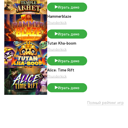
Играть демо
Hammerblaze
Thunderkick
Играть демо
Tutan Kha-boom
Thunderkick
Играть демо
Alice: Time Rift
Thunderkick
Играть демо
Полный рейтинг игр