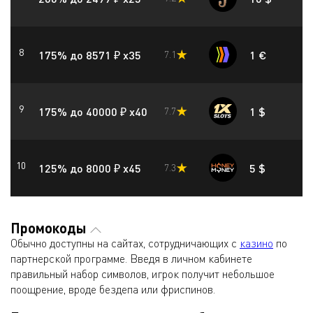
175% до 8571 ₽ x35
7.1
1 €
175% до 40000 ₽ x40
7.7
1 $
125% до 8000 ₽ x45
7.3
5 $
Промокоды
Обычно доступны на сайтах, сотрудничающих с
казино
по
партнерской программе. Введя в личном кабинете
правильный набор символов, игрок получит небольшое
поощрение, вроде бездепа или фриспинов.