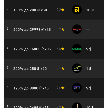
100% до 200 € x50
7.2
10 €
400% до 39999 ₽ x45
5.2
—
125% до 16000 ₽ x35
6.6
5 $
200% до 250 $ x40
8.1
1 $
125% до 8000 ₽ x45
7.4
5 $
200% до 2499 ₽ x25
9.2
10 $