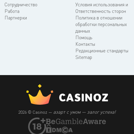
Сотрудничество
Условия использования и
Работа
Ответственность сторон
Партнерки
Политика в отношении
обработки персональных
данных
Помощь
Контакты
Редакционные стандарты
Sitemap
азарт с умом — залог успеха!
2026 © Casinoz —