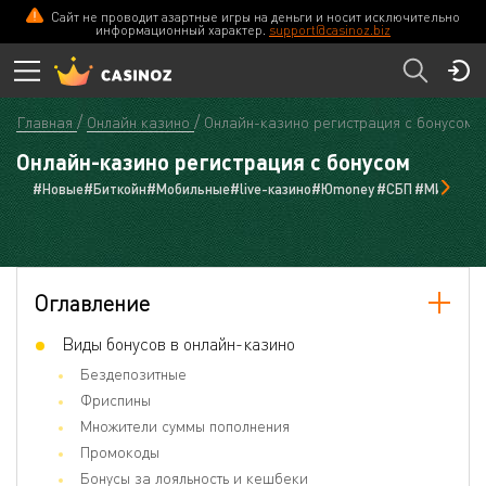
Сайт не проводит азартные игры на деньги и носит исключительно
информационный характер.
support@casinoz.biz
Главная
Онлайн казино
Онлайн-казино регистрация с бонусом
Онлайн-казино регистрация с бонусом
Новые
Биткойн
Мобильные
live-казино
Юmoney
СБП
МИР
с б
Оглавление
Виды бонусов в онлайн-казино
Бездепозитные
Фриспины
Множители суммы пополнения
Промокоды
Бонусы за лояльность и кешбеки