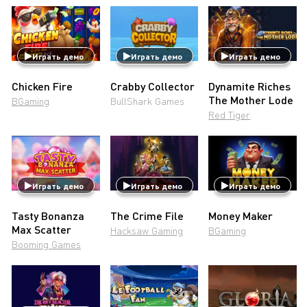
Играть демо
Играть демо
Играть демо
Chicken Fire
Crabby Collector
Dynamite Riches
The Mother Lode
BGaming
BullShark Games
Red Tiger
Играть демо
Играть демо
Играть демо
Tasty Bonanza
The Crime File
Money Maker
Max Scatter
Hacksaw Gaming
BGaming
Booming Games