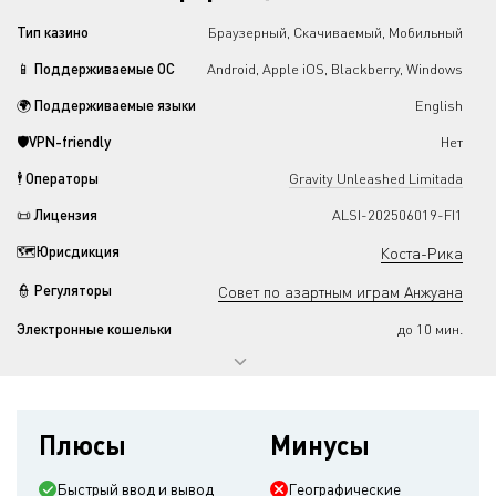
Тип казино
Браузерный, Скачиваемый, Мобильный
📱 Поддерживаемые ОС
Android, Apple iOS, Blackberry, Windows
🌍 Поддерживаемые языки
English
🛡️VPN-friendly
Нет
🕴 Операторы
Gravity Unleashed Limitada
📜 Лицензия
ALSI-202506019-FI1
🗺️Юрисдикция
Коста-Рика
👮 Регуляторы
Совет по азартным играм Анжуана
Электронные кошельки
до 10 мин.
Софт
+23
Лайв-платформы
Плюсы
Минусы
Запрещено в странах
Антильские о-ва,
Американское Самоа,
Кипр,
Великобритания,
Быстрый ввод и вывод
Географические
Британская территория в Индийском