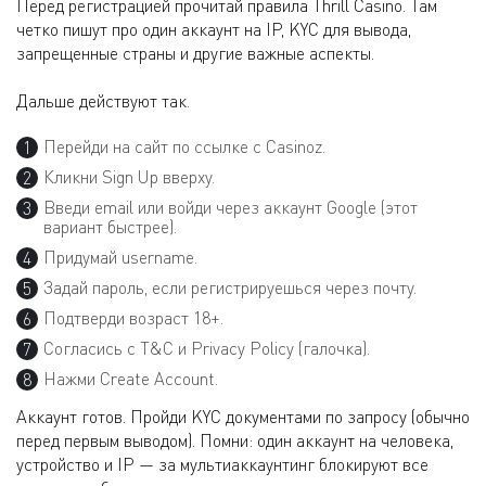
Перед регистрацией прочитай правила Thrill Casino. Там
четко пишут про один аккаунт на IP, KYC для вывода,
запрещенные страны и другие важные аспекты.
Дальше действуют так.
Перейди на сайт по ссылке с Casinoz.
Кликни Sign Up вверху.
Введи email или войди через аккаунт Google (этот
вариант быстрее).
Придумай username.
Задай пароль, если регистрируешься через почту.
Подтверди возраст 18+.
Согласись с T&C и Privacy Policy (галочка).
Нажми Create Account.
Аккаунт готов. Пройди KYC документами по запросу (обычно
перед первым выводом). Помни: один аккаунт на человека,
устройство и IP — за мультиаккаунтинг блокируют все