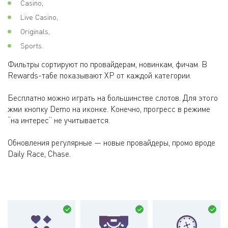
Casino,
Live Casino,
Originals,
Sports.
Фильтры сортируют по провайдерам, новинкам, фичам. В
Rewards-табе показывают XP от каждой категории.
Бесплатно можно играть на большинстве слотов. Для этого
жми кнопку Demo на иконке. Конечно, прогресс в режиме
“на интерес” не учитывается.
Обновления регулярные — новые провайдеры, промо вроде
Daily Race, Chase.