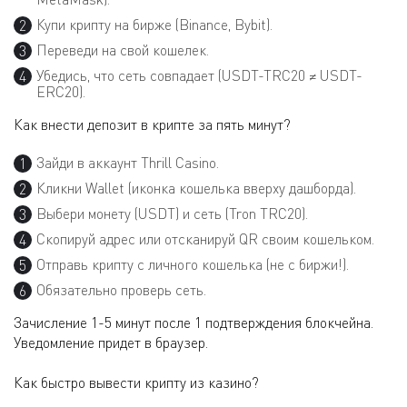
Купи крипту на бирже (Binance, Bybit).
Переведи на свой кошелек.
Убедись, что сеть совпадает (USDT-TRC20 ≠ USDT-
ERC20).
Как внести депозит в крипте за пять минут?
Зайди в аккаунт Thrill Casino.
Кликни Wallet (иконка кошелька вверху дашборда).
Выбери монету (USDT) и сеть (Tron TRC20).
Скопируй адрес или отсканируй QR своим кошельком.
Отправь крипту с личного кошелька (не с биржи!).
Обязательно проверь сеть.
Зачисление 1-5 минут после 1 подтверждения блокчейна.
Уведомление придет в браузер.
Как быстро вывести крипту из казино?