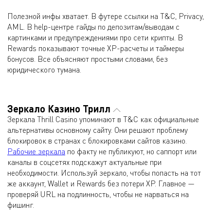
Полезной инфы хватает. В футере ссылки на T&C, Privacy,
AML. В help-центре гайды по депозитам/выводам с
картинками и предупреждениями про сети крипты. В
Rewards показывают точные XP-расчеты и таймеры
бонусов. Все объясняют простыми словами, без
юридического тумана.
Зеркало Казино Трилл
Зеркала Thrill Casino упоминают в T&C как официальные
альтернативы основному сайту. Они решают проблему
блокировок в странах с блокировками сайтов казино.
Рабочие зеркала
по факту не публикуют, но саппорт или
каналы в соцсетях подскажут актуальные при
необходимости. Используй зеркало, чтобы попасть на тот
же аккаунт, Wallet и Rewards без потери XP. Главное —
проверяй URL на подлинность, чтобы не нарваться на
фишинг.​