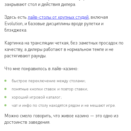
закрывают стол и действия дилера. ​
Здесь есть
лайв-столы от крупных студий
, включая
Evolution, и базовые дисциплины вроде рулетки и
блэкджека.
Картинка на трансляции четкая, без заметных просадок по
качеству, а дилеры работают в нормальном темпе и не
растягивают раунды. ​
Что мне понравилось в лайв-казино:
быстрое переключение между столами;
​ понятные кнопки ставок и повтор ставки;
хороший игровой каталог; ​
чат и инфо по столу находятся рядом и не мешают игре. ​
Можно смело говорить, что живое казино — это одно из
достоинств заведения.