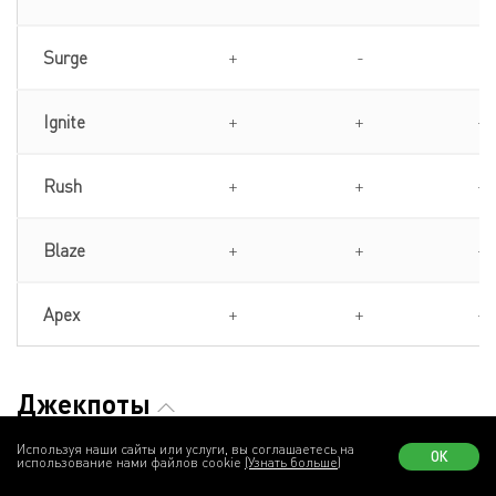
Surge
+
-
-
Ignite
+
+
+
Rush
+
+
+
Blaze
+
+
+
Apex
+
+
+
Джекпоты
Отдельных прогрессивных джекпотов или jackpot-разделов
Используя наши сайты или услуги, вы соглашаетесь на
ОК
использование нами файлов cookie
(Узнать больше)
в Thrill Casino нет, но джекпотные слоты известных