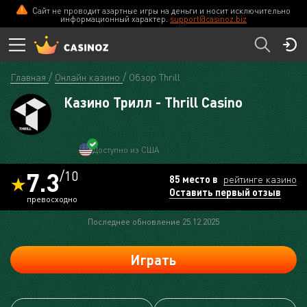
Сайт не проводит азартные игры на деньги и носит исключительно
CASINOZ
ПЕРЕЙТИ
информационный характер.
support@casinoz.biz
Главная
Онлайн казино
Обзор Thrill
Казино Трилл - Thrill Casino
Доступно из США
7.3
/10
85 место в
рейтинге казино
Оставить первый отзыв
превосходно
Последнее обновление 25.12.2025
Играть