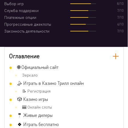
💁 Живой чат
Да
Выбор игр
8/10
🏠 Почтовый адрес
Barrio Dent, San Pedro, Ofident Building,
Служба поддержки
7/10
Office 3, San Jose - Montes de Oca, Costa
Платежные опции
Rica
7/10
Прогрессивные джекпоты
6/10
Законность деятельности
7/10
Зачет вейджера по играм
Слоты (могут быть исключения)
100%
Оглавление
🌐 Официальный сайт
Зеркало
🤹 Играть в Казино Трилл онлайн
📝 Регистрация
🎲 Казино игры
🎰 Онлайн слоты
🤵 Живые дилеры
🍀 Играть бесплатно