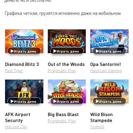
деньги, но и бесплатно.
Графика четкая, грузятся мгновенно даже на мобильном.
Играть демо
Играть демо
Играть демо
Diamond Blitz 3
Out of the Woods
Opa Santorini!
Red Tiger
Pragmatic Play
Hacksaw Gaming
Играть демо
Играть демо
Играть демо
AFK Airport
Big Bass Blast
Wild Bison
Security
Stampede
Pragmatic Play
NoLimit City
Slotmill