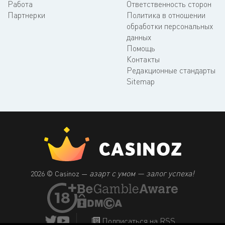
Работа
Ответственность сторон
Партнерки
Политика в отношении
обработки персональных
данных
Помощь
Контакты
Редакционные стандарты
Sitemap
азарт с умом — залог успеха!
2026 © Casinoz —
Подписаться на RSS