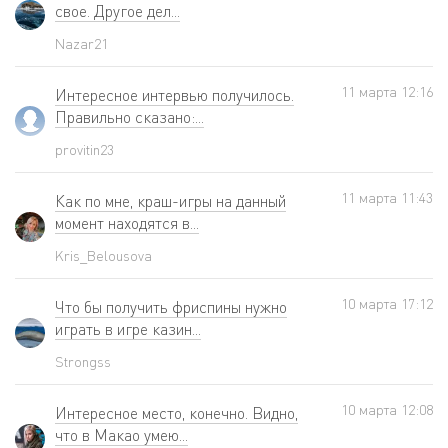
свое. Другое дел...
Nazar21
11 мартa 12:16
Интересное интервью получилось.
Правильно сказано:...
provitin23
11 мартa 11:43
Как по мне, краш-игры на данный
момент находятся в...
Kris_Belousova
10 мартa 17:12
Что бы получить фриспины нужно
играть в игре казин...
Strongss
10 мартa 12:08
Интересное место, конечно. Видно,
что в Макао умею...