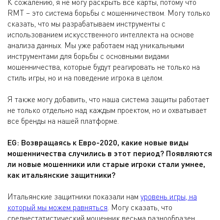
К сожалению, я не могу раскрыть все карты, потому что
RMT – это система борьбы с мошенничеством. Могу только
сказать, что мы разрабатываем инструменты с
использованием искусственного интеллекта на основе
анализа данных. Мы уже работаем над уникальными
инструментами для борьбы с основными видами
мошенничества, которые будут реагировать не только на
стиль игры, но и на поведение игрока в целом.
Я также могу добавить, что наша система защиты работает
не только отдельно над каждым проектом, но и охватывает
все бренды на нашей платформе.
EG: Возвращаясь к Евро-2020, какие новые виды
мошенничества случились в этот период? Появляются
ли новые мошенники или старые игроки стали умнее,
как итальянские защитники?
Итальянские защитники показали нам
уровень игры, на
который мы можем равняться
. Могу сказать, что
среднестатистический мошенник весьма разнообразен.