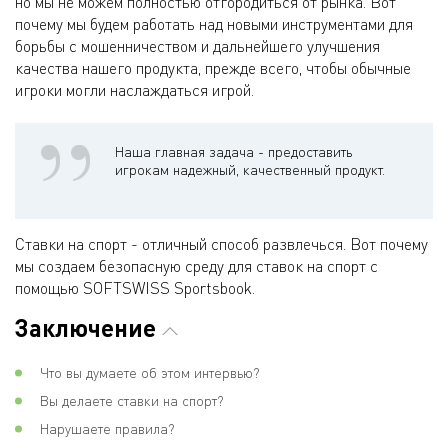
но мы не можем полностью отгородиться от рынка. Вот
почему мы будем работать над новыми инструментами для
борьбы с мошенничеством и дальнейшего улучшения
качества нашего продукта, прежде всего, чтобы обычные
игроки могли наслаждаться игрой.
Наша главная задача - предоставить
игрокам надежный, качественный продукт.
Ставки на спорт - отличный способ развлечься. Вот почему
мы создаем безопасную среду для ставок на спорт с
помощью SOFTSWISS Sportsbook.
Заключение
Что вы думаете об этом интервью?
Вы делаете ставки на спорт?
Нарушаете правила?