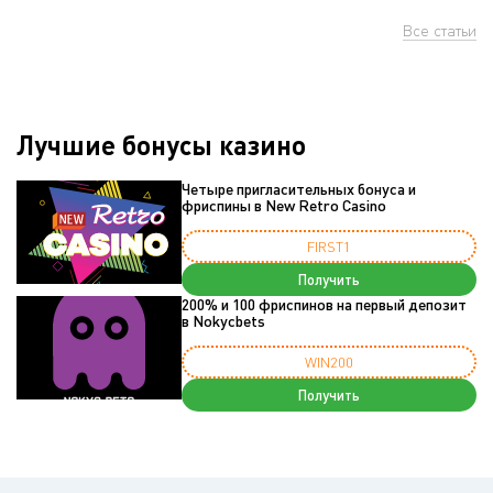
Все статьи
Лучшие бонусы казино
Четыре пригласительных бонуса и
фриспины в New Retro Casino
FIRST1
Получить
200% и 100 фриспинов на первый депозит
в Nokycbets
WIN200
Получить