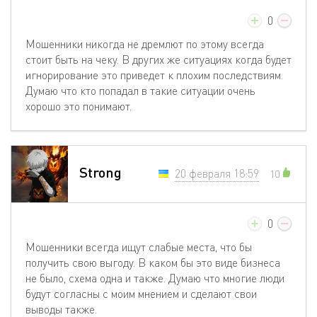
0
Мошенники никогда не дремлют по этому всегда
стоит быть на чеку. В других же ситуациях когда будет
игнорирование это приведет к плохим последствиям.
Думаю что кто попадал в такие ситуации очень
хорошо это понимают.
Strong
20 февраля 18:59
10
0
Мошенники всегда ищут слабые места, что бы
получить свою выгоду. В каком бы это виде бизнеса
не было, схема одна и также. Думаю что многие люди
будут согласны с моим мнением и сделают свои
выводы также.