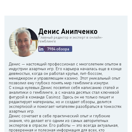
Денис Анипченко
Главный редактор и эксперт в онлайн-
гемблинге
7984 обзора
Денис — настоящий профессионал с многолетним опытом в
индустрии азартных игр. Его карьера началась еще в конце
девяностых, когда он работал крупье, пит-боссом,
менеджером и управляющим казино. Этот уникальный опыт
позволил ему глубоко понять мир гемблинга изнутри.
С конца нулевых Денис посвятил себя написанию статей и
аналитики о гемблинге, а с начала десятых стал ключевой
фигурой в команде Casinoz. Здесь он не только пишет и
редактирует материалы, но и создает обзоры, делится
экспертизой и помогает читателям разобраться в тонкостях
азартных игр.
Денис сочетает в себе практический опыт и глубокие
знания, что делает его одним из самых авторитетных
экспертов в отрасли. Его работы — это всегда актуальная,
проверенная и полезная информация для всех, кто