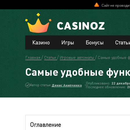
Сайт не проводи
Казино
Игры
Бонусы
Стать
Главная
Статьи
Игровые автоматы
Самые удобные ф
Самые удобные функ
Опубликовано:
22 декабр
Автор статьи:
Денис Анипченко
Последнее обновление:
2
Оглавление