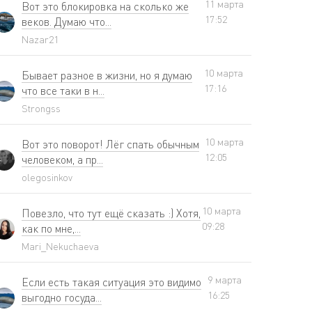
11 мартa
Вот это блокировка на сколько же
17:52
веков. Думаю что...
Nazar21
10 мартa
Бывает разное в жизни, но я думаю
17:16
что все таки в н...
Strongss
10 мартa
Вот это поворот! Лёг спать обычным
12:05
человеком, а пр...
olegosinkov
10 мартa
Повезло, что тут ещё сказать :) Хотя,
09:28
как по мне,...
Mari_Nekuchaeva
9 мартa
Если есть такая ситуация это видимо
16:25
выгодно госуда...