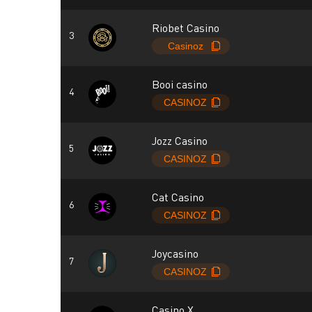
Riobet Casino
Booi casino
Jozz Casino
Cat Casino
Joycasino
Casino X