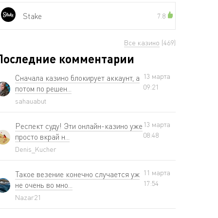
Stake
7.8
Все казино
(469)
Последние комментарии
13 мартa
Сначала казино блокирует аккаунт, а
09:21
потом по решен...
sahauabut
13 мартa
Респект суду! Эти онлайн-казино уже
08:48
просто вкрай н...
Denis_Kucher
11 мартa
Такое везение конечно случается уж
17:54
не очень во мно...
Nazar21