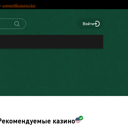
р.
support@casinoz.biz
Войти
Рекомендуемые казино