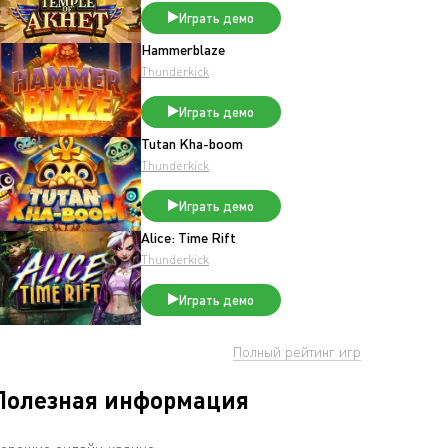
Играть демо
Hammerblaze
Thunderkick
Играть демо
Tutan Kha-boom
Thunderkick
Играть демо
Alice: Time Rift
Thunderkick
Играть демо
Полный рейтинг игр
Полезная информация