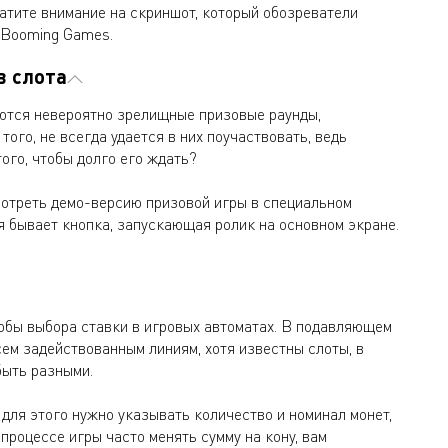
ратите внимание на скриншот, который обозреватели
т Booming Games.
в слота
ются невероятно зрелищные призовые раунды,
ого, не всегда удается в них поучаствовать, ведь
того, чтобы долго его ждать?
отреть демо-версию призовой игры в специальном
я бывает кнопка, запускающая ролик на основном экране.
обы выбора ставки в игровых автоматах. В подавляющем
ем задействованным линиям, хотя известны слоты, в
быть разными.
 для этого нужно указывать количество и номинал монет,
 процессе игры часто менять сумму на кону, вам