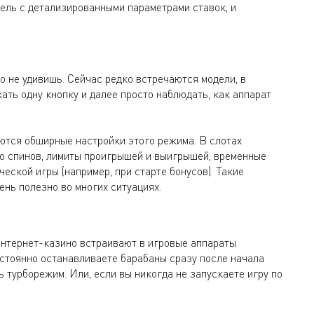
нель с детализированными параметрами ставок, и
 не удивишь. Сейчас редко встречаются модели, в
ать одну кнопку и далее просто наблюдать, как аппарат
тся обширные настройки этого режима. В слотах
о спинов, лимиты проигрышей и выигрышей, временные
еской игры (например, при старте бонусов). Такие
ень полезно во многих ситуациях.
нтернет-казино встраивают в игровые аппараты
стоянно останавливаете барабаны сразу после начала
 турборежим. Или, если вы никогда не запускаете игру по