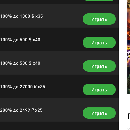
100% до 1000 $ x35
Играть
100% до 500 $ x40
Играть
100% до 500 $ x40
Играть
100% до 27000 ₽ x35
Играть
200% до 2499 ₽ x25
Играть