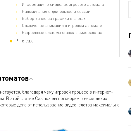
Информация о символах игрового автомата
Напоминания о длительности сессии
Выбор качества графики в слотах
Отключение анимации в игровом автомате
Встроенные системы ставок в видеослотах
Что ещё
втоматов
ствуется, благодаря чему игровой процесс в интернет-
м. В этой статье Casinoz мы поговорим о нескольких
 которые делают использование видео-слотов максимально