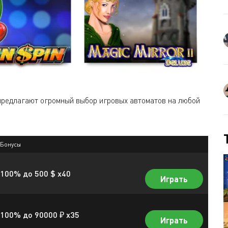
предлагают огромный выбор игровых автоматов на любой
Бонусы
100% до 500 $ x40
Играть
100% до 90000 ₽ x35
Играть