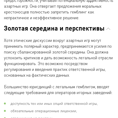
предосторожности, учитывая потенциальную аддиктивность
азартных игр. Она отвергает предложения моральных
крестоносцев полностью запретить гемблинг как
непрактичное и неэффективное решение.
Золотая середина и перспективы
Хотя этические дискуссии вокруг азартных игр могут
принимать полярный характер, предпринимаются усилия по
поиску сбалансированной золотой середины. Она должна
успокоить критиков и дать возможность легальной отрасли
функционировать. Это возможно посредством
регулирования и введения практик ответственной игры,
основанных на фактических данных.
Большинство юрисдикций с легальным гемблигом, вводят
следующие требования для операторов игорных заведений:
доступность тех или иных опций ответственной игры,
обязательные операционные лицензии,