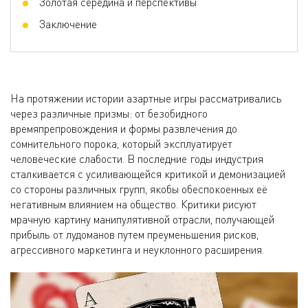
Золотая середина и перспективы
Заключение
На протяжении истории азартные игры рассматривались
через различные призмы: от безобидного
времяпрепровождения и формы развлечения до
сомнительного порока, который эксплуатирует
человеческие слабости. В последние годы индустрия
сталкивается с усиливающейся критикой и демонизацией
со стороны различных групп, якобы обеспокоенных её
негативным влиянием на общество. Критики рисуют
мрачную картину манипулятивной отрасли, получающей
прибыль от лудоманов путем преуменьшения рисков,
агрессивного маркетинга и неуклонного расширения.