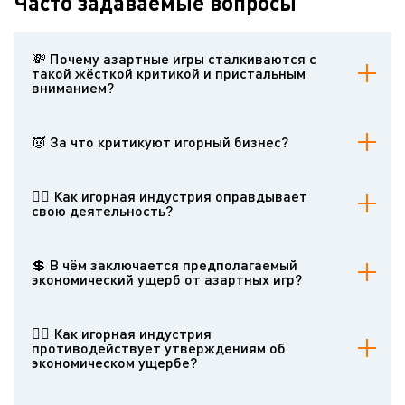
Часто задаваемые вопросы
💸 Почему азартные игры сталкиваются с
такой жёсткой критикой и пристальным
вниманием?
Азартные игры подвергаются пристальному вниманию из-за их
способности стимулировать аддиктивное поведение, выманивать
👿 За что критикуют игорный бизнес?
деньги у самых уязвимых групп, вызывать социальные и
экономические издержки, а также провоцировать конфликт с
Критики характеризуют индустрию как манипулятивную и
моральными принципами.
хищническую, преуменьшающую риски патологической
🙋‍♂️ Как игорная индустрия оправдывает
игромании, нацеленную на уязвимые группы населения через
свою деятельность?
рекламу и ставящую прибыль выше этических проблем.
Некоторые уподобляют игорные компании реальной
Отрасль утверждает, что большинство клиентов рассматривают
эксплуатации.
азартные игры как развлечение, а не путь к безответственности
💲 В чём заключается предполагаемый
или способ обогащения. Индустрия внедляет программы
экономический ущерб от азартных игр?
ответственной игры, создаёт рабочие места и платит налоги, о
чём представители гемблинга не устают расказывать во
Азартные игры могут провоцировать более высокие показатели
всеуслышание. Кроме того, казино настаивают на том, что у них
банкротств, преступности, злоупотребления вредными
👨‍⚖️ Как игорная индустрия
есть право на ответственный маркетинг легального продукта.
веществами и семейных проблем. Это вызывает финансовые
противодействует утверждениям об
расходы, превышающие экономические выгоды от уплаты
экономическом ущербе?
налогов или создания рабочих мест.
Представители делают акцент на объёмах налоговых доходов от