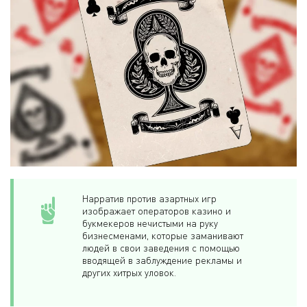
Нарратив против азартных игр
изображает операторов казино и
букмекеров нечистыми на руку
бизнесменами, которые заманивают
людей в свои заведения с помощью
вводящей в заблуждение рекламы и
других хитрых уловок.