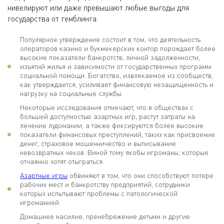
нивелируют или даже превышают любые выгоды для
государства от гемблинга.
Популярное утверждение состоит в том, что деятельность
операторов казино и букмекерских контор порождает более
высокие показатели банкротств, личной задолженности,
изъятий жилья и зависимости от государственных программ
социальной помощи. Богатство, извлекаемое из сообществ,
как утверждается, усиливает финансовую незащищенность и
нагрузку на социальные службы.
Некоторые исследования отмечают, что в обществах с
большей доступностью азартных игр, растут затраты на
лечение лудомании, а также фиксируются более высокие
показатели финансовых преступлений, таких как присвоение
денег, страховое мошенничество и выписывание
невозвратных чеков. Виной тому якобы игроманы, которые
отчаянно хотят отыграться.
Азартные игры
обвиняют в том, что они способствуют потере
рабочих мест и банкротству предприятий, сотрудники
которых испытывают проблемы с патологической
игроманией.
Домашнее насилие, пренебрежение детьми и другие