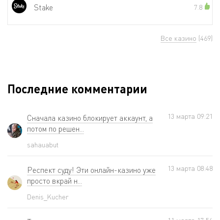
Stake
7.8
Все казино
(469)
Последние комментарии
13 мартa 09:21
Сначала казино блокирует аккаунт, а
потом по решен...
sahauabut
13 мартa 08:48
Респект суду! Эти онлайн-казино уже
просто вкрай н...
Denis_Kucher