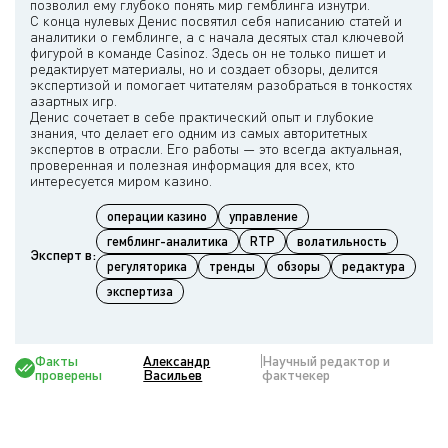
позволил ему глубоко понять мир гемблинга изнутри.
С конца нулевых Денис посвятил себя написанию статей и
аналитики о гемблинге, а с начала десятых стал ключевой
фигурой в команде Casinoz. Здесь он не только пишет и
редактирует материалы, но и создает обзоры, делится
экспертизой и помогает читателям разобраться в тонкостях
азартных игр.
Денис сочетает в себе практический опыт и глубокие
знания, что делает его одним из самых авторитетных
экспертов в отрасли. Его работы — это всегда актуальная,
проверенная и полезная информация для всех, кто
операции казино
управление
гемблинг-аналитика
RTP
волатильность
Эксперт в:
регуляторика
тренды
обзоры
редактура
экспертиза
Факты
Александр
Научный редактор и
проверены
Васильев
фактчекер