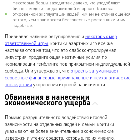
Некоторые борцы заходят так далеко, что уподобляют
бизнес-модели представителей игорного бизнеса
откровенной эксплуатации людей, ничем не отличающейся
от того, чем занимаются бессовестные ростовщики и им
подобные.
Признавая наличие регулирования и
некоторых мер
ответственной игры
, критики азартных игр всё же
настаиваются на том, что это слабоконтролируемая
индустрия, продвигающая неэтичные усилия по
нормализации гемблинга под прикрытием индивидуальной
свободы. Они утверждают, что
отрасль затуманивает
серьезные финансовые, криминальные и психологические
последствия
укоренения игровой зависимости.
Обвинения в нанесении
экономического ущерба
Помимо разрушительного воздействия игровой
зависимости на отдельных людей и семьи, критики
указывают на более значительные экономические
издержки и утечку средств, которые, по их мнению,