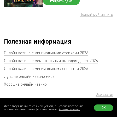
Играть демо
Полный рейтинг игр
Полезная информация
Онлайн казино с минимальными ставками 2026
Онлайн казино с моментальным выводом денег 2026
Онлайн казино с минимальным депозитом 2026
Лучшие онлайн казино мира
Хорошие онлайн казино
Все статьи
Используя наши сайты или услуги, вы соглашаетесь на
ОК
использование нами файлов cookie
(Узнать больше)