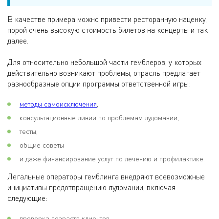
В качестве примера можно привести ресторанную наценку,
порой очень высокую стоимость билетов на концерты и так
далее.
Для относительно небольшой части гемблеров, у которых
действительно возникают проблемы, отрасль предлагает
разнообразные опции программы ответственной игры:
методы самоисключения
,
консультационные линии по проблемам лудомании,
тесты,
общие советы
и даже финансирование услуг по лечению и профилактике.
Легальные операторы гемблинга внедряют всевозможные
инициативы предотвращению лудомании, включая
следующие:
проверка возраста клиентов,