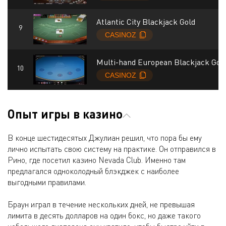
Atlantic City Blackjack Gold
Multi-hand European Blackjack Gol
Опыт игры в казино
В конце шестидесятых Джулиан решил, что пора бы ему
лично испытать свою систему на практике. Он отправился в
Рино, где посетил казино Nevada Club. Именно там
предлагался одноколодный блэкджек с наиболее
выгодными правилами.
Браун играл в течение нескольких дней, не превышая
лимита в десять долларов на один бокс, но даже такого