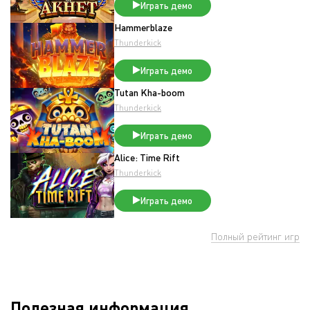
Играть демо
Hammerblaze
Thunderkick
Играть демо
Tutan Kha-boom
Thunderkick
Играть демо
Alice: Time Rift
Thunderkick
Играть демо
Полный рейтинг игр
Полезная информация