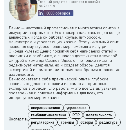
Главный редактор и эксперт в онлайн-
гемблинге
8000 обзоров
Денис — настоящий профессионал с многолетним опытом в
индустрии азартных игр. Его карьера началась еще в конце
девяностых, когда он работал крупье, пит-боссом,
менеджером и управляющим казино. Этот уникальный опыт
позволил ему глубоко понять мир гемблинга изнутри.
С конца нулевых Денис посвятил себя написанию статей и
аналитики о гемблинге, а с начала десятых стал ключевой
фигурой в команде Casinoz. Здесь он не только пишет и
редактирует материалы, но и создает обзоры, делится
экспертизой и помогает читателям разобраться в тонкостях
азартных игр.
Денис сочетает в себе практический опыт и глубокие
знания, что делает его одним из самых авторитетных
экспертов в отрасли. Его работы — это всегда актуальная,
проверенная и полезная информация для всех, кто
операции казино
управление
гемблинг-аналитика
RTP
волатильность
Эксперт в:
регуляторика
тренды
обзоры
редактура
экспертиза