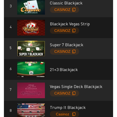
Classic Blackjack
Blackjack Vegas Strip
Super 7 Blackjack
21+3 Blackjack
Vegas Single Deck Blackjack
Trump It Blackjack