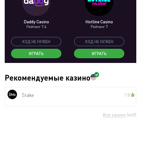
Daddy Casino
Hotline Casino
Рейтинг 7.4
Рейтинг 7
КОД НЕ НУЖЕН
КОД НЕ НУЖЕН
ИГРАТЬ
ИГРАТЬ
Рекомендуемые казино
Stake
7.8
Все казино
(469)