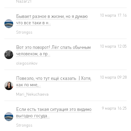
Nazar21
10 мартa 17:16
Бывает разное в жизни, но я думаю
что все таки в н...
Strongss
10 мартa 12:05
Вот это поворот! Лёг спать обычным
человеком, а пр...
olegosinkov
10 мартa 09:28
Повезло, что тут ещё сказать :) Хотя,
как по мне,...
Mari_Nekuchaeva
9 мартa 16:25
Если есть такая ситуация это видимо
выгодно госуда...
Strongss