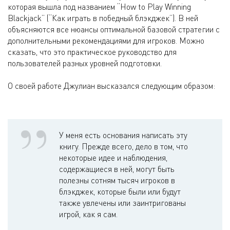
которая вышла под названием “How to Play Winning
Blackjack” (“Как играть в победный блэкджек”). В ней
объясняются все нюансы оптимальной базовой стратегии с
дополнительными рекомендациями для игроков. Можно
сказать, что это практическое руководство для
пользователей разных уровней подготовки.
О своей работе Джулиан высказался следующим образом:
У меня есть основания написать эту
книгу. Прежде всего, дело в том, что
некоторые идее и наблюдения,
содержащиеся в ней, могут быть
полезны сотням тысяч игроков в
блэкджек, которые были или будут
также увлечены или заинтригованы
игрой, как я сам.