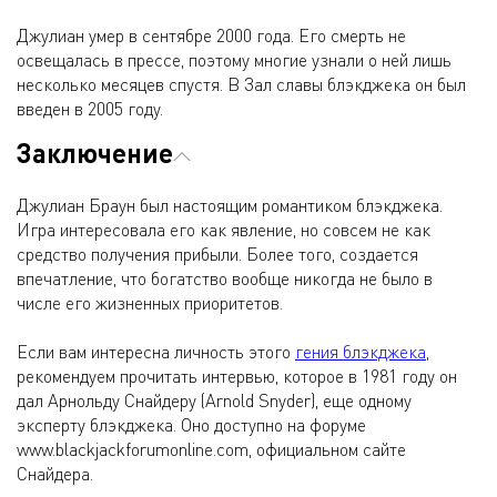
Джулиан умер в сентябре 2000 года. Его смерть не
освещалась в прессе, поэтому многие узнали о ней лишь
несколько месяцев спустя. В Зал славы блэкджека он был
введен в 2005 году.
Заключение
Джулиан Браун был настоящим романтиком блэкджека.
Игра интересовала его как явление, но совсем не как
средство получения прибыли. Более того, создается
впечатление, что богатство вообще никогда не было в
числе его жизненных приоритетов.
Если вам интересна личность этого
гения блэкджека
,
рекомендуем прочитать интервью, которое в 1981 году он
дал Арнольду Снайдеру (Arnold Snyder), еще одному
эксперту блэкджека. Оно доступно на форуме
www.blackjackforumonline.com, официальном сайте
Снайдера.