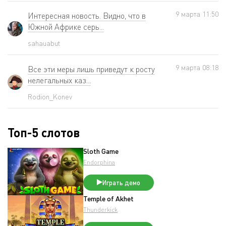
9 мартa 11:50
Интересная новость. Видно, что в
Южной Африке серь...
sahauabut
9 мартa 08:18
Все эти меры лишь приведут к росту
нелегальных каз...
Rodion_Konev
Топ-5 слотов
Sloth Game
Endorphina
Играть демо
Temple of Akhet
Thunderkick