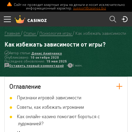
Сайт не проводит азартные игры на деньги и носит исключительно
информационный характер.
support@casinoz.biz
Главная
Статьи
Психология игры
Как избежать зависимости от
Как избежать зависимости от игры?
Автор статьи:
Денис Анипченко
Опубликовано:
10 октября 2020
Последнее обновление:
15 мая 2025
8 мин.
Оставить первый комментарий
Оглавление
Признаки игровой зависимости
Советы, как избежать игромании
Как онлайн-казино помогают бороться с
лудоманией?