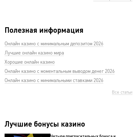
Полезная информация
Онлайн казино с минимальным депозитом 2026
Лучшие онлайн казино мира
Хорошие онлайн казино
Онлайн казино с моментальным выводом денег 2026
Онлайн казино с минимальными ставками 2026
Все статьи
Лучшие бонусы казино
Четыре пригласительных бонуса и