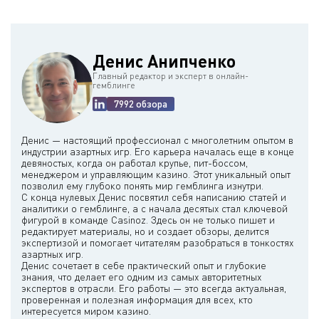
Денис Анипченко
Главный редактор и эксперт в онлайн-
гемблинге
7992 обзора
Денис — настоящий профессионал с многолетним опытом в
индустрии азартных игр. Его карьера началась еще в конце
девяностых, когда он работал крупье, пит-боссом,
менеджером и управляющим казино. Этот уникальный опыт
позволил ему глубоко понять мир гемблинга изнутри.
С конца нулевых Денис посвятил себя написанию статей и
аналитики о гемблинге, а с начала десятых стал ключевой
фигурой в команде Casinoz. Здесь он не только пишет и
редактирует материалы, но и создает обзоры, делится
экспертизой и помогает читателям разобраться в тонкостях
азартных игр.
Денис сочетает в себе практический опыт и глубокие
знания, что делает его одним из самых авторитетных
экспертов в отрасли. Его работы — это всегда актуальная,
проверенная и полезная информация для всех, кто