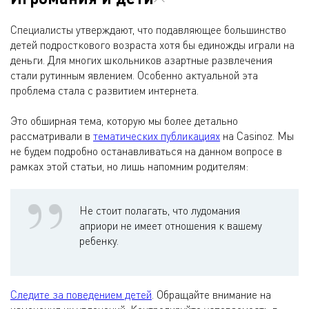
Специалисты утверждают, что подавляющее большинство
детей подросткового возраста хотя бы единожды играли на
деньги. Для многих школьников азартные развлечения
стали рутинным явлением. Особенно актуальной эта
проблема стала с развитием интернета.
Это обширная тема, которую мы более детально
рассматривали в
тематических публикациях
на Casinoz. Мы
не будем подробно останавливаться на данном вопросе в
рамках этой статьи, но лишь напомним родителям:
Не стоит полагать, что лудомания
априори не имеет отношения к вашему
ребенку.
Следите за поведением детей
. Обращайте внимание на