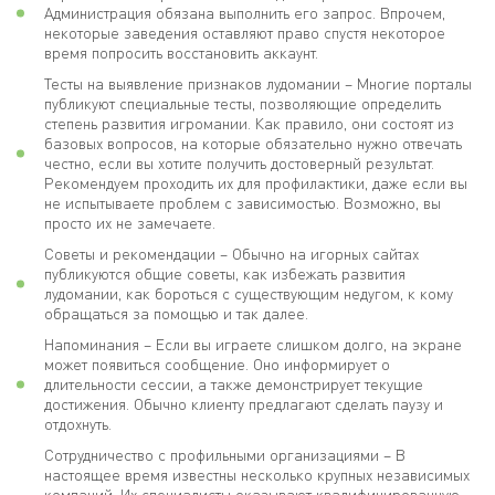
Администрация обязана выполнить его запрос. Впрочем,
некоторые заведения оставляют право спустя некоторое
время попросить восстановить аккаунт.
Тесты на выявление признаков лудомании – Многие порталы
публикуют специальные тесты, позволяющие определить
степень развития игромании. Как правило, они состоят из
базовых вопросов, на которые обязательно нужно отвечать
честно, если вы хотите получить достоверный результат.
Рекомендуем проходить их для профилактики, даже если вы
не испытываете проблем с зависимостью. Возможно, вы
просто их не замечаете.
Советы и рекомендации – Обычно на игорных сайтах
публикуются общие советы, как избежать развития
лудомании, как бороться с существующим недугом, к кому
обращаться за помощью и так далее.
Напоминания – Если вы играете слишком долго, на экране
может появиться сообщение. Оно информирует о
длительности сессии, а также демонстрирует текущие
достижения. Обычно клиенту предлагают сделать паузу и
отдохнуть.
Сотрудничество с профильными организациями – В
настоящее время известны несколько крупных независимых
компаний. Их специалисты оказывают квалифицированную