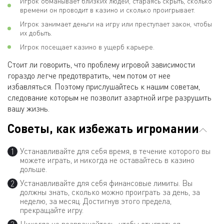
Игрок обманывает близких людей, стараясь скрыть, сколько
времени он проводит в казино и сколько проигрывает.
Игрок занимает деньги на игру или преступает закон, чтобы
их добыть.
Игрок посещает казино в ущерб карьере.
Стоит ли говорить, что проблему игровой зависимости
гораздо легче предотвратить, чем потом от нее
избавляться. Поэтому прислушайтесь к нашим советам,
следование которым не позволит азартной игре разрушить
вашу жизнь.
Советы, как избежать игромании
Устанавливайте для себя время, в течение которого вы
можете играть, и никогда не оставайтесь в казино
дольше.
Устанавливайте для себя финансовые лимиты. Вы
должны знать, сколько можно проиграть за день, за
неделю, за месяц. Достигнув этого предела,
прекращайте игру.
Никогда не возвращайтесь, чтобы отыграться.