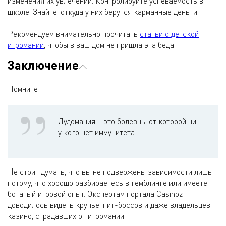
изменения их увлечений. Контролируйте успеваемость в
школе. Знайте, откуда у них берутся карманные деньги.
Рекомендуем внимательно прочитать
статьи о детской
игромании
, чтобы в ваш дом не пришла эта беда.
Заключение
Помните:
Лудомания – это болезнь, от которой ни
у кого нет иммунитета.
Не стоит думать, что вы не подвержены зависимости лишь
потому, что хорошо разбираетесь в гемблинге или имеете
богатый игровой опыт. Экспертам портала Casinoz
доводилось видеть крупье, пит-боссов и даже владельцев
казино, страдавших от игромании.