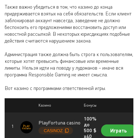
Также важно убедиться в том, что казино до конца
придерживается взятых на себя обязательств. Если клиент
заблокировал аккаунт навсегда, заведение не должно
беспокоить его предложениями восстановить доступ или
новостной рассылкой. В некоторых юрисдикциях подобные
действия считаются нарушением закона.
Администрация также должна быть строга к пользователям,
которые хотят превысить финансовые или временные
лимиты. Нельзя идти на поводу у лудоманов – иначе вся
программа Responsible Gaming не имеет смысла.
Вот казино с программами ответственной игры.
Казино
Бонусы
100%
PlayFortuna casino
до
500 $
Играть
x40