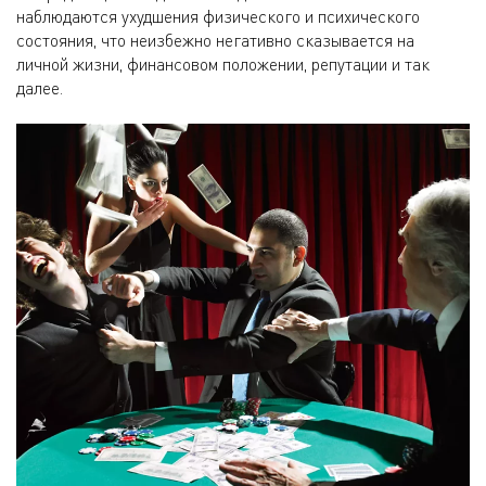
наблюдаются ухудшения физического и психического
состояния, что неизбежно негативно сказывается на
личной жизни, финансовом положении, репутации и так
далее.