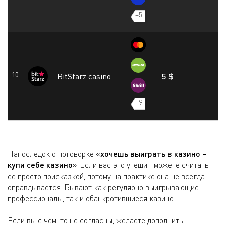
+5
BitStarz casino
5 $
+9
Напоследок о поговорке «
хочешь выиграть в казино –
купи себе казино
». Если вас это утешит, можете считать
ее просто присказкой, потому на практике она не всегда
оправдывается. Бывают как регулярно выигрывающие
профессионалы, так и обанкротившиеся казино.
Если вы с чем-то не согласны, желаете дополнить