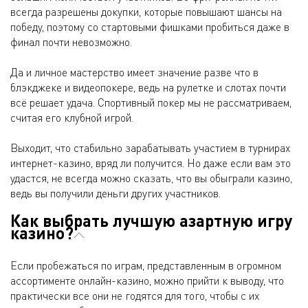
всегда разрешены докупки, которые повышают шансы на
победу, поэтому со стартовыми фишками пробиться даже в
финал почти невозможно.
Да и личное мастерство имеет значение разве что в
блэкджеке и видеопокере, ведь на рулетке и слотах почти
всё решает удача. Спортивный покер мы не рассматриваем,
считая его клубной игрой.
Выходит, что стабильно зарабатывать участием в турнирах
интернет-казино, вряд ли получится. Но даже если вам это
удастся, не всегда можно сказать, что вы обыграли казино,
ведь вы получили деньги других участников.
Как выбрать лучшую азартную игру
казино?
Если пробежаться по играм, представленным в огромном
ассортименте онлайн-казино, можно прийти к выводу, что
практически все они не годятся для того, чтобы с их