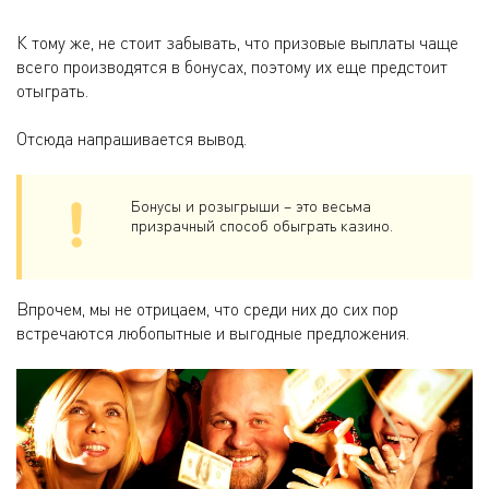
К тому же, не стоит забывать, что призовые выплаты чаще
всего производятся в бонусах, поэтому их еще предстоит
отыграть.
Отсюда напрашивается вывод.
Бонусы и розыгрыши – это весьма
призрачный способ обыграть казино.
Впрочем, мы не отрицаем, что среди них до сих пор
встречаются любопытные и выгодные предложения.