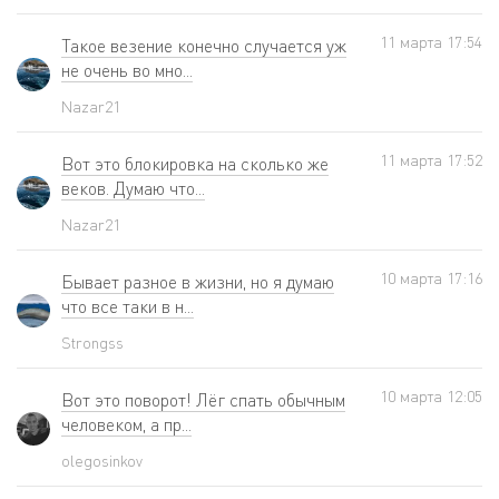
11 мартa 17:54
Такое везение конечно случается уж
не очень во мно...
Nazar21
11 мартa 17:52
Вот это блокировка на сколько же
веков. Думаю что...
Nazar21
10 мартa 17:16
Бывает разное в жизни, но я думаю
что все таки в н...
Strongss
10 мартa 12:05
Вот это поворот! Лёг спать обычным
человеком, а пр...
olegosinkov