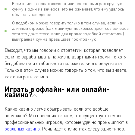
Если клиент сорвал джекпот или просто выиграл крупную
сумму в один из вечеров, это не означает, что ему удалось
обыграть заведение.
О подобном можно говорить только в том случае, если на
длинном отрезке (как минимум, несколько десятков вечеров,
хотя это даже этого мало для правдоподобной статистики)
выигранная сумма превышает проигранную.
Выходит, что мы говорим о стратегии, которая позволяет,
если не зарабатывать на жизнь азартными играми, то хотя
бы добиваться стабильного положительного результата.
Только в этом случае можно говорить о том, что вы знаете,
как обыграть казино.
Играть в офлайн- или онлайн-
казино?
Какие казино легче обыгрывать, если это вообще
возможно? Мы наверняка знаем, что существует немало
профессиональных игроков, которые удачно промышляют в
реальных казино
. Речь идет о клиентах следующих типов: