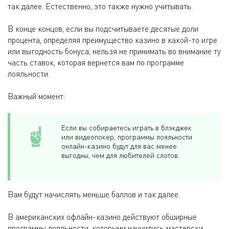
так далее. Естественно, это также нужно учитывать.
В конце концов, если вы подсчитываете десятые доли
процента, определяя преимущество казино в какой-то игре
или выгодность бонуса, нельзя не принимать во внимание ту
часть ставок, которая вернется вам по программе
лояльности.
Важный момент:
Если вы собираетесь играть в блэкджек
или видеопокер, программы лояльности
онлайн-казино будут для вас менее
выгодны, чем для любителей слотов.
Вам будут начислять меньше баллов и так далее.
В американских офлайн-казино действуют обширные
программы лояльности, которыми научились мастерски