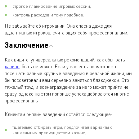
строгое планирование игровых сессий,
контроль расходов и тому подобное.
Не забывайте об игромании. Она опасна даже для
адвантивных игроков, считающих себя профессионалами.
Заключение
Как видите, универсальных рекомендаций, как обыграть
казино
, быть не может. Если у вас есть возможность
посещать разные крупные заведения в реальной жизни, мы
бы посоветовали вам серьезно заняться блэкджеком. Это
тяжелый труд, и вознаграждение за него может прийти не
сразу, однако на этом поприще успеха добиваются многие
профессионалы.
Клиентам онлайн заведений остаётся следующее:
тщательно отбирать игры, предпочитая варианты с
наименьшим преимуществом казино,