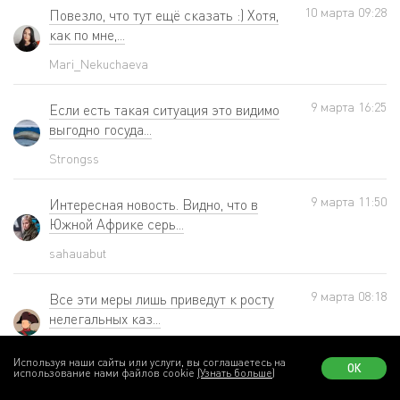
10 мартa 09:28
Повезло, что тут ещё сказать :) Хотя,
как по мне,...
Mari_Nekuchaeva
9 мартa 16:25
Если есть такая ситуация это видимо
выгодно госуда...
Strongss
9 мартa 11:50
Интересная новость. Видно, что в
Южной Африке серь...
sahauabut
9 мартa 08:18
Все эти меры лишь приведут к росту
нелегальных каз...
Rodion_Konev
Используя наши сайты или услуги, вы соглашаетесь на
ОК
использование нами файлов cookie
(Узнать больше)