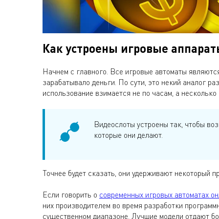
Как устроены игровые аппара
Начнем с главного. Все игровые автоматы являютс
зарабатывало деньги. По сути, это некий аналог ра
использование взимается не по часам, а несколько
Видеослоты устроены так, чтобы во
которые они делают.
Точнее будет сказать, они удерживают некоторый п
Если говорить о
современных игровых автоматах о
них производителем во время разработки программн
существенном диапазоне. Лучшие модели отдают бо