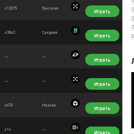
О
x12075
Высокая
О
Играть
О
Л
x3843
Средняя
Играть
Х
—
—
Играть
—
—
Играть
x670
Низкая
Играть
x14
—
Играть