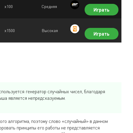
x100
Средняя
Играть
x1500
Высокая
Играть
спользуется генератор случайных чисел, благодаря
ыша является непредсказуемым.
ного алгоритма, поэтому слово «случайный» в данном
фровать принципы его работы не представляется