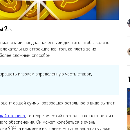
ты?
я машинами, предназначенными для того, чтобы казино
звлекательных аттракционов, только плата за их
 более сложным способом.
звращать игрокам определенную часть ставок,
роцент общей суммы, возвращая остальное в виде выплат.
нлайн-казино
, то теоретический возврат закладывается в
ого обеспечения. Он может колебаться в очень
лее 98%, а наименее выгодные могут возвращать даже