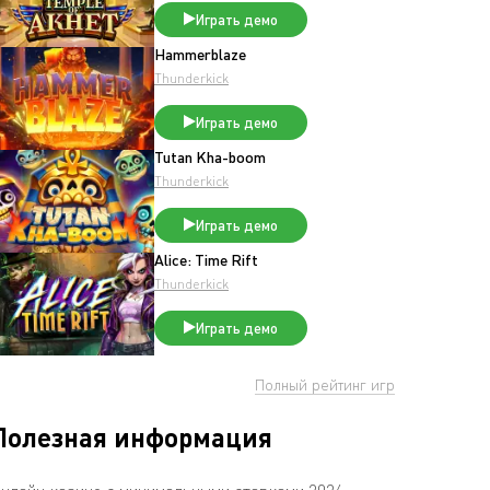
Играть демо
Hammerblaze
Thunderkick
Играть демо
Tutan Kha-boom
Thunderkick
Играть демо
Alice: Time Rift
Thunderkick
Играть демо
Полный рейтинг игр
Полезная информация