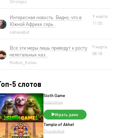
Strongss
9 мартa
Интересная новость. Видно, что в
11:50
Южной Африке серь...
sahauabut
9 мартa
Все эти меры лишь приведут к росту
08:18
нелегальных каз...
Rodion_Konev
Топ-5 слотов
Sloth Game
Endorphina
Играть демо
Temple of Akhet
Thunderkick