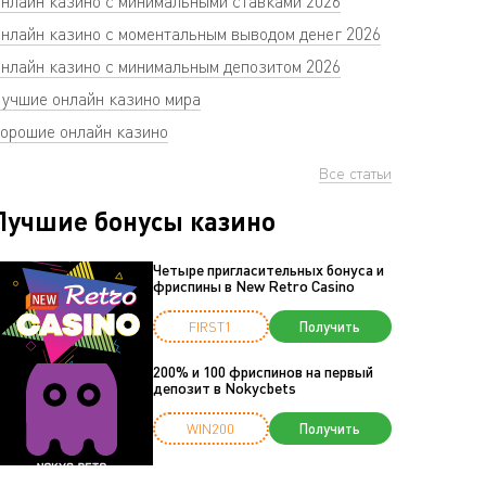
нлайн казино с минимальными ставками 2026
нлайн казино с моментальным выводом денег 2026
нлайн казино с минимальным депозитом 2026
учшие онлайн казино мира
орошие онлайн казино
Все статьи
Лучшие бонусы казино
Четыре пригласительных бонуса и
фриспины в New Retro Casino
FIRST1
Получить
200% и 100 фриспинов на первый
депозит в Nokycbets
WIN200
Получить