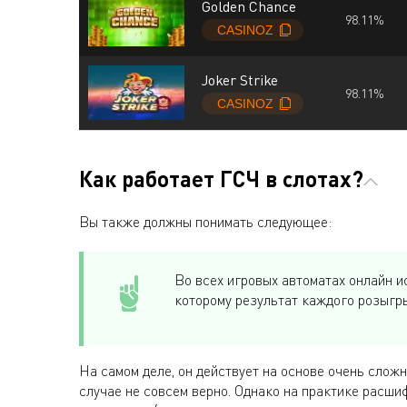
Golden Chance
98.11%
Joker Strike
98.11%
Как работает ГСЧ в слотах?
Вы также должны понимать следующее:
Во всех игровых автоматах онлайн и
которому результат каждого розыгр
На самом деле, он действует на основе очень слож
случае не совсем верно. Однако на практике расши