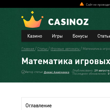
Сайт не проводи
Казино
Игры
Бонусы
Стать
Главная
Статьи
Игровые автоматы
Математика игро
Математика игровых
Опубликовано:
29 августа
Автор статьи:
Денис Анипченко
Последнее обновление:
3
Оглавление