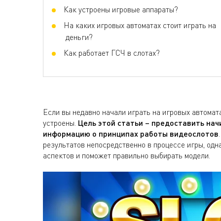
Как устроены игровые аппараты?
На каких игровых автоматах стоит играть на
деньги?
Как работает ГСЧ в слотах?
Если вы недавно начали играть на игровых автомата
устроены.
Цель этой статьи – предоставить на
информацию о принципах работы видеослотов
результатов непосредственно в процессе игры, одн
аспектов и поможет правильно выбирать модели.