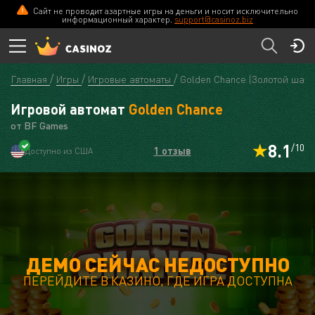
Сайт не проводит азартные игры на деньги и носит исключительно
информационный характер.
support@casinoz.biz
Главная
Игры
Игровые автоматы
Golden Chance (Золотой шанс
Игровой автомат
Golden Chance
от BF Games
8.1
/10
1 отзыв
Доступно из США
ДЕМО СЕЙЧАС НЕДОСТУПНО
ПЕРЕЙДИТЕ В КАЗИНО, ГДЕ ИГРА ДОСТУПНА