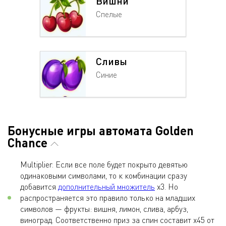
Вишни
Спелые
Сливы
Синие
Бонусные игры автомата Golden
Chance
Multiplier. Если все поле будет покрыто девятью
одинаковыми символами, то к комбинации сразу
добавится
дополнительный множитель
х3. Но
распространяется это правило только на младших
символов — фрукты: вишня, лимон, слива, арбуз,
виноград. Соответственно приз за спин составит х45 от