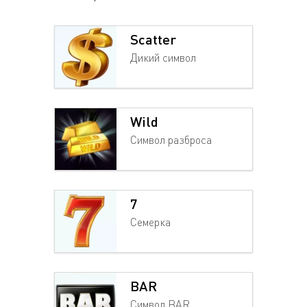
Scatter
Дикий символ
Wild
Символ разброса
7
Семерка
BAR
Символ BAR