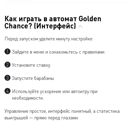
Как играть в автомат Golden
Chance? (Интерфейс)
Перед запуском уделите минуту настройке:
Зайдите в меню и ознакомьтесь с правилами.
Установите ставку.
Запустите барабаны.
Используйте ускорение или автоигру при
необходимости.
Управление простое, интерфейс понятный, а статистика
выигрышей — прямо перед глазами.