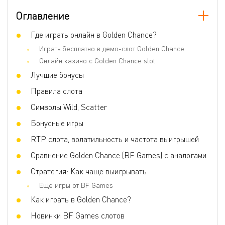
Количество барабанов
3
Оглавление
Количество линий
5
Джокеры
Где играть онлайн в Golden Chance?
Нет
Играть бесплатно в демо-слот Golden Chance
Скаттер
Да
Онлайн казино с Golden Chance slot
Игра по равным шансам
Нет
Лучшие бонусы
Бонусные игры
Expanding Symbols, Gamble, RTP range,
Правила слота
Scatter symbols, Wild
Символы Wild, Scatter
Волатильность
Средняя
Бонусные игры
3D слот
Нет
RTP слота, волатильность и частота выигрышей
Респины
Да
Сравнение Golden Chance (BF Games) с аналогами
Фриспины
Нет
Стратегия: Как чаще выигрывать
Прогрессивные умножения
Нет
Еще игры от BF Games
Как играть в Golden Chance?
Новинки BF Games слотов