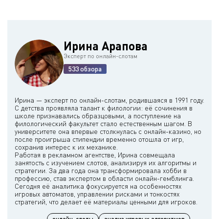
Ирина Арапова
Эксперт по онлайн-слотам
533 обзора
Ирина — эксперт по онлайн-слотам, родившаяся в 1991 году.
С детства проявляла талант к филологии: её сочинения в
школе признавались образцовыми, а поступление на
филологический факультет стало естественным шагом. В
университете она впервые столкнулась с онлайн-казино, но
после проигрыша стипендии временно отошла от игр,
сохранив интерес к их механике.
Работая в рекламном агентстве, Ирина совмещала
занятость с изучением слотов, анализируя их алгоритмы и
стратегии. За два года она трансформировала хобби в
профессию, став экспертом в области онлайн-гемблинга.
Сегодня её аналитика фокусируется на особенностях
игровых автоматов, управлении рисками и тонкостях