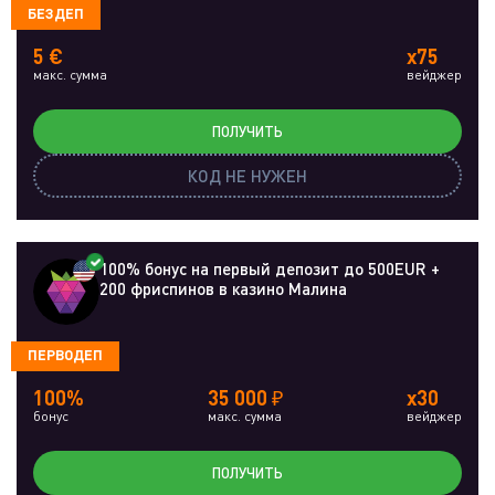
БЕЗДЕП
5 €
x75
макс. сумма
вейджер
ПОЛУЧИТЬ
КОД НЕ НУЖЕН
100% бонус на первый депозит до 500EUR +
200 фриспинов в казино Малина
ПЕРВОДЕП
100%
35 000 ₽
x30
бонус
макс. сумма
вейджер
ПОЛУЧИТЬ