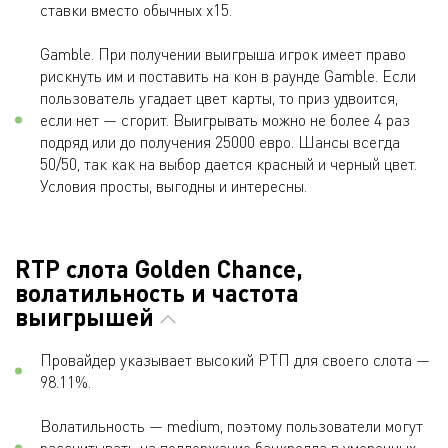
ставки вместо обычных х15.
Gamble. При получении выигрыша игрок имеет право
рискнуть им и поставить на кон в раунде Gamble. Если
пользователь угадает цвет карты, то приз удвоится,
если нет — сгорит. Выигрывать можно не более 4 раз
подряд или до получения 25000 евро. Шансы всегда
50/50, так как на выбор дается красный и черный цвет.
Условия просты, выгодны и интересны.
RTP слота Golden Chance,
волатильность и частота
выигрышей
Провайдер указывает высокий РТП для своего слота —
98.11%.
Волатильность — medium, поэтому пользователи могут
рассчитывать на поддержание банкролла в умеренных