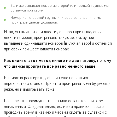
Если же выпадает номер из второй или третьей группы, мы
остаемся при своих.
Номер из четвертой группы или зеро означает, что мы
проиграли двести долларов.
Итак, мы выигрываем двести долларов при выпадении
десяти номеров, проигрываем такую же сумму при
выпадении одиннадцати номеров (включая зеро) и остаемся
при своих при шестнадцати номерах.
Как видите, этот метод ничего не дает игроку, потому
что шансы проиграть все равно немного выше.
Его можно расширить, добавив еще несколько
перекрестных ставок. При этом проигрывать мы будем еще
реже, но и выигрывать тоже.
Главное, что преимущество казино останется при этом
неизменным. Следовательно, если вам нравится просто
проводить время в казино и часами сидеть за рулеткой с