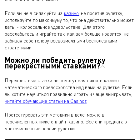
Если вы не в силах уйти из
казино
, не посетив рулетку,
используйте по максимуму то, что она действительно может
дать, - колоссальное удовольствие! Для этого
расслабьтесь и играйте так, как вам больше нравится, не
забивая себе голову всевозможными бесполезными
стратегиями.
Можно ли победить рулетку
перекрёстными ставками?
Перекрёстные ставки не помогут вам лишить казино
математического превосходства над вами на рулетке. Если
вы хотите научиться правильно играть и чаще выигрывать,
читайте обучающие статьи на Casinoz
.
Протестировать эти методики в деле, можно в
перечисленных ниже онлайн-казино. Все они предлагают
многочисленные версии рулетки.