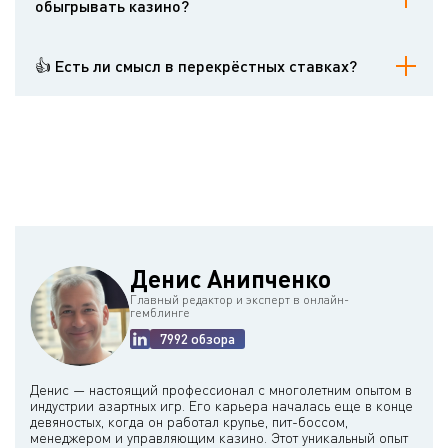
обыгрывать казино?
Не стоит слишком сильно на них полагаться. Они не влияют на
теоретический возврат на рулетке.
👍 Есть ли смысл в перекрёстных ставках?
Есть ли смысл в перекрёстных ставках?
Денис Анипченко
Главный редактор и эксперт в онлайн-
гемблинге
7992 обзора
Денис — настоящий профессионал с многолетним опытом в
индустрии азартных игр. Его карьера началась еще в конце
девяностых, когда он работал крупье, пит-боссом,
менеджером и управляющим казино. Этот уникальный опыт