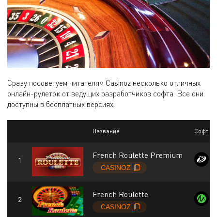
Сразу посоветуем читателям Casinoz несколько отличных
онлайн-рулеток от ведущих разработчиков софта. Все они
доступны в бесплатных версиях.
Название
Софт
French Roulette Premium
French Roulette