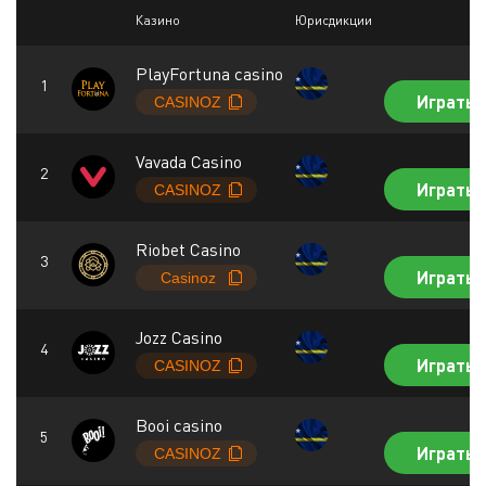
Казино
Юрисдикции
PlayFortuna casino
Играть
Vavada Casino
Играть
Riobet Casino
Играть
Jozz Casino
Играть
Booi casino
Играть