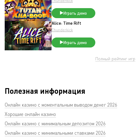
Thunderkick
Играть демо
Alice: Time Rift
Thunderkick
Играть демо
Полный рейтинг игр
Полезная информация
Онлайн казино с моментальным выводом денег 2026
Хорошие онлайн казино
Онлайн казино с минимальным депозитом 2026
Онлайн казино с минимальными ставками 2026