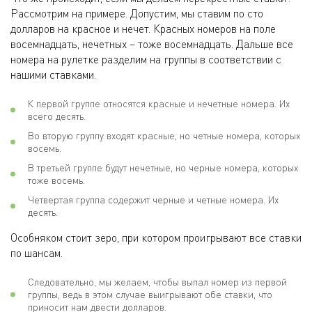
Рассмотрим на примере. Допустим, мы ставим по сто
долларов на красное и нечет. Красных номеров на поле
восемнадцать, нечетных – тоже восемнадцать. Дальше все
номера на рулетке разделим на группы в соответствии с
нашими ставками.
К первой группе относятся красные и нечетные номера. Их
всего десять.
Во вторую группу входят красные, но четные номера, которых
восемь.
В третьей группе будут нечетные, но черные номера, которых
тоже восемь.
Четвертая группа содержит черные и четные номера. Их
десять.
Особняком стоит зеро, при котором проигрывают все ставки
по шансам.
Следовательно, мы желаем, чтобы выпал номер из первой
группы, ведь в этом случае выигрывают обе ставки, что
приносит нам двести долларов.