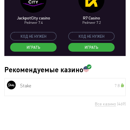
JackpotCity casino
R7 Casino
Рейтинг 7.4
Рейтинг 7.2
КОД НЕ НУЖЕН
КОД НЕ НУЖЕН
ИГРАТЬ
ИГРАТЬ
Рекомендуемые казино
Stake
7.8
Все казино
(469)