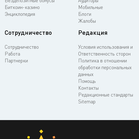
Бездепозитные бонусы
Аудиторы
Биткоин-казино
Мобильные
Энциклопедия
Блоги
Жалобы
Сотрудничество
Редакция
Сотрудничество
Условия использования и
Работа
Ответственность сторон
Партнерки
Политика в отношении
обработки персональных
данных
Помощь
Контакты
Редакционные стандарты
Sitemap