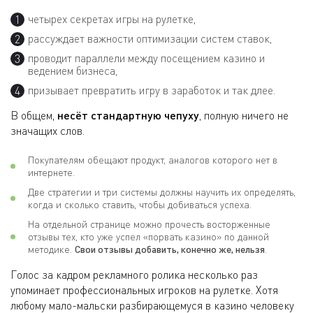
четырех секретах игры на рулетке,
рассуждает важности оптимизации систем ставок,
проводит параллели между посещением казино и
ведением бизнеса,
призывает превратить игру в заработок и так длее.
В общем,
несёт стандартную чепуху
, полную ничего не
значащих слов.
Покупателям обещают продукт, аналогов которого нет в
интернете.
Две стратегии и три системы должны научить их определять,
когда и сколько ставить, чтобы добиваться успеха.
На отдельной странице можно прочесть восторженные
отзывы тех, кто уже успел «порвать казино» по данной
методике.
Свои отзывы добавить, конечно же, нельзя
.
Голос за кадром рекламного ролика несколько раз
упоминает профессиональных игроков на рулетке. Хотя
любому мало-мальски разбирающемуся в казино человеку