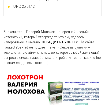
UPD 25.04.12
Знакомьтесь, Валерий Молохов - очередной «гений»
математики, который утверждает, что ему удалось
невероятное, а именно:
ПОБЕДИТЬ РУЛЕТКУ
. На сайте
RouletteSekret он продает пакет «Секреты рулетки –
технология онлайн», с помощью которого любой желающий
запросто сможет зарабатывать игрой в интернет казино (по
словам создателя, конечно).