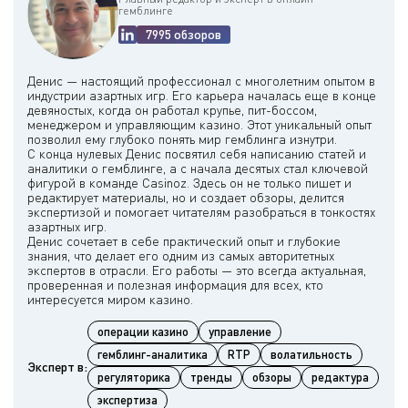
способствует нереалистичным ожиданиям относительно
гемблинге
обыгрывания домашних игр с помощью технологических
7995 обзоров
средств.
Денис — настоящий профессионал с многолетним опытом в
индустрии азартных игр. Его карьера началась еще в конце
девяностых, когда он работал крупье, пит-боссом,
менеджером и управляющим казино. Этот уникальный опыт
позволил ему глубоко понять мир гемблинга изнутри.
С конца нулевых Денис посвятил себя написанию статей и
аналитики о гемблинге, а с начала десятых стал ключевой
фигурой в команде Casinoz. Здесь он не только пишет и
редактирует материалы, но и создает обзоры, делится
экспертизой и помогает читателям разобраться в тонкостях
азартных игр.
Денис сочетает в себе практический опыт и глубокие
знания, что делает его одним из самых авторитетных
экспертов в отрасли. Его работы — это всегда актуальная,
проверенная и полезная информация для всех, кто
операции казино
управление
гемблинг-аналитика
RTP
волатильность
Эксперт в:
регуляторика
тренды
обзоры
редактура
экспертиза