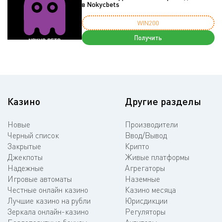
в Nokycbets
WIN200
Получить
Казино
Другие разделы
Новые
Производители
Черный список
Ввод/Вывод
Закрытые
Крипто
Джекпоты
Живые платформы
Надежные
Агрегаторы
Игровые автоматы
Наземные
Честные онлайн казино
Казино месяца
Лучшие казино на рубли
Юрисдикции
Зеркала онлайн-казино
Регуляторы