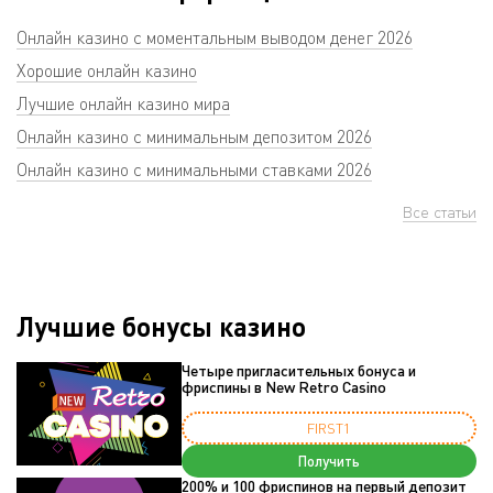
Онлайн казино с моментальным выводом денег 2026
Хорошие онлайн казино
Лучшие онлайн казино мира
Онлайн казино с минимальным депозитом 2026
Онлайн казино с минимальными ставками 2026
Все статьи
Лучшие бонусы казино
Четыре пригласительных бонуса и
фриспины в New Retro Casino
FIRST1
Получить
200% и 100 фриспинов на первый депозит