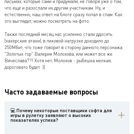
письмах, которые сами и придумали, не говоря уже о том,
что ещё и разослали их другим участникам. Ну, и
естественно, наш ответ на блоге сразу попал в спам. Как
это выглядит, можно посмотреть на фото.
Также последний месяц нас усиленно стали ддосить
(хакерские атаки), в пиковой нагрузке доходило до
250Мбит, что тоже говорит в сторону данного персонажа
"Золотых гор" Валерия Молохова, или может все же
Вячеслава??! Хотя нет, Молохов - рыбешка мелкая,
дороговато будет :))
Часто задаваемые вопросы
💻 Почему некоторые поставщики софта для
игры в рулетку заявляют о высоких
показателях успеха?
Поставщики программного обеспечения используют несколько