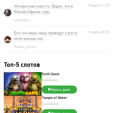
9 мартa 11:50
Интересная новость. Видно, что в
Южной Африке серь...
sahauabut
9 мартa 08:18
Все эти меры лишь приведут к росту
нелегальных каз...
Rodion_Konev
Топ-5 слотов
Sloth Game
Endorphina
Играть демо
Temple of Akhet
Thunderkick