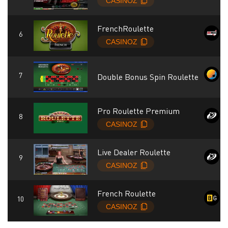
FrenchRoulette
Double Bonus Spin Roulette
Pro Roulette Premium
Live Dealer Roulette
French Roulette