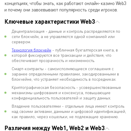
концепциях, чтобы знать, как работают онлайн-казино Web3
и почему они завоевывают популярность среди игроков.
Ключевые характеристики Web3
Децентрализация - данные и контроль распределяются по
сети блокчейн, а не управляются одной компанией или
сервером.
Технология блокчейн
- публичная бухгалтерская книга, в
которой фиксируются все транзакции и действия, что
обеспечивает прозрачность и неизменность.
Смарт-контракты - самоисполняющиеся соглашения с
заранее определенными правилами, закодированными в
блокчейне, что устраняет необходимость в посредниках.
Криптографическая безопасность - усовершенствованные
механизмы шифрования и консенсуса, повышающие
конфиденциальность пользователей и защиту данных.
Владение пользователями - отдельные лица имеют контроль
над своими активами, данными и цифровой идентификацией,
как правило, через кошельки, не подлежащие хранению.
Различия между Web1, Web2 и Web3