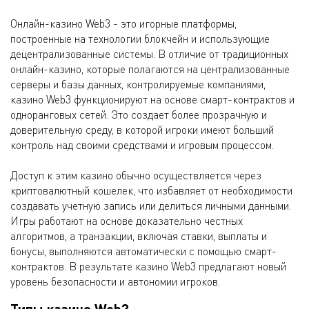
Онлайн-казино Web3 - это игорные платформы,
построенные на технологии блокчейн и использующие
децентрализованные системы. В отличие от традиционных
онлайн-казино, которые полагаются на централизованные
серверы и базы данных, контролируемые компаниями,
казино Web3 функционируют на основе смарт-контрактов и
одноранговых сетей. Это создает более прозрачную и
доверительную среду, в которой игроки имеют больший
контроль над своими средствами и игровым процессом.
Доступ к этим казино обычно осуществляется через
криптовалютный кошелек, что избавляет от необходимости
создавать учетную запись или делиться личными данными.
Игры работают на основе доказательно честных
алгоритмов, а транзакции, включая ставки, выплаты и
бонусы, выполняются автоматически с помощью смарт-
контрактов. В результате казино Web3 предлагают новый
уровень безопасности и автономии игроков.