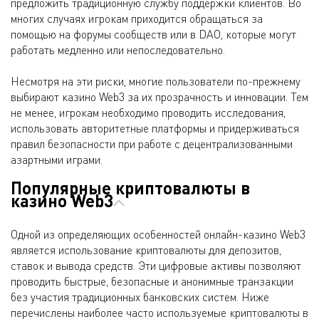
предложить традиционную службу поддержки клиентов. Во
многих случаях игрокам приходится обращаться за
помощью на форумы сообществ или в DAO, которые могут
работать медленно или непоследовательно.
Несмотря на эти риски, многие пользователи по-прежнему
выбирают казино Web3 за их прозрачность и инновации. Тем
не менее, игрокам необходимо проводить исследования,
использовать авторитетные платформы и придерживаться
правил безопасности при работе с децентрализованными
азартными играми.
Популярные криптовалюты в
казино Web3
Одной из определяющих особенностей онлайн-казино Web3
является использование криптовалюты для депозитов,
ставок и вывода средств. Эти цифровые активы позволяют
проводить быстрые, безопасные и анонимные транзакции
без участия традиционных банковских систем. Ниже
перечислены наиболее часто используемые криптовалюты в