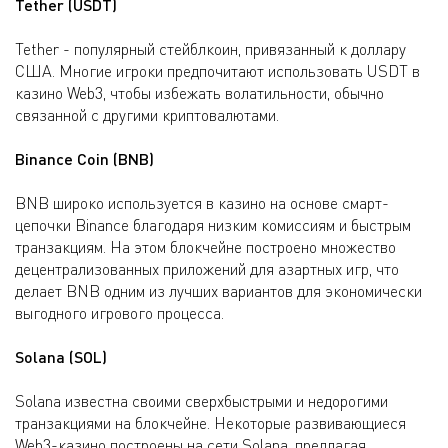
Tether (USDT)
Tether - популярный стейблкоин, привязанный к доллару
США. Многие игроки предпочитают использовать USDT в
казино Web3, чтобы избежать волатильности, обычно
связанной с другими криптовалютами.
Binance Coin (BNB)
BNB широко используется в казино на основе смарт-
цепочки Binance благодаря низким комиссиям и быстрым
транзакциям. На этом блокчейне построено множество
децентрализованных приложений для азартных игр, что
делает BNB одним из лучших вариантов для экономически
выгодного игрового процесса.
Solana (SOL)
Solana известна своими сверхбыстрыми и недорогими
транзакциями на блокчейне. Некоторые развивающиеся
Web3-казино построены на сети Solana, предлагая