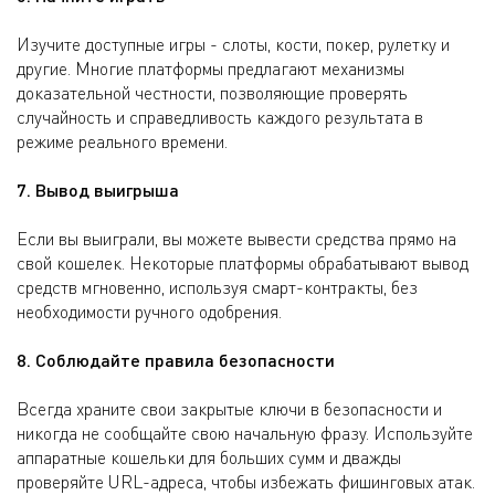
Изучите доступные игры - слоты, кости, покер, рулетку и
другие. Многие платформы предлагают механизмы
доказательной честности, позволяющие проверять
случайность и справедливость каждого результата в
режиме реального времени.
7. Вывод выигрыша
Если вы выиграли, вы можете вывести средства прямо на
свой кошелек. Некоторые платформы обрабатывают вывод
средств мгновенно, используя смарт-контракты, без
необходимости ручного одобрения.
8. Соблюдайте правила безопасности
Всегда храните свои закрытые ключи в безопасности и
никогда не сообщайте свою начальную фразу. Используйте
аппаратные кошельки для больших сумм и дважды
проверяйте URL-адреса, чтобы избежать фишинговых атак.