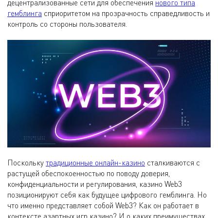
децентрализованные сети для обеспечения
нового типа
гемблинга
сприоритетом на прозрачность справедливость и
контроль со стороны пользователя.
Поскольку
традиционные онлайн-казино
сталкиваются с
растущей обеспокоенностью по поводу доверия,
конфиденциальности и регулирования, казино Web3
позиционируют себя как будущее цифрового гемблинга. Но
что именно представляет собой Web3? Как он работает в
контексте азартных игр казино? И о каких преимуществах