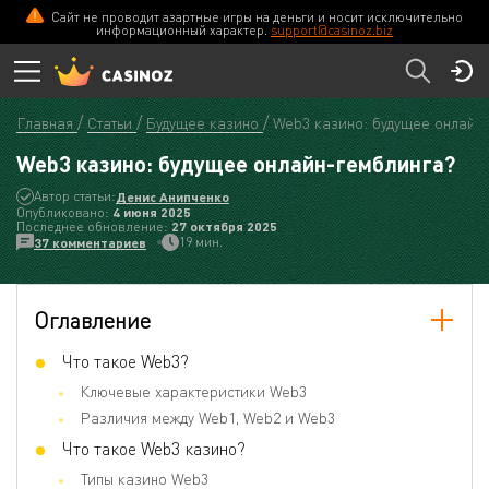
Сайт не проводит азартные игры на деньги и носит исключительно
информационный характер.
support@casinoz.biz
Главная
Статьи
Будущее казино
Web3 казино: будущее онлайн
Web3 казино: будущее онлайн-гемблинга?
Автор статьи:
Денис Анипченко
Опубликовано:
4 июня 2025
Последнее обновление:
27 октября 2025
19 мин.
37 комментариев
Оглавление
Что такое Web3?
Ключевые характеристики Web3
Различия между Web1, Web2 и Web3
Что такое Web3 казино?
Типы казино Web3