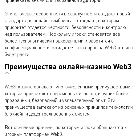
привлекательными для глобальной аудитории.
Эти ключевые особенности в совокупности создают новый
стандарт для онлайн-гемблинга - стандарт, в котором
приоритет отдается честности, безопасности и контролю
над пользователем. Поскольку игроки становятся все
более технологически подкованными и заботятся о
конфиденциальности, ожидается, что спрос на Web3-казино
будет расти.
Преимущества онлайн-казино Web3
Web3-казино обладают многочисленными преимуществами,
которые привлекают современных игроков, ищущих более
прозрачный, безопасный и увлекательный опыт. Эти
преимущества вытекают из основных принципов технологии
блокчейн и децентрализованных систем.
Вот основные причины, по которым игроки обращаются к
игорным платформам Web3.