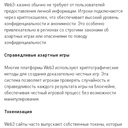
Web3-казино обычно не требуют от пользователей
предоставления личной информации. Игроки подключаются
через криптокошелек, что обеспечивает высокий уровень
конфиденциальности и анонимности. Это особенно
привлекательно в регионах со строгими законами об
азартных играх или опасениями по поводу
конфиденциальности.
Справедливые азартные игры
Многие платформы Web3 используют криптографические
методы для создания доказательно честных игр. Эта
система позволяет игрокам проверять случайность и
справедливость каждого результата игры на блокчейне,
обеспечивая честный игровой процесс без возможности
манипулирования.
Токенизация
Web3 сайты часто выпускают собственные токены, которые