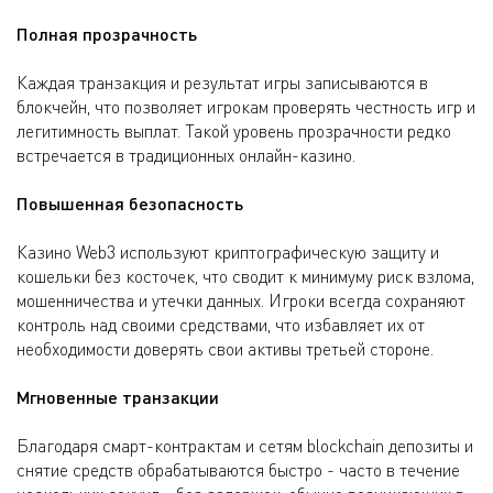
Полная прозрачность
Каждая транзакция и результат игры записываются в
блокчейн, что позволяет игрокам проверять честность игр и
легитимность выплат. Такой уровень прозрачности редко
встречается в традиционных онлайн-казино.
Повышенная безопасность
Казино Web3 используют криптографическую защиту и
кошельки без косточек, что сводит к минимуму риск взлома,
мошенничества и утечки данных. Игроки всегда сохраняют
контроль над своими средствами, что избавляет их от
необходимости доверять свои активы третьей стороне.
Мгновенные транзакции
Благодаря смарт-контрактам и сетям blockchain депозиты и
снятие средств обрабатываются быстро - часто в течение