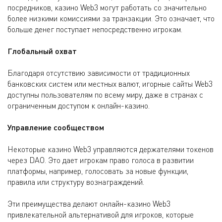
посредников, казино Web3 могут работать со значительно
более низкими комиссиями за транзакции. Это означает, что
больше денег поступает непосредственно игрокам.
Глобальный охват
Благодаря отсутствию зависимости от традиционных
банковских систем или местных валют, игорные сайты Web3
доступны пользователям по всему миру, даже в странах с
ограниченным доступом к онлайн-казино.
Управление сообществом
Некоторые казино Web3 управляются держателями токенов
через DAO. Это дает игрокам право голоса в развитии
платформы, например, голосовать за новые функции,
правила или структуру вознаграждений.
Эти преимущества делают онлайн-казино Web3
привлекательной альтернативой для игроков, которые