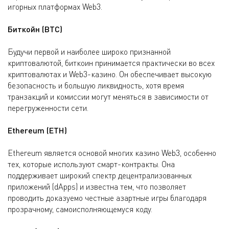
игорных платформах Web3.
Биткойн (BTC)
Будучи первой и наиболее широко признанной
криптовалютой, биткоин принимается практически во всех
криптовалютах и Web3-казино. Он обеспечивает высокую
безопасность и большую ликвидность, хотя время
транзакций и комиссии могут меняться в зависимости от
перегруженности сети.
Ethereum (ETH)
Ethereum является основой многих казино Web3, особенно
тех, которые используют смарт-контракты. Она
поддерживает широкий спектр децентрализованных
приложений (dApps) и известна тем, что позволяет
проводить доказуемо честные азартные игры благодаря
прозрачному, самоисполняющемуся коду.