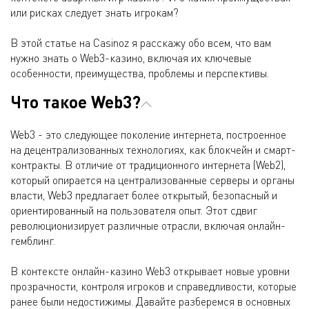
или рисках следует знать игрокам?
В этой статье на Casinoz я расскажу обо всем, что вам
нужно знать о Web3-казино, включая их ключевые
особенности, преимущества, проблемы и перспективы.
Что такое Web3?
Web3 - это следующее поколение интернета, построенное
на децентрализованных технологиях, как блокчейн и смарт-
контракты. В отличие от традиционного интернета (Web2),
который опирается на централизованные серверы и органы
власти, Web3 предлагает более открытый, безопасный и
ориентированный на пользователя опыт. Этот сдвиг
революционизирует различные отрасли, включая онлайн-
гемблинг.
В контексте онлайн-казино Web3 открывает новые уровни
прозрачности, контроля игроков и справедливости, которые
ранее были недостижимы. Давайте разберемся в основных