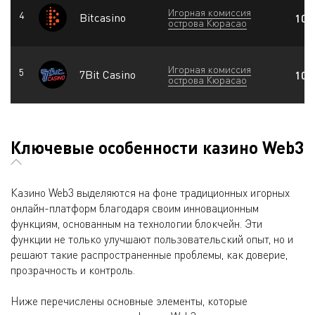
Игорная комиссия
Bitcasino
10 
острова Кюрасао
Игорная комиссия
7Bit Casino
10 
острова Кюрасао
Ключевые особенности казино Web3
Казино Web3 выделяются на фоне традиционных игорных
онлайн-платформ благодаря своим инновационным
функциям, основанным на технологии блокчейн. Эти
функции не только улучшают пользовательский опыт, но и
решают такие распространенные проблемы, как доверие,
прозрачность и контроль.
Ниже перечислены основные элементы, которые