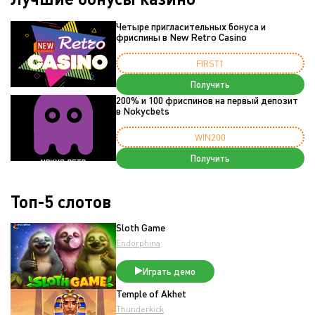
Четыре пригласительных бонуса и
фриспины в New Retro Casino
FIRST1
Получить
200% и 100 фриспинов на первый депозит
в Nokycbets
WIN200
Получить
Топ-5 слотов
Sloth Game
Endorphina
Играть демо
Temple of Akhet
Thunderkick