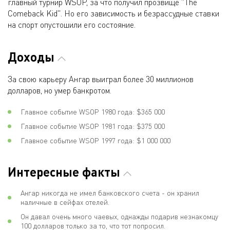
главный турнир WSOP, за что получил прозвище "The
Comeback Kid". Но его зависимость и безрассудные ставки
на спорт опустошили его состояние.
Доходы
За свою карьеру Ангар выиграл более 30 миллионов
долларов, но умер банкротом.
Главное событие WSOP 1980 года: $365 000
Главное событие WSOP 1981 года: $375 000
Главное событие WSOP 1997 года: $1 000 000
Интересные факты
Ангар никогда не имел банковского счета - он хранил
наличные в сейфах отелей.
Он давал очень много чаевых, однажды подарив незнакомцу
100 долларов только за то, что тот попросил.