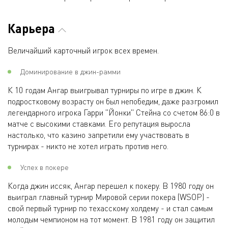
Карьера
Величайший карточный игрок всех времен.
Доминирование в джин-рамми
К 10 годам Ангар выигрывал турниры по игре в джин. К
подростковому возрасту он был непобедим, даже разгромил
легендарного игрока Гарри "Йонки" Стейна со счетом 86:0 в
матче с высокими ставками. Его репутация выросла
настолько, что казино запретили ему участвовать в
турнирах - никто не хотел играть против него.
Успех в покере
Когда джин иссяк, Ангар перешел к покеру. В 1980 году он
выиграл главный турнир Мировой серии покера (WSOP) -
свой первый турнир по техасскому холдему - и стал самым
молодым чемпионом на тот момент. В 1981 году он защитил