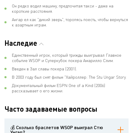
Он редко водил машину, предпочитая такси - даже на
короткие расстояния.
Ангар ел как "дикий зверь", торопясь поесть, чтобы вернуться
к азартным играм.
Наследие
Единственный игрок, который трижды выигрывал Главное
событие WSOP и Суперкубок покера Амарилло Слим.
Введен в Зал славы покера (2001).
В 2003 году был снят фильм "Хайроллер: The Stu Ungar Story.
Документальный фильм ESPN One of a Kind (2006)
рассказывает о его жизни.
Часто задаваемые вопросы
💰 Сколько браслетов WSOP выиграл Стю
Унгар?