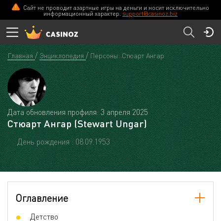
Сайт не проводит азартные игры на деньги и носит исключительно
информационный характер.
support@casinoz.biz
Главная
Энциклопедия
Персоны: Стюарт Ангар
Дата обновления профиля: 3 апреля 2025
Стюарт Ангар (Stewart Ungar)
День рождения : 08.09.1953
Оглавление
Детство