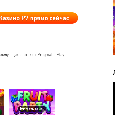
Казино Р7 прямо сейчас
ледующих слотах от Pragmatic Play:
Играть демо