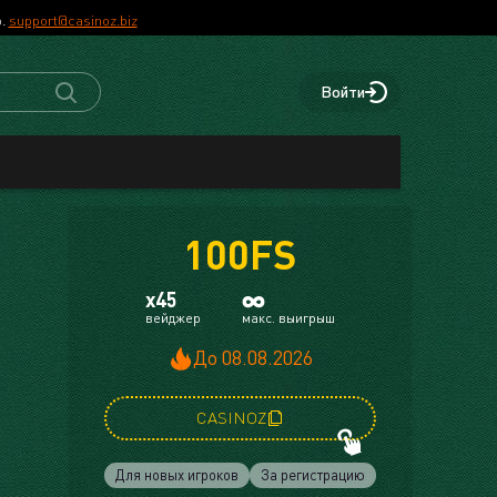
р.
support@casinoz.biz
Войти
100FS
∞
x45
вейджер
макс. выигрыш
До 08.08.2026
CASINOZ
Для новых игроков
за регистрацию