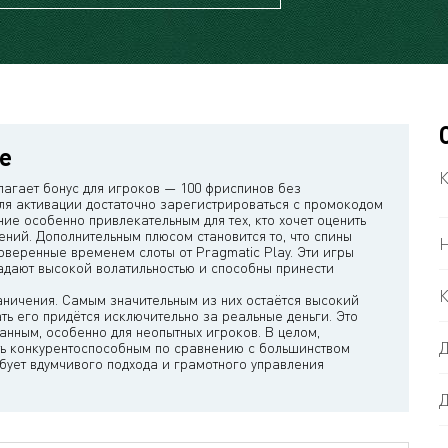
е
К
лагает бонус для игроков — 100 фриспинов без
Для активации достаточно зарегистрироваться с промокодом
ие особенно привлекательным для тех, кто хочет оценить
ний. Дополнительным плюсом становится то, что спины
Н
оверенные временем слоты от Pragmatic Play. Эти игры
адают высокой волатильностью и способны принести
К
раничения. Самым значительным из них остаётся высокий
ть его придётся исключительно за реальные деньги. Это
анным, особенно для неопытных игроков. В целом,
Д
ть конкурентоспособным по сравнению с большинством
ебует вдумчивого подхода и грамотного управления
Д