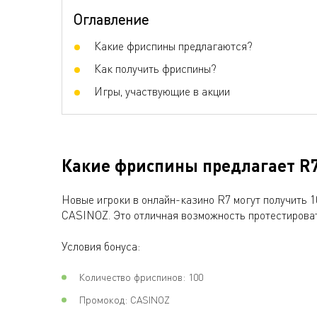
Оглавление
Какие фриспины предлагаются?
Как получить фриспины?
Игры, участвующие в акции
Какие фриспины предлагает R7
Новые игроки в онлайн-казино R7 могут получить 1
CASINOZ. Это отличная возможность протестироват
Условия бонуса:
Количество фриспинов: 100
Промокод: CASINOZ