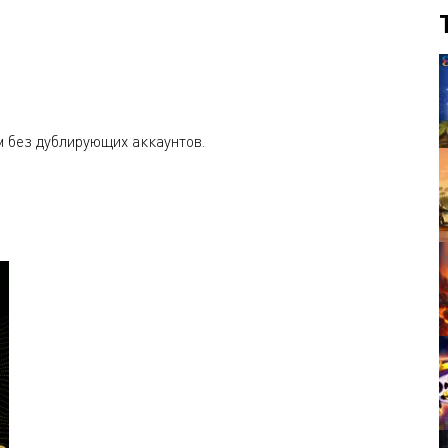
м без дублирующих аккаунтов.