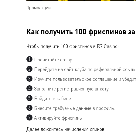
Промоакции
Как получить 100 фриспинов за
Чтобы получить 100 фриспинов в R7 Casino:
Прочитайте обзор.
Перейдите на сайт клуба по реферальной ссылке
Изучите пользовательское соглашение и убедите
Заполните регистрационную анкету.
Войдите в кабинет.
Внесите требуемые данные в профиль.
Активируйте фриспины.
Далее дождитесь начисления спинов.