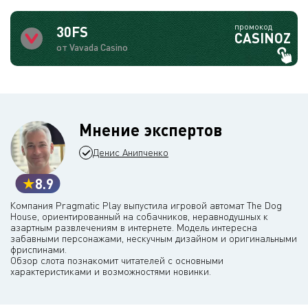
промокод
30FS
CASINOZ
от Vavada Casino
Мнение экспертов
Денис Анипченко
8.9
Компания Pragmatic Play выпустила игровой автомат The Dog
House, ориентированный на собачников, неравнодушных к
азартным развлечениям в интернете. Модель интересна
забавными персонажами, нескучным дизайном и оригинальными
фриспинами.
Обзор слота познакомит читателей с основными
характеристиками и возможностями новинки.