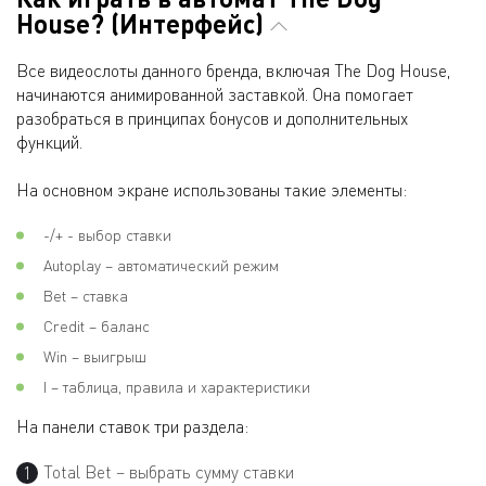
House? (Интерфейс)
Все видеослоты данного бренда, включая The Dog House,
начинаются анимированной заставкой. Она помогает
разобраться в принципах бонусов и дополнительных
функций.
На основном экране использованы такие элементы:
-/+ - выбор ставки
Autoplay – автоматический режим
Bet – ставка
Credit – баланс
Win – выигрыш
I – таблица, правила и характеристики
На панели ставок три раздела:
Total Bet – выбрать сумму ставки