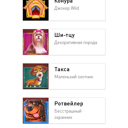
Конура
Джокер Wild
Ши-тцу
Декоративная порода
Такса
Маленький охотник
Ротвейлер
Бесстрашный
охранник