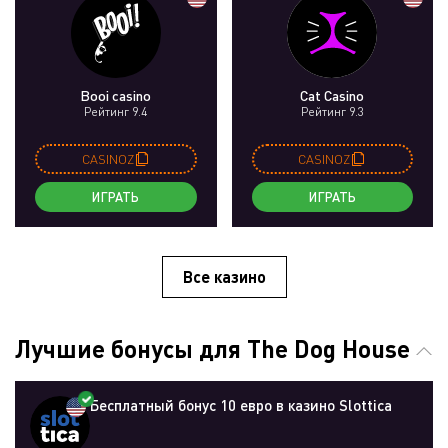
Booi casino
Cat Casino
Рейтинг 9.4
Рейтинг 9.3
CASINOZ
CASINOZ
ИГРАТЬ
ИГРАТЬ
Все казино
Лучшие бонусы для The Dog House
Бесплатный бонус 10 евро в казино Slottica