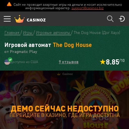
Сайт не проводит азартные игры на деньги и носит исключительно
информационный характер.
support@casinoz.biz
Главная
Игры
Игровые автоматы
The Dog House (Дог Хауз)
Игровой автомат
The Dog House
от Pragmatic Play
8.85
/10
9 отзывов
Доступно из США
ДЕМО СЕЙЧАС НЕДОСТУПНО
ПЕРЕЙДИТЕ В КАЗИНО, ГДЕ ИГРА ДОСТУПНА