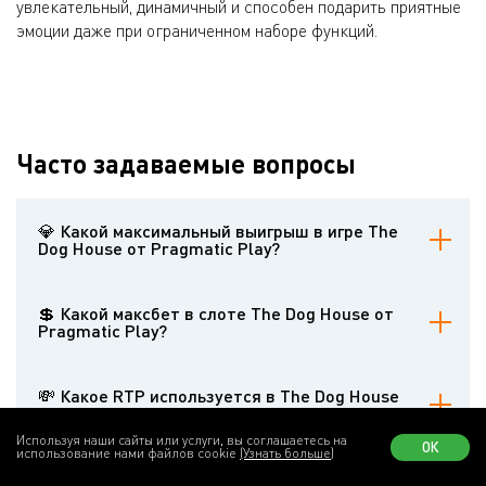
увлекательный, динамичный и способен подарить приятные
эмоции даже при ограниченном наборе функций.
Часто задаваемые вопросы
💎 Какой максимальный выигрыш в игре The
Dog House от Pragmatic Play?
х750
💲 Какой максбет в слоте The Dog House от
Pragmatic Play?
100
💸 Какое RTP используется в The Dog House
от Pragmatic Play?
Используя наши сайты или услуги, вы соглашаетесь на
ОК
использование нами файлов cookie
(Узнать больше)
96.51%