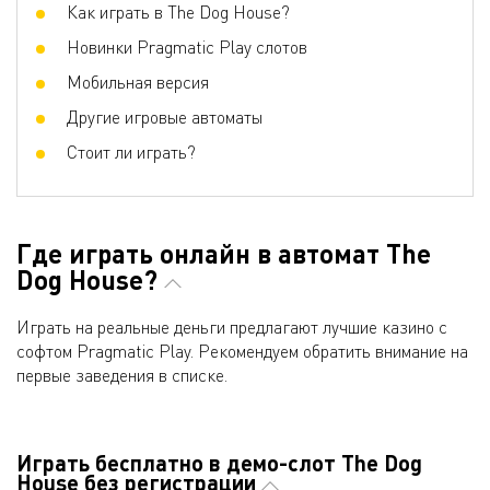
Как играть в The Dog House?
Новинки Pragmatic Play слотов
Мобильная версия
Другие игровые автоматы
Стоит ли играть?
Где играть онлайн в автомат The
Dog House?
Играть на реальные деньги предлагают лучшие казино с
софтом Pragmatic Play. Рекомендуем обратить внимание на
первые заведения в списке.
Играть бесплатно в демо-слот The Dog
House без регистрации