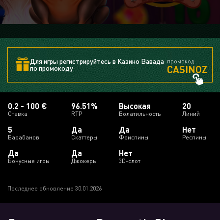
Для игры регистрируйтесь в Казино Вавада
промокод
CASINOZ
по промокоду
0.2 - 100 €
96.51%
Высокая
20
Ставка
RTP
Волатильность
Линий
5
Да
Да
Нет
Барабанов
Скаттеры
Фриспины
Респины
Да
Да
Нет
Бонусные игры
Джокеры
3D-слот
Последнее обновление 30.01.2026