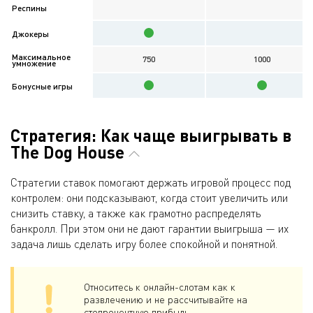
Респины
Джокеры
Максимальное
750
1000
умножение
Бонусные игры
Стратегия: Как чаще выигрывать в
The Dog House
Стратегии ставок помогают держать игровой процесс под
контролем: они подсказывают, когда стоит увеличить или
снизить ставку, а также как грамотно распределять
банкролл. При этом они не дают гарантии выигрыша — их
задача лишь сделать игру более спокойной и понятной.
Относитесь к онлайн-слотам как к
развлечению и не рассчитывайте на
стопроцентную прибыль.