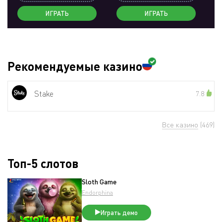
ИГРАТЬ
ИГРАТЬ
Рекомендуемые казино
Stake
7.8
Все казино
(469)
Топ-5 слотов
Sloth Game
Endorphina
Играть демо