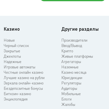
Казино
Другие разделы
Новые
Производители
Черный список
Ввод/Вывод
Закрытые
Крипто
Джекпоты
Живые платформы
Надежные
Агрегаторы
Игровые автоматы
Наземные
Честные онлайн казино
Казино месяца
Лучшие казино на рубли
Юрисдикции
Зеркала онлайн-казино
Регуляторы
Бездепозитные бонусы
Аудиторы
Биткоин-казино
Мобильные
Энциклопедия
Блоги
Жалобы