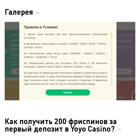
Галерея
Как получить 200 фриспинов за
первый депозит в Yoyo Casino?