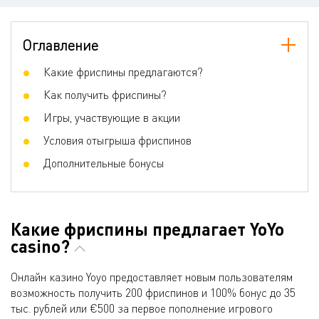
Оглавление
Какие фриспины предлагаются?
Как получить фриспины?
Игры, участвующие в акции
Условия отыгрыша фриспинов
Дополнительные бонусы
Какие фриспины предлагает YoYo
casino?
Онлайн казино Yoyo предоставляет новым пользователям
возможность получить 200 фриспинов и 100% бонус до 35
тыс. рублей или €500 за первое пополнение игрового