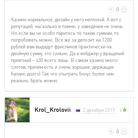
0
Казино нормальное, дизайн у него неплохой. А вот с
репутацей, насколько я помню, у заведения не очень.
Но если вы не особо паритесь по таким суммам, то
попробовать можно. Все же за депозит на 1200
рублей вам выдадут фриспинов практически на
двойную сумму, это сильно. Да и вейджер у вращений
приятный – х30 всего лишь. В самом казино много
слотов, причем есть и очень хорошие, держащие
баланс долго) Так что отыграть бонус более чем
реально, брать можно.
Krol_Krolovii
2 декабря 2019
6
0