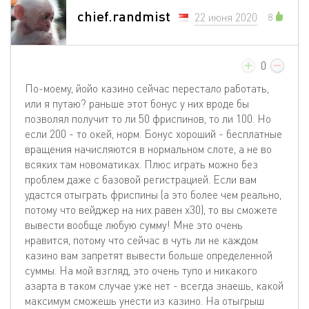
chief.randmist
22 июня 2020
8
0
По-моему, йойо казино сейчас перестало работать,
или я путаю? раньше этот бонус у них вроде бы
позволял получит то ли 50 фриспинов, то ли 100. Но
если 200 - то окей, норм. Бонус хороший - бесплатные
вращения начисляются в нормальном слоте, а не во
всяких там новоматиках. Плюс играть можно без
проблем даже с базовой регистрацией. Если вам
удастся отыграть фриспины (а это более чем реально,
потому что вейджер на них равен х30), то вы сможете
вывести вообще любую сумму! Мне это очень
нравится, потому что сейчас в чуть ли не каждом
казино вам запретят вывести больше определенной
суммы. На мой взгляд, это очень тупо и никакого
азарта в таком случае уже нет - всегда знаешь, какой
максимум сможешь унести из казино. На отыгрыш