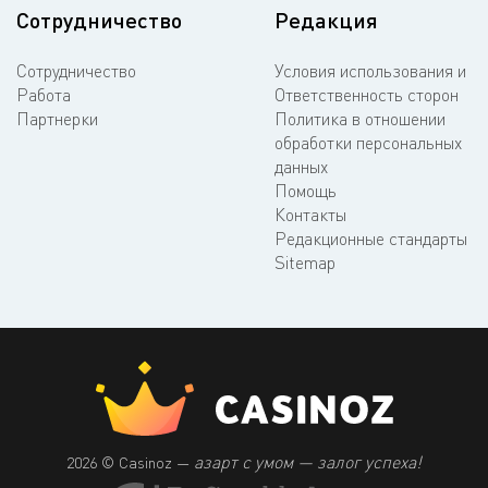
Сотрудничество
Редакция
Сотрудничество
Условия использования и
Работа
Ответственность сторон
Партнерки
Политика в отношении
обработки персональных
данных
Помощь
Контакты
Редакционные стандарты
Sitemap
азарт с умом — залог успеха!
2026 © Casinoz —