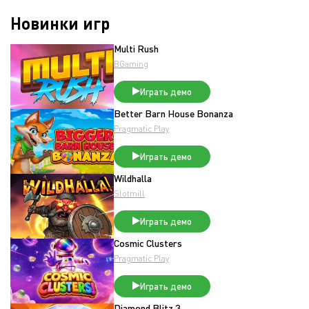
Новинки игр
Multi Rush
BGaming
Играть демо
Better Barn House Bonanza
Pragmatic Play
Играть демо
Wildhalla
Slotmill
Играть демо
Cosmic Clusters
Pragmatic Play
Играть демо
Diamond Blitz 3