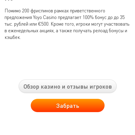
Помимо 200 фриспинов рамках приветственного
предложения Yoyo Casino предлагает 100% бонус до до 35
тыс. рублей или €500. Кроме того, игроки могут участвовать
в еженедельных акциях, а также получать релоад бонусы и
кэшбек.
Обзор казино и отзывы игроков
Забрать