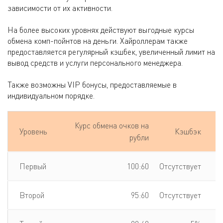
зависимости от их активности.
На более высоких уровнях действуют выгодные курсы
обмена комп-пойнтов на деньги. Хайроллерам также
предоставляется регулярный кэшбек, увеличенный лимит на
вывод средств и услуги персонального менеджера.
Также возможны VIP бонусы, предоставляемые в
индивидуальном порядке.
Курс обмена очков на
Уровень
Кэшбэк
рубли
Первый
100:60
Отсутствует
Второй
95:60
Отсутствует