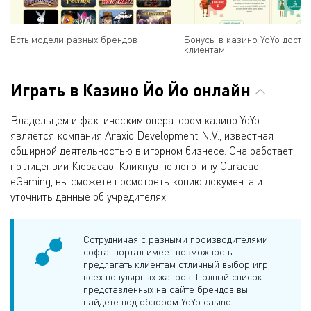
Есть модели разных брендов
Бонусы в казино YoYo досту
клиентам
Играть в Казино Йо Йо онлайн
Владельцем и фактическим оператором казино YoYo
является компания Araxio Development N.V., известная
обширной деятельностью в игорном бизнесе. Она работает
по лицензии Кюрасао. Кликнув по логотипу Curacao
eGaming, вы сможете посмотреть копию документа и
уточнить данные об учредителях.
Сотрудничая с разными производителями
софта, портал имеет возможность
предлагать клиентам отличный выбор игр
всех популярных жанров. Полный список
представленных на сайте брендов вы
найдете под обзором YoYo casino.