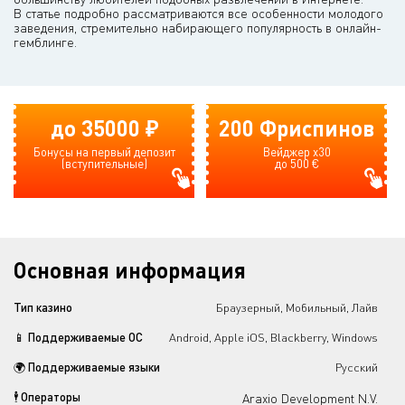
В статье подробно рассматриваются все особенности молодого
заведения, стремительно набирающего популярность в онлайн-
гемблинге.
до 35000 ₽
200 Фриспинов
Бонусы на первый депозит
Вейджер x30
(вступительные)
до 500 €
Основная информация
Тип казино
Браузерный, Мобильный, Лайв
📱 Поддерживаемые ОС
Android, Apple iOS, Blackberry, Windows
🌍 Поддерживаемые языки
Русский
🕴 Операторы
Araxio Development N.V.