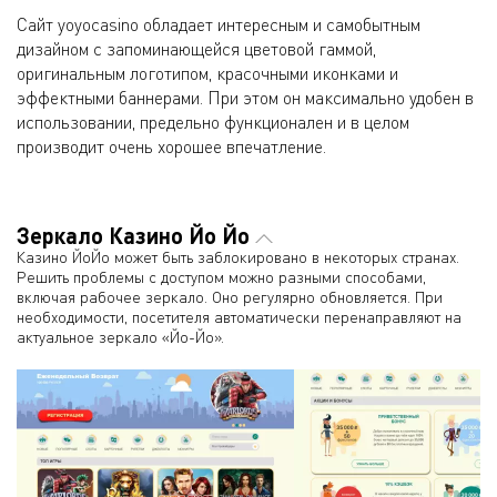
Сайт yoyocasino обладает интересным и самобытным
дизайном с запоминающейся цветовой гаммой,
оригинальным логотипом, красочными иконками и
эффектными баннерами. При этом он максимально удобен в
использовании, предельно функционален и в целом
производит очень хорошее впечатление.
Зеркало Казино Йо Йо
Казино ЙоЙо может быть заблокировано в некоторых странах.
Решить проблемы с доступом можно разными способами,
включая рабочее зеркало. Оно регулярно обновляется. При
необходимости, посетителя автоматически перенаправляют на
актуальное зеркало «Йо-Йо».