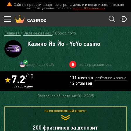
Сайт не проводит азартные игры на деньги и носит исключительно
YoYo casino
ПЕРЕЙТИ
информационный характер.
support@casinoz.biz
Главная
Онлайн казино
Обзор YoYo
Казино Йо Йо - YoYo casino
Доступно из США
есть представитель
7.2
/10
111 место в
рейтинге казино
12 отзывов
превосходно
Последнее обновление 04.12.2025
ЭКСКЛЮЗИВНЫЙ БОНУС
200 фриспинов
за депозит