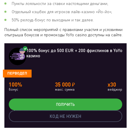
Пункты лояльности за ставки настоящими деньгами,
Отдельный кэшбек для игроков лайв-казино «Йо-йо»,
50% релоуд-бонус по выходным и так далее.
Полный список мероприятий с правилами участия и условиями
отыгрыша бонусов и промокоды YoYo casino доступны на сайте.
100% бонус до 500 EUR + 200 фриспинов в YoYo
казино
ПЕРВОДЕП
100%
35 000 ₽
x30
бонус
макс. сумма
вейджер
ПОЛУЧИТЬ
КОД НЕ НУЖЕН