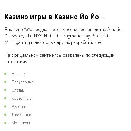
Казино игры в Казино Йо Йо
В казино YoYo предлагаются модели производства Amatic,
Quickspin, Elk, NYX, NetEnt, PragmaticPlay, iSoftBet,
Microgaming и некоторых других разработчиков.
На официальном сайте игры разделены по следующим
категориям:
Новые;
Популярные;
Слоты;
Карточные;
Рулетки;
Джекпоты;
Мои игры.