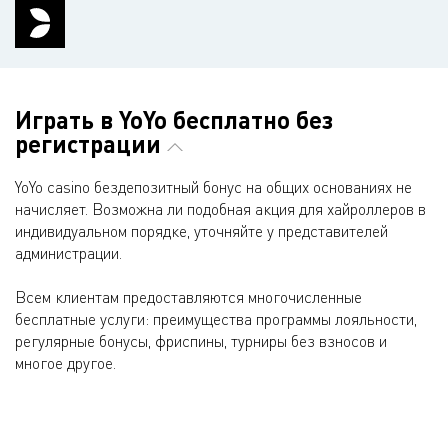
Играть в YoYo бесплатно без
регистрации
YoYo casino бездепозитный бонус на общих основаниях не
начисляет. Возможна ли подобная акция для хайроллеров в
индивидуальном порядке, уточняйте у представителей
администрации.
Всем клиентам предоставляются многочисленные
бесплатные услуги: преимущества программы лояльности,
регулярные бонусы, фриспины, турниры без взносов и
многое другое.