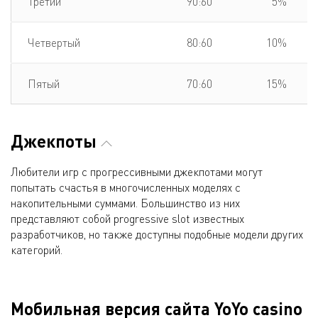
Третий
90:60
5%
Четвертый
80:60
10%
Пятый
70:60
15%
Джекпоты
Любители игр с прогрессивными джекпотами могут
попытать счастья в многочисленных моделях с
накопительными суммами. Большинство из них
представляют собой progressive slot известных
разработчиков, но также доступны подобные модели других
категорий.
Мобильная версия сайта YoYo casino