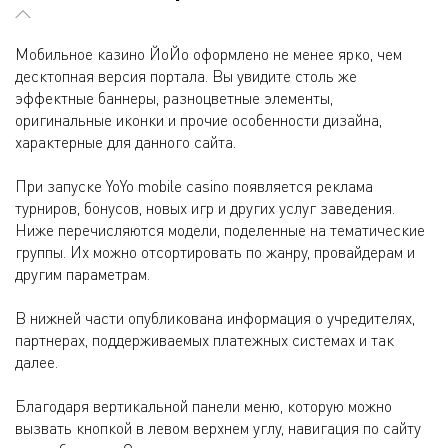
Мобильное казино ЙоЙо оформлено не менее ярко, чем
десктопная версия портала. Вы увидите столь же
эффектные баннеры, разноцветные элементы,
оригинальные иконки и прочие особенности дизайна,
характерные для данного сайта.
При запуске YoYo mobile casino появляется реклама
турниров, бонусов, новых игр и других услуг заведения.
Ниже перечисляются модели, поделенные на тематические
группы. Их можно отсортировать по жанру, провайдерам и
другим параметрам.
В нижней части опубликована информация о учредителях,
партнерах, поддерживаемых платежных системах и так
далее.
Благодаря вертикальной панели меню, которую можно
вызвать кнопкой в левом верхнем углу, навигация по сайту