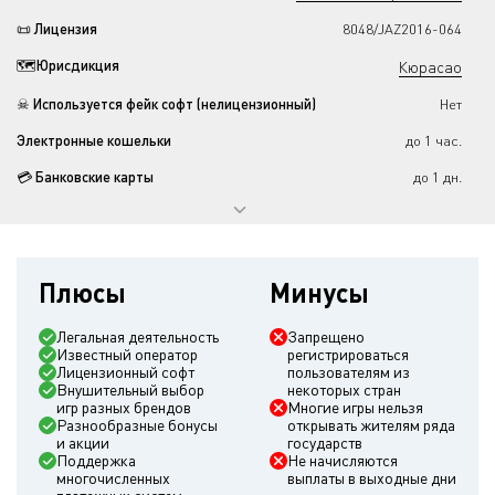
📜 Лицензия
8048/JAZ2016-064
🗺️Юрисдикция
Кюрасао
☠ Используется фейк софт (нелицензионный)
Нет
Электронные кошельки
до 1 час.
💳 Банковские карты
до 1 дн.
🏦 Банковские счета
до 3 дн.
Софт
+13
Плюсы
Минусы
Лайв-платформы
Легальная деятельность
Запрещено
Запрещено в странах
Албания,
Ангола,
Бельгия,
Болгария,
Известный оператор
регистрироваться
Дания,
Алжир,
Испания,
Франция,
Лицензионный софт
пользователям из
Великобритания,
Гонконг,
Израиль,
Внушительный выбор
некоторых стран
Италия,
Молдова,
Мексика,
Нидерланды,
игр разных брендов
Многие игры нельзя
Португалия,
Румыния,
Сирийская Арабская Республика,
Разнообразные бонусы
открывать жителям ряда
Турция,
Украина,
США
и акции
государств
Поддержка
Не начисляются
🗓️ Дата основания
2016
многочисленных
выплаты в выходные дни