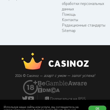
обработки персональных
данных
Помощь
Контакты
Редакционные стандарты
Sitemap
азарт с умом — залог успеха!
2026 © Casinoz —
Подписаться на RSS
Используя наши сайты или услуги, вы соглашаетесь на
ОК
использование нами файлов cookie
(Узнать больше)