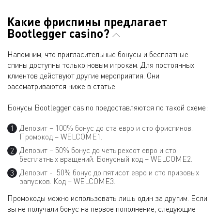
Какие фриспины предлагает
Bootlegger casino?
Напомним, что пригласительные бонусы и бесплатные
спины доступны только новым игрокам. Для постоянных
клиентов действуют другие мероприятия. Они
рассматриваются ниже в статье.
Бонусы Bootlegger casino предоставляются по такой схеме:
Депозит – 100% бонус до ста евро и сто фриспинов.
Промокод – WELCOME1.
Депозит – 50% бонус до четырехсот евро и сто
бесплатных вращений. Бонусный код – WELCOME2.
Депозит - 50% бонус до пятисот евро и сто призовых
запусков. Код – WELCOME3.
Промокоды можно использовать лишь один за другим. Если
вы не получали бонус на первое пополнение, следующие