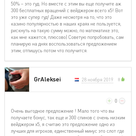
50% – это гуд. Но вместе с этим вы еще получите аж
300 бесплатных вращений с вейджером всего х5! Вот
это уже супер гуд! Даже несмотря на то, что это
казино популярностью в наших краях не пользуется,
рискнуть на такую сумму можно, по математике это,
как мне кажется, плюсово) Советую попробовать, сам
планирую на днях воспользоваться предложением
этим, отпишусь потом что получится.
GrAleksei
28 ноября 2019
8
0
Очень выгодное предложение ! Мало того что вы
получаете бонус, так еще и 300 спинов с очень низким
вейджером х5, я считаю это предложение одно из
лучших для игроков, единственный минус это слот где