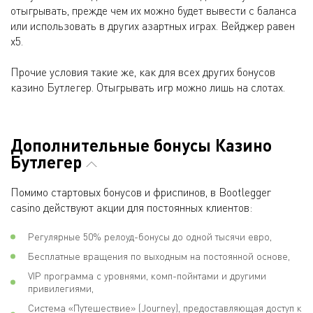
отыгрывать, прежде чем их можно будет вывести с баланса
или использовать в других азартных играх. Вейджер равен
х5.
Прочие условия такие же, как для всех других бонусов
казино Бутлегер. Отыгрывать игр можно лишь на слотах.
Дополнительные бонусы Казино
Бутлегер
Помимо стартовых бонусов и фриспинов, в Bootlegger
casino действуют акции для постоянных клиентов:
Регулярные 50% релоуд-бонусы до одной тысячи евро,
Бесплатные вращения по выходным на постоянной основе,
VIP программа с уровнями, комп-пойнтами и другими
привилегиями,
Система «Путешествие» (Journey), предоставляющая доступ к