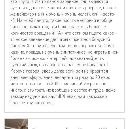
это круто!!! И что самое забавное, они выдаются
пусть и в далеко не жирном слоте старберсте, но все
же вейджер на них очень и очень маленький - всего
х5. На моей памяти, такие простые условия вообще
нигде не выдаются, тем более на столь большое
количество вращений. ТАк что если вы ищете какое-
то новое заведение для игры с приятной бонусной
системой - в бутлегере вам точно понравится! Само
казино, правда, не очень симпотичное, но играть в нем
более чем можно. Интерфейс адекватный, есть
русский язык, но саппорт на нашем не балакает))
Короче говоря, здесь даже если вам не нравится
внешнее оформление, депнуть три раза по 20 евро
можно только из-за 300 фриспинов! Их реально
много, и отыграть их вообще не составит труда, даже
такому неудачнику как я)) Желаю вам как можно
больше крутых побед!