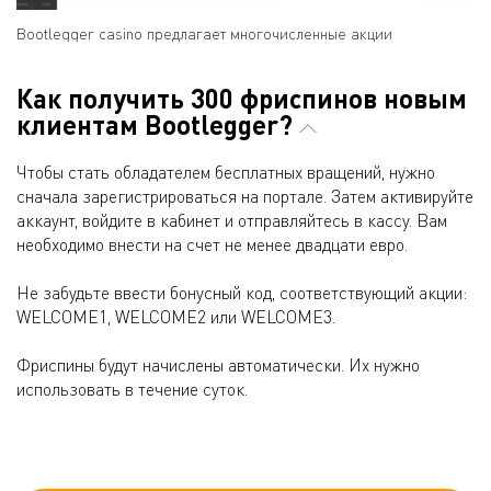
Bootlegger casino предлагает многочисленные акции
Как получить 300 фриспинов новым
клиентам Bootlegger?
Чтобы стать обладателем бесплатных вращений, нужно
сначала зарегистрироваться на портале. Затем активируйте
аккаунт, войдите в кабинет и отправляйтесь в кассу. Вам
необходимо внести на счет не менее двадцати евро.
Не забудьте ввести бонусный код, соответствующий акции:
WELCOME1, WELCOME2 или WELCOME3.
Фриспины будут начислены автоматически. Их нужно
использовать в течение суток.