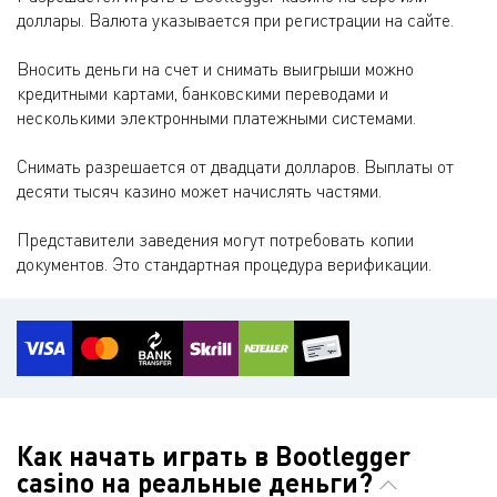
доллары. Валюта указывается при регистрации на сайте.
Вносить деньги на счет и снимать выигрыши можно
кредитными картами, банковскими переводами и
несколькими электронными платежными системами.
Снимать разрешается от двадцати долларов. Выплаты от
десяти тысяч казино может начислять частями.
Представители заведения могут потребовать копии
документов. Это стандартная процедура верификации.
Как начать играть в Bootlegger
casino на реальные деньги?