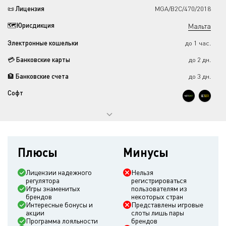
📜 Лицензия
MGA/B2C/470/2018
🗺️Юрисдикция
Мальта
Электронные кошельки
до 1 час.
💳 Банковские карты
до 2 дн.
🏦 Банковские счета
до 3 дн.
Софт
Лайв-платформы
🗓️ Дата основания
2018
Плюсы
Минусы
Лицензии надежного
Нельзя
Платежные опции
регулятора
регистрироваться
Игры знаменитых
пользователям из
брендов
некоторых стран
💵 Поддерживаемые валюты
USD, EUR
Интересные бонусы и
Представлены игровые
акции
слоты лишь пары
💳 Методы депозита
Программа лояльности
брендов