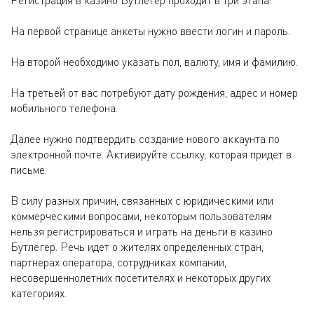
На первой странице анкеты нужно ввести логин и пароль.
На второй необходимо указать пол, валюту, имя и фамилию.
На третьей от вас потребуют дату рождения, адрес и номер
мобильного телефона.
Далее нужно подтвердить создание нового аккаунта по
электронной почте. Активируйте ссылку, которая придет в
письме.
В силу разных причин, связанных с юридическими или
коммерческими вопросами, некоторым пользователям
нельзя регистрироваться и играть на деньги в казино
Бутлегер. Речь идет о жителях определенных стран,
партнерах оператора, сотрудниках компании,
несовершеннолетних посетителях и некоторых других
категориях.