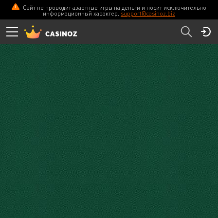
Сайт не проводит азартные игры на деньги и носит исключительно
Bootlegger casino
ПЕРЕЙТИ
информационный характер.
support@casinoz.biz