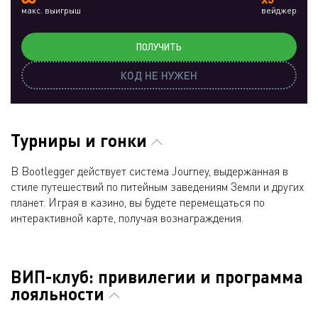
макс. выигрыш
вейджер
ПОЛУЧИТЬ
КОД НЕ НУЖЕН
Турниры и гонки
В Bootlegger действует система Journey, выдержанная в
стиле путешествий по питейным заведениям Земли и других
планет. Играя в казино, вы будете перемещаться по
интерактивной карте, получая вознаграждения.
ВИП-клуб: привилегии и программа
лояльности