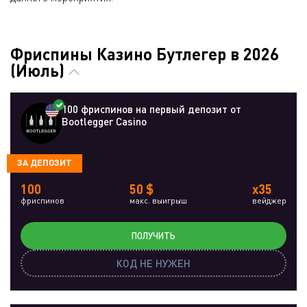
Фриспины Казино Бутлегер в 2026
(Июль)
100 фриспинов на первый депозит от
Bootlegger Casino
ЗА ДЕПОЗИТ
100
50 $
x35
фриспинов
макс. выигрыш
вейджер
ПОЛУЧИТЬ
КОД НЕ НУЖЕН