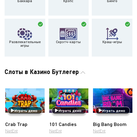
Баккара
Крэпс
Бинго
Развлекательные
Скрэтч-карты
Краш-игры
игры
Слоты в Казино Бутлегер
Играть демо
Играть демо
Играть демо
Crab Trap
101 Candies
Big Bang Boom
NetEnt
NetEnt
NetEnt