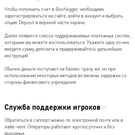
Чтобы пополнить счет в Bootlegger, необходимо
зарегистрироваться на сайте, войти в аккаунт и выбрать
опцию Deposit в верхней части экрана.
Далее появится список поддерживаемых платежных систем,
которыми вы можете воспользоваться. Укажите одну из них,
введите сумму депозита и придерживайтесь дальнейших
инструкций.
Обычно деньги поступают на баланс сразу же, но при
использовании некоторых методов возможны задержки со
стороны финансового учреждения.
Служба поддержки игроков
Обратиться в саппорт можно по электронной почте или в
лайв-чате. Операторы работают круглосуточно и без
выходных.