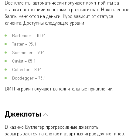
Все клиенты автоматически получают комп-пойнты за
ставки настоящими деньгами в разных играх. Накопленные
баллы меняются на деньги. Курс зависит от статуса
клиента. Доступны следующие уровни:
Bartender – 100:1
Taster – 95:1
Sommelier – 90:1
Cavist – 85:1
Collector – 80:1
Bootlegger – 75:1
ВИП игроки получают дополнительные привилегии.
Джекпоты
В казино Бутлегер прогрессивные джекпоты
разыгрываются на слотах и азартных играх других типов.