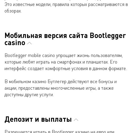
Это известные модели, правила которых рассматриваются в
обзорах.
Мобильная версия сайта Bootlegger
casino
Bootlegger mobile casino упрощает жизнь пользователям,
которые любят играть на смартфонах и планшетах. Его
интерфейс создает комфортные условия в данном формате.
В мобильном казино Бутлегер действуют все бонусы и
акции, предоставлены многочисленные игры, а также
доступны другие услуги.
Депозит и выплаты
Разрешается играть в Bootlegger казино на евро или