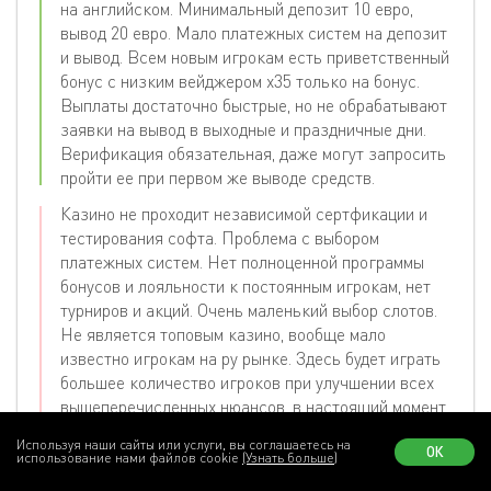
на английском. Минимальный депозит 10 евро,
вывод 20 евро. Мало платежных систем на депозит
и вывод. Всем новым игрокам есть приветственный
бонус с низким вейджером х35 только на бонус.
Выплаты достаточно быстрые, но не обрабатывают
заявки на вывод в выходные и праздничные дни.
Верификация обязательная, даже могут запросить
пройти ее при первом же выводе средств.
Казино не проходит независимой сертфикации и
тестирования софта. Проблема с выбором
платежных систем. Нет полноценной программы
бонусов и лояльности к постоянным игрокам, нет
турниров и акций. Очень маленький выбор слотов.
Не является топовым казино, вообще мало
известно игрокам на ру рынке. Здесь будет играть
большее количество игроков при улучшении всех
вышеперечисленных нюансов, в настоящий момент
не играю тут, достаточно было пары депозитов
Используя наши сайты или услуги, вы соглашаетесь на
ОК
чтобы понять что я хочу больший выбор игр.
использование нами файлов cookie
(Узнать больше)