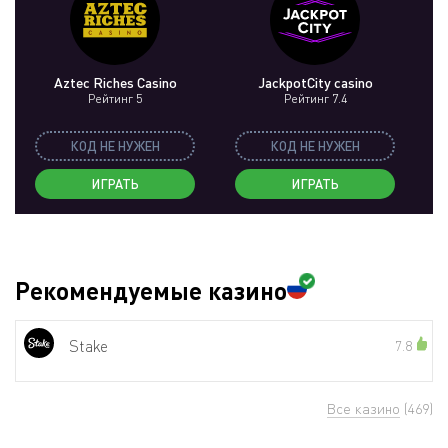
Aztec Riches Casino
JackpotCity casino
Рейтинг 5
Рейтинг 7.4
КОД НЕ НУЖЕН
КОД НЕ НУЖЕН
ИГРАТЬ
ИГРАТЬ
Рекомендуемые казино
Stake
7.8
Все казино
(469)