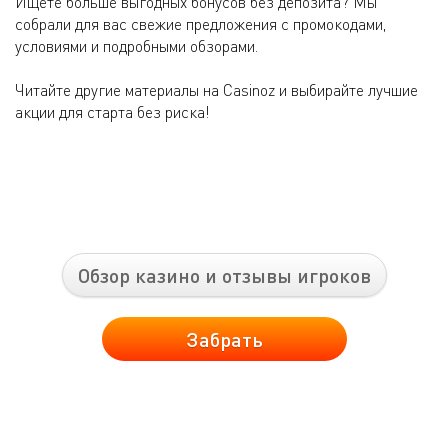
Ищете больше выгодных бонусов без депозита? Мы
собрали для вас свежие предложения с промокодами,
условиями и подробными обзорами.
Читайте другие материалы на Casinoz и выбирайте лучшие
акции для старта без риска!
Обзор казино и отзывы игроков
Забрать