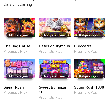
Cats от BGaming.
Играть демо
Играть демо
Играть демо
The Dog House
Gates of Olympus
Cleocatra
Pragmatic Play
Pragmatic Play
Pragmatic Play
Играть демо
Играть демо
Играть демо
Sugar Rush
Sweet Bonanza
Sugar Rush 1000
1000
Pragmatic Play
Pragmatic Play
Pragmatic Play