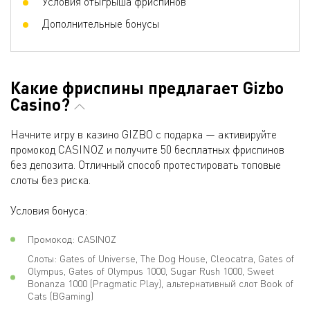
Условия отыгрыша фриспинов
Дополнительные бонусы
Какие фриспины предлагает Gizbo
Casino?
Начните игру в казино GIZBO с подарка — активируйте
промокод CASINOZ и получите 50 бесплатных фриспинов
без депозита. Отличный способ протестировать топовые
слоты без риска.
Условия бонуса:
Промокод: CASINOZ
Слоты: Gates of Universe, The Dog House, Cleocatra, Gates of
Olympus, Gates of Olympus 1000, Sugar Rush 1000, Sweet
Bonanza 1000 (Pragmatic Play), альтернативный слот Book of
Cats (BGaming)