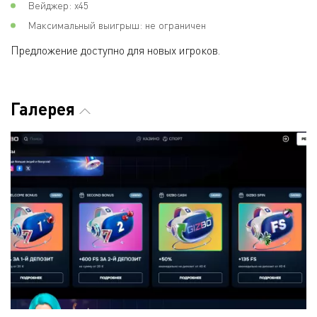
Вейджер: x45
Максимальный выигрыш: не ограничен
Предложение доступно для новых игроков.
Галерея