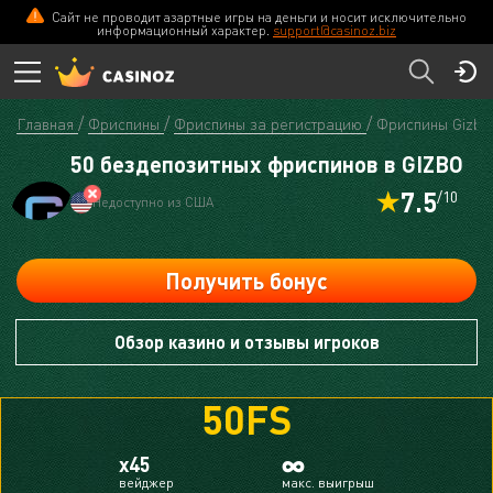
Сайт не проводит азартные игры на деньги и носит исключительно
CASINOZ
ПЕРЕЙТИ
информационный характер.
support@casinoz.biz
Главная
Фриспины
Фриспины за регистрацию
Фриспины Gizbo
50 бездепозитных фриспинов в GIZBO
7.5
/10
Недоступно из США
Получить бонус
Обзор казино и отзывы игроков
50FS
∞
x45
вейджер
макс. выигрыш