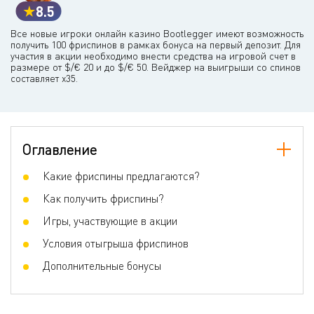
8.5
Все новые игроки онлайн казино Bootlegger имеют возможность
получить 100 фриспинов в рамках бонуса на первый депозит. Для
участия в акции необходимо внести средства на игровой счет в
размере от $/€ 20 и до $/€ 50. Вейджер на выигрыши со спинов
составляет х35.
Оглавление
Какие фриспины предлагаются?
Как получить фриспины?
Игры, участвующие в акции
Условия отыгрыша фриспинов
Дополнительные бонусы