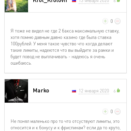
13 января 2020
6
0
Я тоже не видел не где 2 бакса максимальную ставку,
хотя помню давным давно казино где была ставка
100рублей. У меня такое чувство что когда делают
такие лимиты, надеются что вы выйдите за рамки и
будет повод не выплачивать - надеюсь я очень
ошибаюсь.
Marko
12 января 2020
6
0
Не понял маленько про то что отсуствуют лимиты, это
относится и к бонусу и к фриспинам? если да то круто,