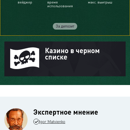
вейджер
время
макс. выигрыш
использования
за депозит
Казино в черном
списке
Экспертное мнение
Igor Matvienko