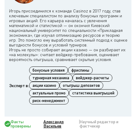
Игорь присоединился к команде Casinoz в 2017 году, став
ключевым специалистом по анализу бонусных программ и
игровых акций. Его карьера началась с увлечения
математикой и статистикой — он окончил Киевский
национальный университет по специальности «Прикладная
экономика», где изучал оптимизацию ресурсов и теорию
игр. Это помогло ему выработать системный подход к оценке
выгодности бонусов и условий турниров.
Игорь не просто собирает акции казино — он разбирает их
«на молекулы»: считает вейджер-требования, оценивает
бонусные условия
фриспины
турнирная механика
вейджер-расчеты
Эксперт в:
акции казино
отыгрыш депозитов
актуальные промо
статистика выигрышей
риск-менеджмент
Факты
Александр
Научный редактор и
проверены
Васильев
фактчекер