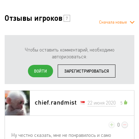
Отзывы игроков
7
Сначала новые
Чтобы оставить комментарий, необходимо
авторизоваться:
ВОЙТИ
ЗАРЕГИСТРИРОВАТЬСЯ
chief.randmist
22 июня 2020
5
0
Ну честно сказать, мне не понравилось и само