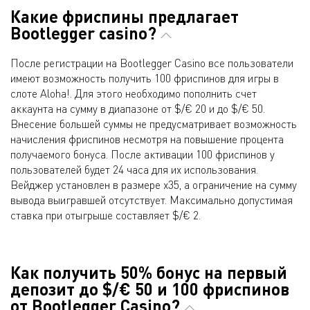
Какие фриспины предлагает
Bootlegger casino?
После регистрации на Bootlegger Casino все пользователи
имеют возможность получить 100 фриспинов для игры в
слоте Aloha!. Для этого необходимо пополнить счет
аккаунта на сумму в диапазоне от $/€ 20 и до $/€ 50.
Внесение большей суммы не предусматривает возможность
начисления фриспинов несмотря на повышение процента
получаемого бонуса. После активации 100 фриспинов у
пользователей будет 24 часа для их использования.
Вейджер установлен в размере х35, а ограничение на сумму
вывода выигравшей отсутствует. Максимально допустимая
ставка при отыгрыше составляет $/€ 2.
Как получить 50% бонус на первый
депозит до $/€ 50 и 100 фриспинов
от Bootlegger Casino?