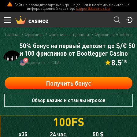
Сайт не проводит азартные игры на деньги и носит исключительно
50% бонус на первый депозит до $/€ 50 и 100 фриспинов от Bootlegger Casino
ПЕРЕЙТИ
информационный характер.
support@casinoz.biz
Главная
Фриспины
Фриспины за депозит
Фриспины Bootlegger
50% бонус на первый депозит до $/€ 50
и 100 фриспинов от Bootlegger Casino
8.5
/10
Недоступно из США
Получить бонус
Обзор казино и отзывы игроков
100FS
x35
24 час.
50 $