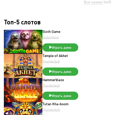
Все казино
(469)
Топ-5 слотов
Sloth Game
Endorphina
Играть демо
Temple of Akhet
Thunderkick
Играть демо
Hammerblaze
Thunderkick
Играть демо
Tutan Kha-boom
Thunderkick