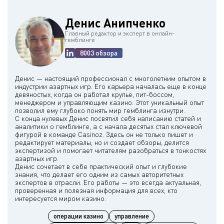
Денис Анипченко
Главный редактор и эксперт в онлайн-
гемблинге
8003 обзора
Денис — настоящий профессионал с многолетним опытом в
индустрии азартных игр. Его карьера началась еще в конце
девяностых, когда он работал крупье, пит-боссом,
менеджером и управляющим казино. Этот уникальный опыт
позволил ему глубоко понять мир гемблинга изнутри.
С конца нулевых Денис посвятил себя написанию статей и
аналитики о гемблинге, а с начала десятых стал ключевой
фигурой в команде Casinoz. Здесь он не только пишет и
редактирует материалы, но и создает обзоры, делится
экспертизой и помогает читателям разобраться в тонкостях
азартных игр.
Денис сочетает в себе практический опыт и глубокие
знания, что делает его одним из самых авторитетных
экспертов в отрасли. Его работы — это всегда актуальная,
проверенная и полезная информация для всех, кто
операции казино
управление