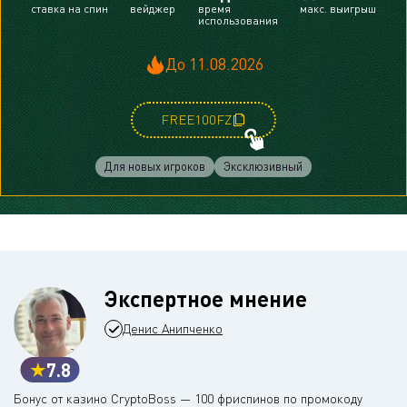
ставка на спин
вейджер
время
макс. выигрыш
использования
До 11.08.2026
FREE100FZ
Для новых игроков
Эксклюзивный
Экспертное мнение
Денис Анипченко
7.8
Бонус от казино CryptoBoss — 100 фриспинов по промокоду