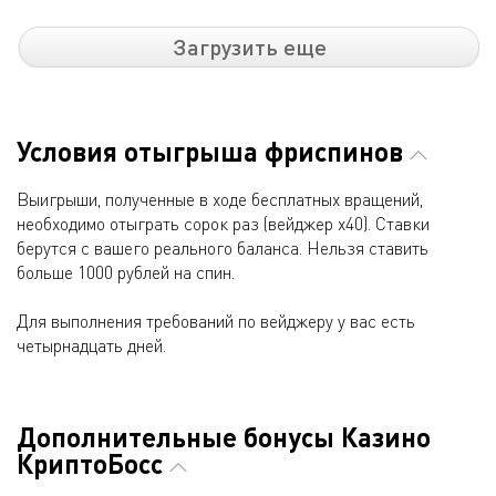
Загрузить еще
Условия отыгрыша фриспинов
Выигрыши, полученные в ходе бесплатных вращений,
необходимо отыграть сорок раз (вейджер х40). Ставки
берутся с вашего реального баланса. Нельзя ставить
больше 1000 рублей на спин.
Для выполнения требований по вейджеру у вас есть
четырнадцать дней.
Дополнительные бонусы Казино
КриптоБосс