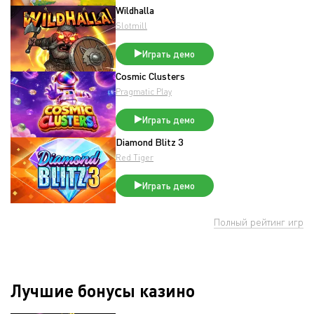
Wildhalla
Slotmill
Играть демо
Cosmic Clusters
Pragmatic Play
Играть демо
Diamond Blitz 3
Red Tiger
Играть демо
Полный рейтинг игр
Лучшие бонусы казино