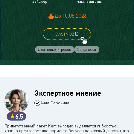
вейджер
макс. выигрыш
До 10.08.2026
CASINOZ
Для новых игроков
за депозит
Экспертное мнение
Анна Сорокина
6.5
Приветственный пакет Kent выгодно выделяется гибкостью:
казино предлагает два варианта бонусов на каждый депозит, что