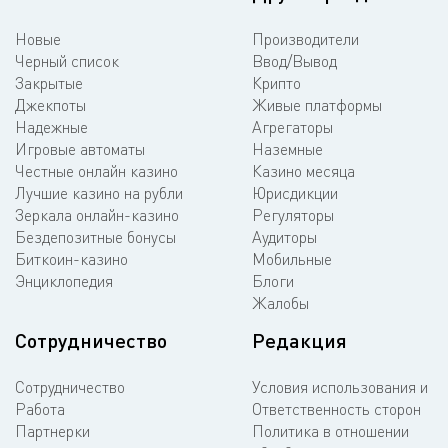
Новые
Производители
Черный список
Ввод/Вывод
Закрытые
Крипто
Джекпоты
Живые платформы
Надежные
Агрегаторы
Игровые автоматы
Наземные
Честные онлайн казино
Казино месяца
Лучшие казино на рубли
Юрисдикции
Зеркала онлайн-казино
Регуляторы
Бездепозитные бонусы
Аудиторы
Биткоин-казино
Мобильные
Энциклопедия
Блоги
Жалобы
Сотрудничество
Редакция
Сотрудничество
Условия использования и
Работа
Ответственность сторон
Партнерки
Политика в отношении