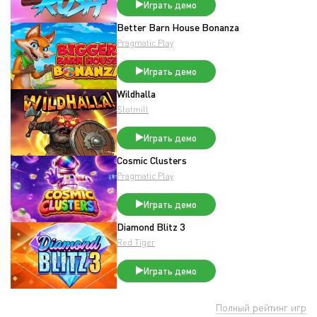
Играть демо
Better Barn House Bonanza
Pragmatic Play
Играть демо
Wildhalla
Slotmill
Играть демо
Cosmic Clusters
Pragmatic Play
Играть демо
Diamond Blitz 3
Red Tiger
Играть демо
Полный рейтинг игр