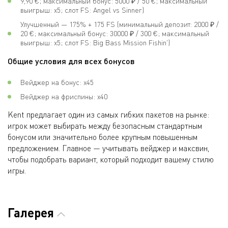
9,90 €; максимальный бонус: 5000 ₽ / 50 €; максимальный
выигрыш: x5; слот FS: Angel vs Sinner)
Улучшенный — 175% + 175 FS (минимальный депозит: 2000 ₽ /
20 €; максимальный бонус: 30000 ₽ / 300 €; максимальный
выигрыш: x5; слот FS: Big Bass Mission Fishin')
Общие условия для всех бонусов
Вейджер на бонус: x45
Вейджер на фриспины: x40
Kent предлагает один из самых гибких пакетов на рынке:
игрок может выбирать между безопасным стандартным
бонусом или значительно более крупным повышенным
предложением. Главное — учитывать вейджер и максвин,
чтобы подобрать вариант, который подходит вашему стилю
игры.
Галерея