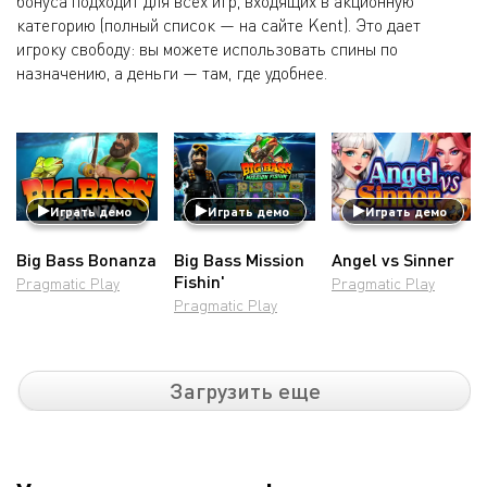
бонуса подходит для всех игр, входящих в акционную
категорию (полный список — на сайте Kent). Это дает
игроку свободу: вы можете использовать спины по
назначению, а деньги — там, где удобнее.
Играть демо
Играть демо
Играть демо
Big Bass Bonanza
Big Bass Mission
Angel vs Sinner
Fishin'
Pragmatic Play
Pragmatic Play
Pragmatic Play
Загрузить еще