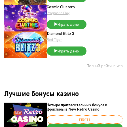
Cosmic Clusters
Pragmatic Play
Играть демо
Diamond Blitz 3
Red Tiger
Играть демо
Полный рейтинг игр
Лучшие бонусы казино
Четыре пригласительных бонуса и
фриспины в New Retro Casino
FIRST1