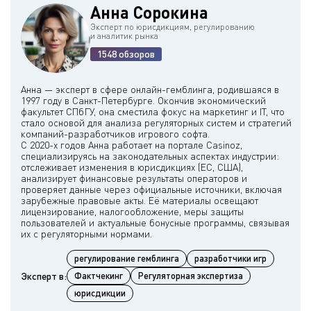
Анна Сорокина
Эксперт по юрисдикциям, регулированию
и аналитик рынка
1548 обзоров
Анна — эксперт в сфере онлайн-гемблинга, родившаяся в
1997 году в Санкт-Петербурге. Окончив экономический
факультет СПбГУ, она сместила фокус на маркетинг и IT, что
стало основой для анализа регуляторных систем и стратегий
компаний-разработчиков игрового софта.
С 2020-х годов Анна работает на портале Casinoz,
специализируясь на законодательных аспектах индустрии:
отслеживает изменения в юрисдикциях (ЕС, США),
анализирует финансовые результаты операторов и
проверяет данные через официальные источники, включая
зарубежные правовые акты. Её материалы освещают
лицензирование, налогообложение, меры защиты
пользователей и актуальные бонусные программы, связывая
регулирование гемблинга
разработчики игр
Эксперт в:
Фактчекинг
Регуляторная экспертиза
юрисдикции