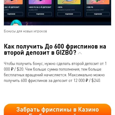
Бонусы для новых игроков
Как получить До 600 фриспинов на
второй депозит в GIZBO?
Чтобы получить бонус, нужно сделать второй депозит от 1
000 ₽ / $20. Чем больше сумма пополнения, тем больше
бесплатных вращений начисляется. Максимально можно
получить 600 фриспинов за депозит от 12 000 ₽ / $240.
Забрать фриспины в Казино