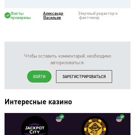
Факты
Александр
Научный редактор и
проверены
Васильев
фактчекер
Чтобы оставить комментарий, необходимо
авторизоваться:
ВОЙТИ
ЗАРЕГИСТРИРОВАТЬСЯ
Интересные казино