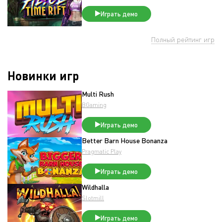
Играть демо
Полный рейтинг игр
Новинки игр
Multi Rush
BGaming
Играть демо
Better Barn House Bonanza
Pragmatic Play
Играть демо
Wildhalla
Slotmill
Играть демо