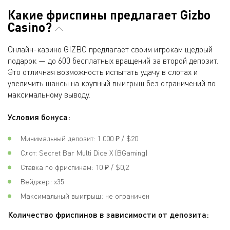
Какие фриспины предлагает Gizbo
Casino?
Онлайн-казино GIZBO предлагает своим игрокам щедрый
подарок — до 600 бесплатных вращений за второй депозит.
Это отличная возможность испытать удачу в слотах и
увеличить шансы на крупный выигрыш без ограничений по
максимальному выводу.
Условия бонуса:
Минимальный депозит: 1 000 ₽ / $20
Слот: Secret Bar Multi Dice X (BGaming)
Ставка по фриспинам: 10 ₽ / $0,2
Вейджер: x35
Максимальный выигрыш: не ограничен
Количество фриспинов в зависимости от депозита: