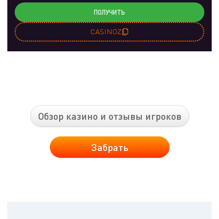
ПОЛУЧИТЬ
CASINOZ
Обзор казино и отзывы игроков
Забрать