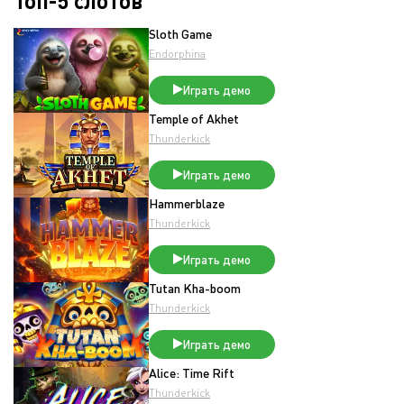
Топ-5 слотов
Sloth Game
Endorphina
Играть демо
Temple of Akhet
Thunderkick
Играть демо
Hammerblaze
Thunderkick
Играть демо
Tutan Kha-boom
Thunderkick
Играть демо
Alice: Time Rift
Thunderkick