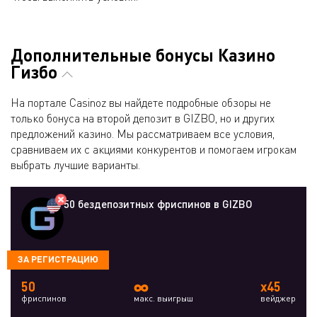
Дополнительные бонусы Казино
Гизбо
На портале Casinoz вы найдете подробные обзоры не
только бонуса на второй депозит в GIZBO, но и других
предложений казино. Мы рассматриваем все условия,
сравниваем их с акциями конкурентов и помогаем игрокам
выбрать лучшие варианты.
50 бездепозитных фриспинов в GIZBO
ЗА РЕГИСТРАЦИЮ
∞
50
x45
фриспинов
макс. выигрыш
вейджер