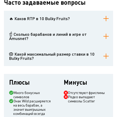
Часто задаваемые вопросы
🔥 Каков RTP в 10 Bulky Fruits?
Уровень возврата игроку составляет 96.17%.
☝️ Сколько барабанов и линий в игре от
Amusnet?
В онлайн-слоте предлагается 5 барабанов в 3 ряда и 10
фиксированных линий выплат.
🙉 Какой максимальный размер ставки в 10
Bulky Fruits?
Игроки могут поставить максимум 100 евро.
Плюсы
Минусы
Много бонусных
Отсутствуют фриспины
символов
Редко выпадают
Знак Wild расширяется
символы Scatter
на весь барабан, а
значит выигрышных
комбинаций всегда