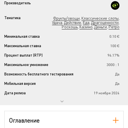
Производитель
Тематика
Фрукты/овощи
Классические слоты
,
,
Удача
Действие
Еда
Драгоценности
,
,
,
,
Роскошь
Казино
Деньги
Ретро
,
,
,
Минимальная ставка
0.10 €
Максимальная ставка
100 €
Процент выплат (RTP)
96.17%
Максимальное умножение
3000 : 1
Возможность бесплатного тестирования
Да
Мобильная версия
Да
Дата релиза
19 ноября 2024
Прогрессивный джекпот
Да
Количество барабанов
5
Оглавление
Количество линий
10