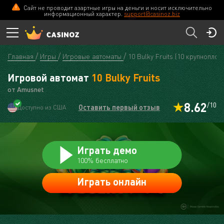
Сайт не проводит азартные игры на деньги и носит исключительно
CASINOZ
ПЕРЕЙТИ
информационный характер.
support@casinoz.biz
Главная
Игры
Игровые автоматы
10 Bulky Fruits (10 крупноплод
Игровой автомат
10 Bulky Fruits
от Amusnet
8.62
/10
Оставить первый отзыв
Доступно из США
Играть демо
100% бесплатно
Играть онлайн