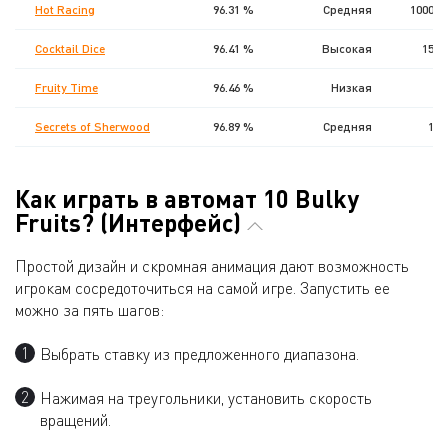
Hot Racing
96.31 %
Средняя
100000
Cocktail Dice
96.41 %
Высокая
1543
Fruity Time
96.46 %
Низкая
1
Secrets of Sherwood
96.89 %
Средняя
100
Как играть в автомат 10 Bulky
Fruits? (Интерфейс)
Простой дизайн и скромная анимация дают возможность
игрокам сосредоточиться на самой игре. Запустить ее
можно за пять шагов:
Выбрать ставку из предложенного диапазона.
Нажимая на треугольники, установить скорость
вращений.