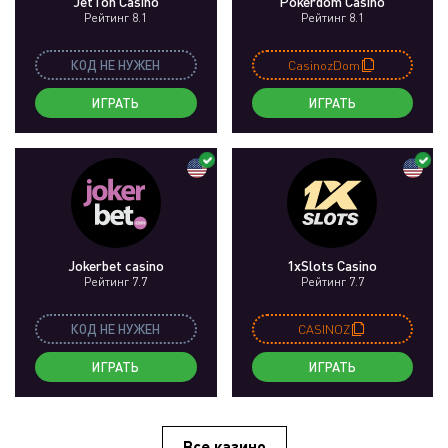
JetTon Casino
Pokerdom Casino
Рейтинг 8.1
Рейтинг 8.1
КОД НЕ НУЖЕН
CasinozDom
ИГРАТЬ
ИГРАТЬ
Jokerbet casino
1xSlots Casino
Рейтинг 7.7
Рейтинг 7.7
КОД НЕ НУЖЕН
CASINOZ
ИГРАТЬ
ИГРАТЬ
Все казино