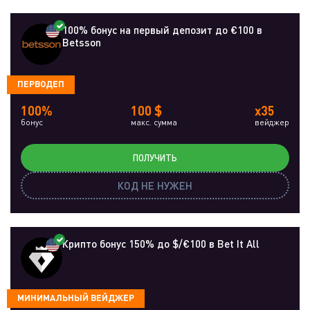
100% бонус на первый депозит до €100 в
Betsson
ПЕРВОДЕП
100%
100 $
x35
бонус
макс. сумма
вейджер
ПОЛУЧИТЬ
КОД НЕ НУЖЕН
Крипто бонус 150% до $/€100 в Bet It All
МИНИМАЛЬНЫЙ ВЕЙДЖЕР