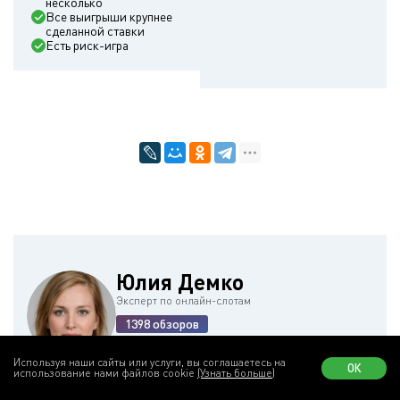
несколько
Все выигрыши крупнее
сделанной ставки
Есть риск-игра
Юлия Демко
Эксперт по онлайн-слотам
1398 обзоров
Используя наши сайты или услуги, вы соглашаетесь на
ОК
использование нами файлов cookie
(Узнать больше)
Юлия — эксперт по онлайн-слотам, специализирующаяся на
анализе игровых автоматов и стратегий. Её