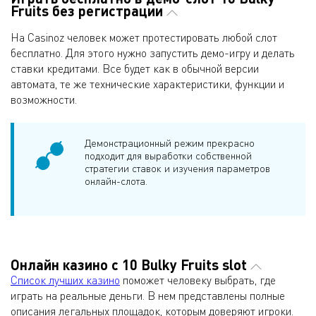
Fruits без регистрации
На Casinoz человек может протестировать любой слот
бесплатно. Для этого нужно запустить демо-игру и делать
ставки кредитами. Все будет как в обычной версии
автомата, те же технические характеристики, функции и
возможности.
Демонстрационный режим прекрасно
подходит для выработки собственной
стратегии ставок и изучения параметров
онлайн-слота.
Онлайн казино с 10 Bulky Fruits slot
Список лучших казино
поможет человеку выбрать, где
играть на реальные деньги. В нем представлены полные
описания легальных площадок, которым доверяют игроки.