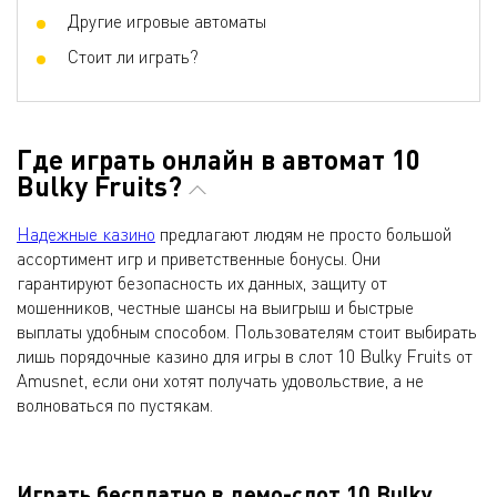
Другие игровые автоматы
Стоит ли играть?
Где играть онлайн в автомат 10
Bulky Fruits?
Надежные казино
предлагают людям не просто большой
ассортимент игр и приветственные бонусы. Они
гарантируют безопасность их данных, защиту от
мошенников, честные шансы на выигрыш и быстрые
выплаты удобным способом. Пользователям стоит выбирать
лишь порядочные казино для игры в слот 10 Bulky Fruits от
Amusnet, если они хотят получать удовольствие, а не
волноваться по пустякам.
Играть бесплатно в демо-слот 10 Bulky