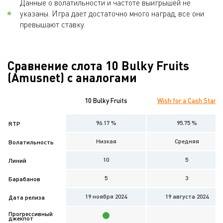
Данные о волатильности и частоте выигрышей не
указаны. Игра дает достаточно много наград, все они
превышают ставку.
Сравнение слота 10 Bulky Fruits
(Amusnet) с аналогами
10 Bulky Fruits
Wish for a Cash Star
96.17 %
95.75 %
RTP
Низкая
Средняя
Волатильность
10
5
Линий
5
3
Барабанов
19 ноября 2024
19 августа 2024
Дата релиза
Прогрессивный
джекпот