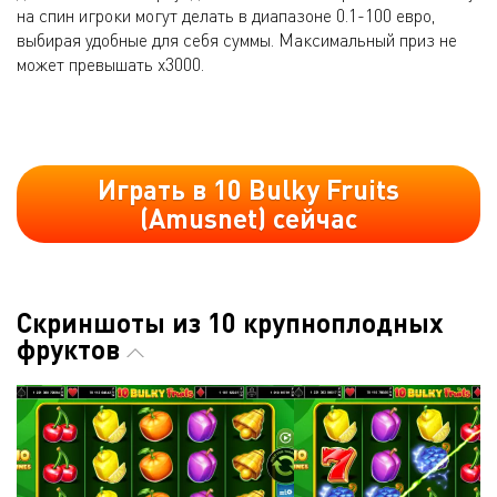
на спин игроки могут делать в диапазоне 0.1-100 евро,
выбирая удобные для себя суммы. Максимальный приз не
может превышать х3000.
Играть в 10 Bulky Fruits
(Amusnet) сейчас
Скриншоты из 10 крупноплодных
фруктов