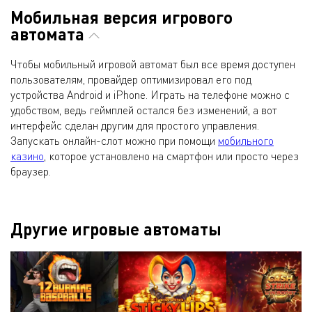
Мобильная версия игрового
автомата
Чтобы мобильный игровой автомат был все время доступен
пользователям, провайдер оптимизировал его под
устройства Android и iPhone. Играть на телефоне можно с
удобством, ведь геймплей остался без изменений, а вот
интерфейс сделан другим для простого управления.
Запускать онлайн-слот можно при помощи
мобильного
казино
, которое установлено на смартфон или просто через
браузер.
Другие игровые автоматы