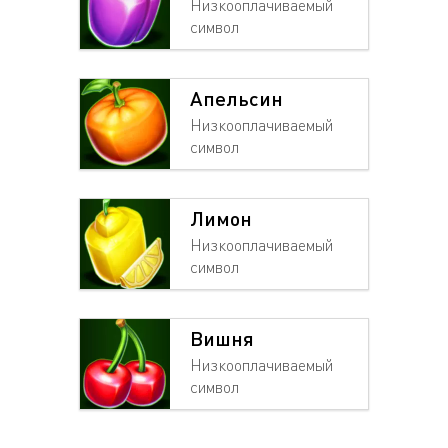
Низкооплачиваемый
символ
Апельсин
Низкооплачиваемый
символ
Лимон
Низкооплачиваемый
символ
Вишня
Низкооплачиваемый
символ