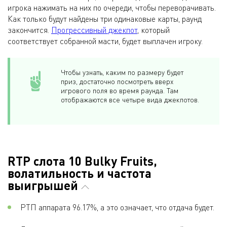
игрока нажимать на них по очереди, чтобы переворачивать.
Как только будут найдены три одинаковые карты, раунд
закончится.
Прогрессивный джекпот
, который
соответствует собранной масти, будет выплачен игроку.
Чтобы узнать, каким по размеру будет
приз, достаточно посмотреть вверх
игрового поля во время раунда. Там
отображаются все четыре вида джекпотов.
RTP слота 10 Bulky Fruits,
волатильность и частота
выигрышей
РТП аппарата 96.17%, а это означает, что отдача будет.