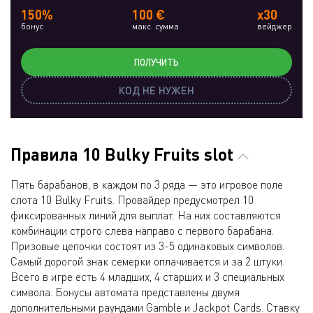
150%
100 €
x30
бонус
макс. сумма
вейджер
ПОЛУЧИТЬ
КОД НЕ НУЖЕН
Правила 10 Bulky Fruits slot
Пять барабанов, в каждом по 3 ряда — это игровое поле
слота 10 Bulky Fruits. Провайдер предусмотрел 10
фиксированных линий для выплат. На них составляются
комбинации строго слева направо с первого барабана.
Призовые цепочки состоят из 3-5 одинаковых символов.
Самый дорогой знак семерки оплачивается и за 2 штуки.
Всего в игре есть 4 младших, 4 старших и 3 специальных
символа. Бонусы автомата представлены двумя
дополнительными раундами Gamble и Jackpot Cards. Ставку