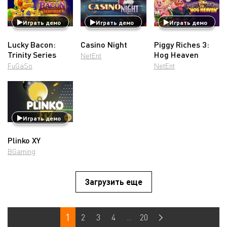
Играть демо
Играть демо
Играть демо
Lucky Bacon:
Casino Night
Piggy Riches 3:
Trinity Series
Hog Heaven
NetEnt
FuGaSo
NetEnt
Играть демо
Plinko XY
BGaming
Загрузить еще
1
2
3
4
...
20