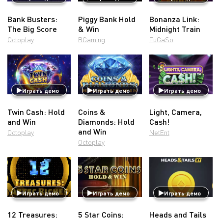
Bank Busters:
Piggy Bank Hold
Bonanza Link:
The Big Score
& Win
Midnight Train
Octoplay
BGaming
FuGaSo
Играть демо
Играть демо
Играть демо
Twin Cash: Hold
Coins &
Light, Camera,
and Win
Diamonds: Hold
Cash!
and Win
Octoplay
NetEnt
Octoplay
Играть демо
Играть демо
Играть демо
12 Treasures:
5 Star Coins:
Heads and Tails