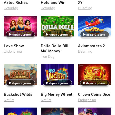
Aztec Riches
Hold and Win
XY
Octoplay
Octoplay
BGaming
Играть демо
Играть демо
Играть демо
Love Show
Dolla Dolla Bill:
Aviamasters 2
Mo’ Money
Endorphina
BGaming
Iron Dog
Играть демо
Играть демо
Играть демо
Buckshot Wilds
Big Money Wheel
Crown Coins Dice
NetEnt
NetEnt
Endorphina