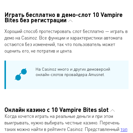
Играть бесплатно в демо-слот 10 Vampire
Bites без регистрации
Хороший способ протестировать слот бесплатно — играть в
демо на Casinoz. Все функции и характеристики автомата
остаются без изменений, так что пользователь может
оценить его, не потратив и цента.
На Casinoz много и других демоверсий
онлайн-слотов провайдера Amusnet.
Онлайн казино с 10 Vampire Bites slot
Когда хочется играть на реальные деньги и при этом
выигрывать, нужно выбирать честные казино. Перечень
таких можно найти в рейтинге Casinoz. Представленный
топ