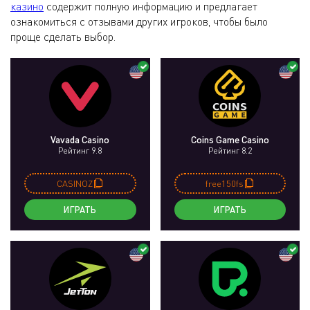
казино
содержит полную информацию и предлагает
ознакомиться с отзывами других игроков, чтобы было
проще сделать выбор.
Vavada Casino
Coins Game Casino
Рейтинг 9.8
Рейтинг 8.2
CASINOZ
free150fs
ИГРАТЬ
ИГРАТЬ