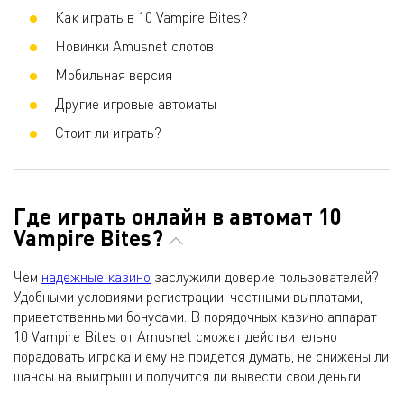
Как играть в 10 Vampire Bites?
Новинки Amusnet слотов
Мобильная версия
Другие игровые автоматы
Стоит ли играть?
Где играть онлайн в автомат 10
Vampire Bites?
Чем
надежные казино
заслужили доверие пользователей?
Удобными условиями регистрации, честными выплатами,
приветственными бонусами. В порядочных казино аппарат
10 Vampire Bites от Amusnet сможет действительно
порадовать игрока и ему не придется думать, не снижены ли
шансы на выигрыш и получится ли вывести свои деньги.