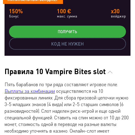
150%
100 €
x30
бонус
макс. сумма
вейджер
ПОЛУЧИТЬ
КОД НЕ НУЖЕН
Правила 10 Vampire Bites slot
Пять барабанов по три ряда составляют игровое поле.
Выплаты за комбинации
осуществляются на 10
фиксированных линиях. Для сбора призовой цепочки нужно
3-5 младших знаков (4 вида) или 2-5 старших символов (6
разновидностей). Слот наделен риск-игрой и еще одной
специальной функцией. Ставить на спин можно от 10 до 200
монет, стоимость одной в переводе на разные валюты
необходимо уточнять в казино. Онлайн-слот имеет