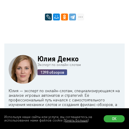
Юлия Демко
Эксперт по онлайн-слотам
1398 обзоров
Юлия — эксперт по онлайн-слотам, специализирующаяся на
анализе игровых автоматов и стратегий. Её
профессиональный путь начался с самостоятельного
изучения механики слотов и создания фриланс-обзоров, а
сегодня она является ключевым автором Casinoz , где
публикует детальные разборы онлайн-слотов. Её работы
Используя наши сайты или услуги, вы соглашаетесь на
фокусируются на управлении рисками, особенностях
ОК
использование нами файлов cookie
(Узнать больше)