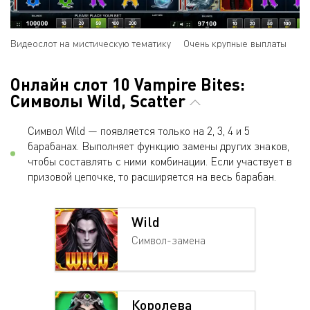
Видеослот на мистическую тематику
Очень крупные выплаты
Онлайн слот 10 Vampire Bites:
Символы Wild, Scatter
Символ Wild — появляется только на 2, 3, 4 и 5
барабанах. Выполняет функцию замены других знаков,
чтобы составлять с ними комбинации. Если участвует в
призовой цепочке, то расширяется на весь барабан.
Wild
Символ-замена
Королева