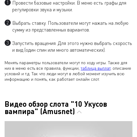
Провести базовые настройки. В меню есть графы для
регулировки звука и музыки.
Выбрать ставку. Пользователи могут нажать на любую
сумму из представленных вариантов.
Запустить вращения. Для этого нужно выбрать скорость
и вид (один спин или много автоматических).
Менять параметры пользователи могут по ходу игры. Также для
них в меню есть все правила, функции,
таблица выплат
, описание
условий и т.д. Так что люди могут в любой момент изучить всю
информацию и понять, как работает онлайн слот.
Видео обзор слота "10 Укусов
вампира" (Amusnet)