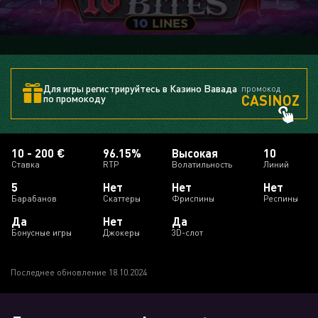
Для игры регистрируйтесь в Казино Вавада
промокод
CASINOZ
по промокоду
10 - 200 €
96.15%
Высокая
10
Ставка
RTP
Волатильность
Линий
5
Нет
Нет
Нет
Барабанов
Скаттеры
Фриспины
Респины
Да
Нет
Да
Бонусные игры
Джокеры
3D-слот
Последнее обновление 18.10.2024