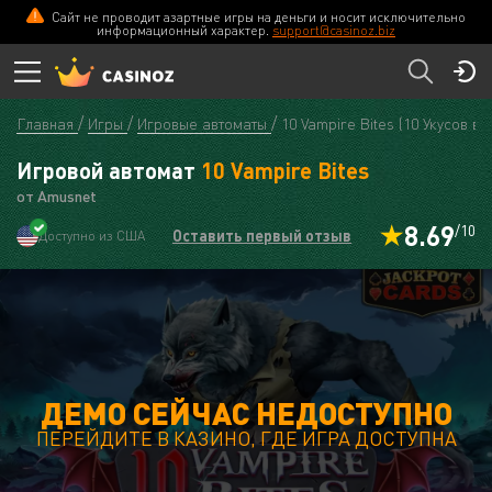
Сайт не проводит азартные игры на деньги и носит исключительно
информационный характер.
support@casinoz.biz
Главная
Игры
Игровые автоматы
10 Vampire Bites (10 Укусов в
Игровой автомат
10 Vampire Bites
от Amusnet
8.69
/10
Оставить первый отзыв
Доступно из США
ДЕМО СЕЙЧАС НЕДОСТУПНО
ПЕРЕЙДИТЕ В КАЗИНО, ГДЕ ИГРА ДОСТУПНА