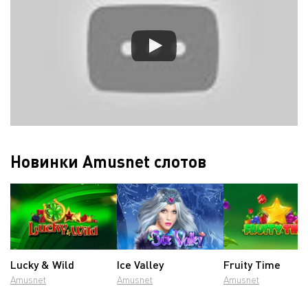
Новинки Amusnet слотов
Lucky & Wild
Ice Valley
Fruity Time
Amusnet
Amusnet
Amusnet