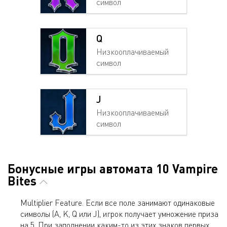
символ
Q
Низкооплачиваемый
символ
J
Низкооплачиваемый
символ
Бонусные игры автомата 10 Vampire
Bites
Multiplier Feature. Если все поле занимают одинаковые
символы (A, K, Q или J), игрок получает умножение приза
на 5. При заполнении каким-то из этих знаков первых