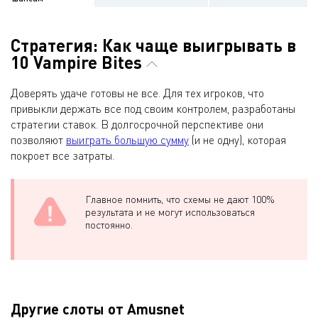
Стратегия: Как чаще выигрывать в
10 Vampire Bites
Доверять удаче готовы не все. Для тех игроков, что
привыкли держать все под своим контролем, разработаны
стратегии ставок. В долгосрочной перспективе они
позволяют
выиграть большую сумму
(и не одну), которая
покроет все затраты.
Главное помнить, что схемы не дают 100%
результата и не могут использоваться
постоянно.
Другие слоты от Amusnet