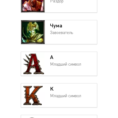
Раздор
Чума
Завоеватель
A
Младший символ
K
Младший символ