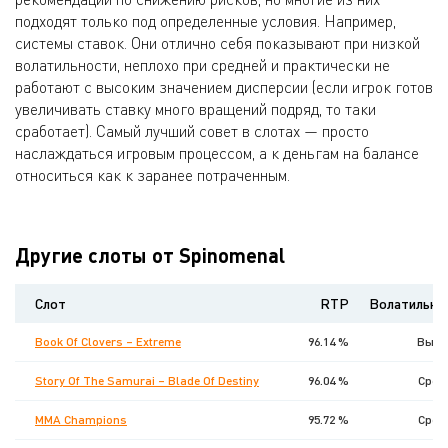
подходят только под определенные условия. Например,
системы ставок. Они отлично себя показывают при низкой
волатильности, неплохо при средней и практически не
работают с высоким значением дисперсии (если игрок готов
увеличивать ставку много вращений подряд, то таки
сработает). Самый лучший совет в слотах — просто
наслаждаться игровым процессом, а к деньгам на балансе
относиться как к заранее потраченным.
Другие слоты от Spinomenal
Слот
RTP
Волатильно
Book Of Clovers – Extreme
96.14 %
Высо
Story Of The Samurai – Blade Of Destiny
96.04 %
Сред
MMA Champions
95.72 %
Сред