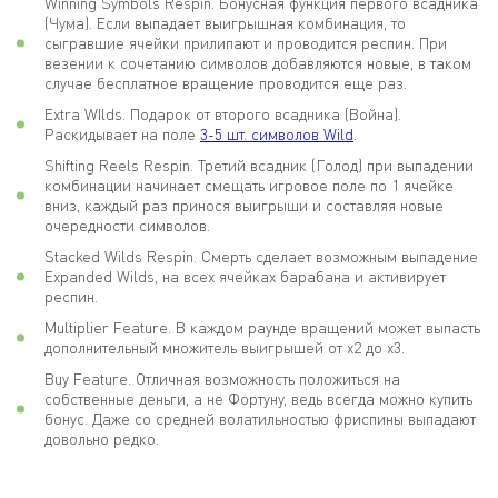
Winning Symbols Respin. Бонусная функция первого всадника
(Чума). Если выпадает выигрышная комбинация, то
сыгравшие ячейки прилипают и проводится респин. При
везении к сочетанию символов добавляются новые, в таком
случае бесплатное вращение проводится еще раз.
Extra WIlds. Подарок от второго всадника (Война).
Раскидывает на поле
3-5 шт. символов Wild
.
Shifting Reels Respin. Третий всадник (Голод) при выпадении
комбинации начинает смещать игровое поле по 1 ячейке
вниз, каждый раз принося выигрыши и составляя новые
очередности символов.
Stacked Wilds Respin. Смерть сделает возможным выпадение
Expanded Wilds, на всех ячейках барабана и активирует
респин.
Multiplier Feature. В каждом раунде вращений может выпасть
дополнительный множитель выигрышей от х2 до х3.
Buy Feature. Отличная возможность положиться на
собственные деньги, а не Фортуну, ведь всегда можно купить
бонус. Даже со средней волатильностью фриспины выпадают
довольно редко.