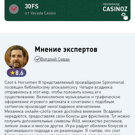
промокод
30FS
CASINOZ
от Vavada Casino
Мнение экспертов
Виталий Севан
8.6
Слот 4 Horsemen III представляемый провайдером Spinomenal
посвящен библейскому апокалипсису. Четыре всадника
отправились в этот мир, чтобы положить конец его
существованию. Великолепное музыкальное и графическое
оформление игрового автомата в сочетании с подобным
сеттингом производят неизгладимое впечатление.
Механика онлайн-слота также достойна внимания. Всадники
чередуются, предоставляя свои бонусы для фриспинов. Тут можно
получить дополнительные символы Wild, множество респинов,
липкие знаки и многое другое. Игра радует обилием бонусов и
оригинального подхода к их реализации. Я считаю, что слот