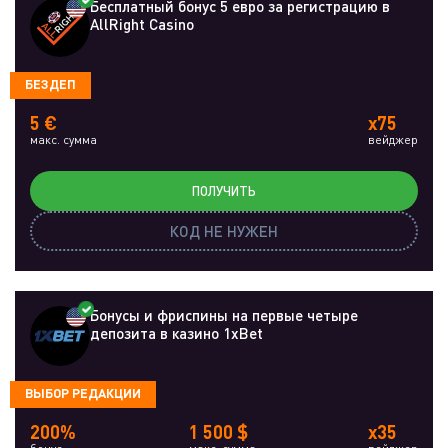
Бесплатный бонус 5 евро за регистрацию в
AllRight Casino
БЕЗДЕП
5 €
x75
макс. сумма
вейджер
ПОЛУЧИТЬ
КОД НЕ НУЖЕН
Бонусы и фриспины на первые четыре
депозита в казино 1xBet
ВЫБОР РЕДАКЦИИ
200%
1 500 $
x35