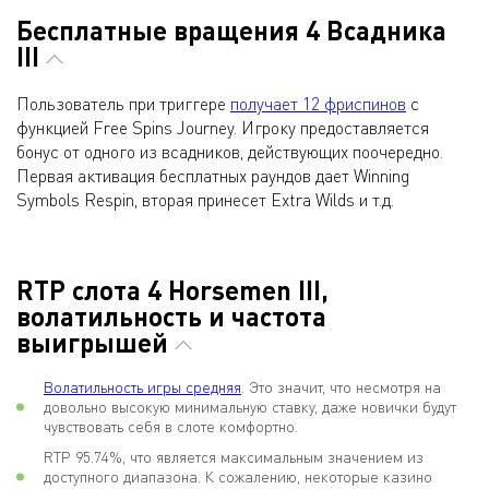
Бесплатные вращения 4 Всадника
III
Пользователь при триггере
получает 12 фриспинов
с
функцией Free Spins Journey. Игроку предоставляется
бонус от одного из всадников, действующих поочередно.
Первая активация бесплатных раундов дает Winning
Symbols Respin, вторая принесет Extra Wilds и т.д.
RTP слота 4 Horsemen III,
волатильность и частота
выигрышей
Волатильность игры средняя
. Это значит, что несмотря на
довольно высокую минимальную ставку, даже новички будут
чувствовать себя в слоте комфортно.
RTP 95.74%, что является максимальным значением из
доступного диапазона. К сожалению, некоторые казино