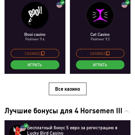
Booi casino
Cat Casino
Рейтинг 9.4
Рейтинг 9.3
CASINOZ
CASINOZ
ИГРАТЬ
ИГРАТЬ
Все казино
Лучшие бонусы для 4 Horsemen III
Бесплатный бонус 5 евро за регистрацию в
Lucky Bird Casino