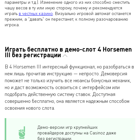
параметры и т.д.). Изменение одного из них способно сместить
чашу весов в ту или иную сторону, почему и рекомендуется
играть
в честных казино
. Визуально игровой автомат останется
прежним, а "давать" он перестанет, к полному разочарованию
игрока.
Играть бесплатно в демо-слот 4 Horsemen
III без регистрации
В 4 Horsemen III интересный функционал, но разобраться в
нем лишь прочитав инструкцию — непросто. Демоверсия
поможет не только изучить все нюансы бонусных механик,
но и даст возможность освоиться с интерфейсом или
подобрать действенную систему ставок. Доступная
совершенно бесплатно, она является надежным способом
освоения нового слота.
Демо-версии игр крупнейших
провайдеров доступны на Casinoz даже
без регистрации.