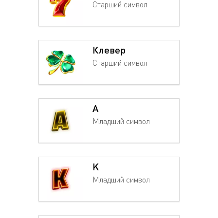
Старший символ
Клевер
Старший символ
A
Младший символ
K
Младший символ