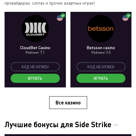
провайдерах, слотах и прочих азартных играх!
CloudBet Casino
Betsson casino
Рейтинг 7.1
Рейтинг 3.5
КОД НЕ НУЖЕН
КОД НЕ НУЖЕН
ИГРАТЬ
ИГРАТЬ
Все казино
Лучшие бонусы для Side Strike