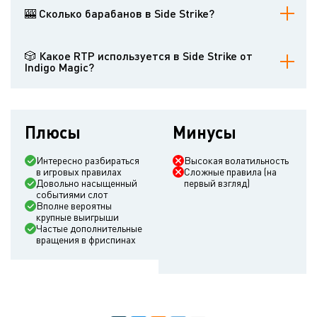
🎰 Сколько барабанов в Side Strike?
Оригинальная система из стандартных 5 барабанов с 2
дополнительными по бокам
🎲 Какое RTP используется в Side Strike от
Indigo Magic?
Максимум составляет 95.98%, но есть и более низкие варианты
Плюсы
Минусы
Интересно разбираться
Высокая волатильность
в игровых правилах
Сложные правила (на
Довольно насыщенный
первый взгляд)
событиями слот
Вполне вероятны
крупные выигрыши
Частые дополнительные
вращения в фриспинах