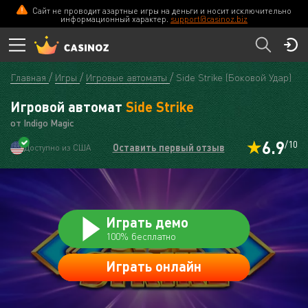
Сайт не проводит азартные игры на деньги и носит исключительно
Side Strike
ПЕРЕЙТИ
информационный характер.
support@casinoz.biz
Главная
Игры
Игровые автоматы
Side Strike (Боковой Удар)
Игровой автомат
Side Strike
от Indigo Magic
6.9
/10
Оставить первый отзыв
Доступно из США
Играть демо
100% бесплатно
Играть онлайн