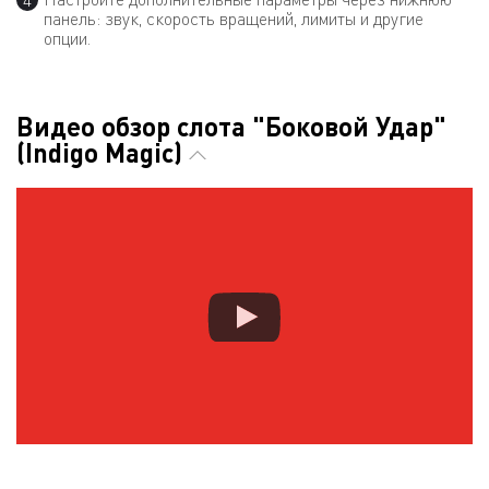
панель: звук, скорость вращений, лимиты и другие
опции.
Видео обзор слота "Боковой Удар"
(Indigo Magic)