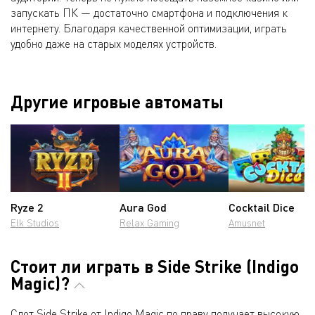
запускать ПК — достаточно смартфона и подключения к
интернету. Благодаря качественной оптимизации, играть
удобно даже на старых моделях устройств.
Другие игровые автоматы
Ryze 2
Aura God
Cocktail Dice
Elk Studios
Relax Gaming
Amusnet
Стоит ли играть в Side Strike (Indigo
Magic)?
Слот Side Strike от Indigo Magic по праву получает высокую