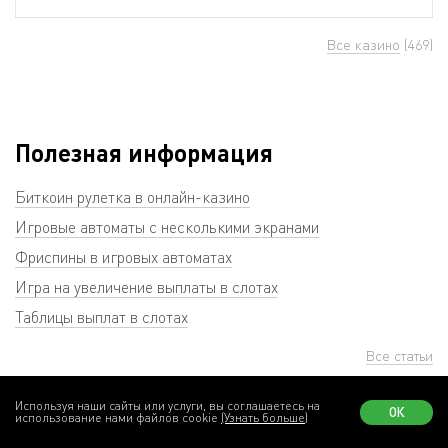
Все казино
(469)
Полезная информация
Биткоин рулетка в онлайн-казино
Игровые автоматы с несколькими экранами
Фриспины в игровых автоматах
Игра на увеличение выплаты в слотах
Таблицы выплат в слотах
Все статьи
Используя наши сайты или услуги, вы соглашаетесь на
ОК
использование нами файлов cookie
(Узнать больше)
Новинки игр