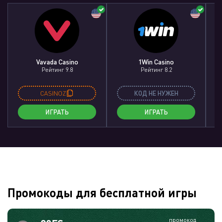
Vavada Casino
1Win Casino
Рейтинг 9.8
Рейтинг 8.2
CASINOZ
КОД НЕ НУЖЕН
ИГРАТЬ
ИГРАТЬ
Промокоды для бесплатной игры
промокод