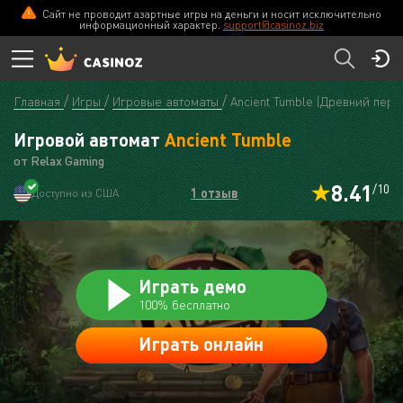
Сайт не проводит азартные игры на деньги и носит исключительно
CASINOZ
ПЕРЕЙТИ
информационный характер.
support@casinoz.biz
Главная
Игры
Игровые автоматы
Ancient Tumble (Древний пере
Игровой автомат
Ancient Tumble
от Relax Gaming
8.41
/10
1 отзыв
Доступно из США
Играть демо
100% бесплатно
Играть онлайн