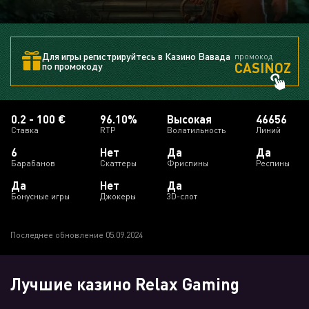
Для игры регистрируйтесь в Казино Вавада
промокод
CASINOZ
по промокоду
0.2 - 100 €
96.10%
Высокая
46656
Ставка
RTP
Волатильность
Линий
6
Нет
Да
Да
Барабанов
Скаттеры
Фриспины
Респины
Да
Нет
Да
Бонусные игры
Джокеры
3D-слот
Последнее обновление 05.09.2024
Лучшие казино Relax Gaming