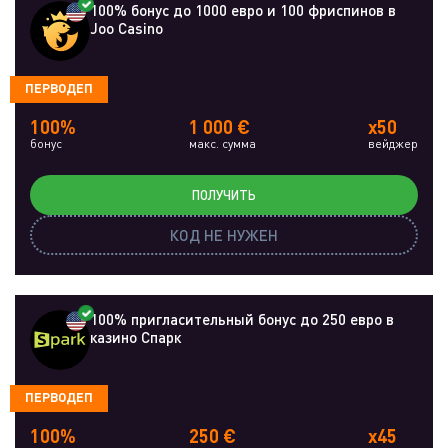
100% бонус до 1000 евро и 100 фриспинов в
Joo Casino
ПЕРВОДЕП
100%
1 000 €
x50
бонус
макс. сумма
вейджер
ПОЛУЧИТЬ
КОД НЕ НУЖЕН
100% пригласительный бонус до 250 евро в
казино Спарк
ПЕРВОДЕП
100%
250 €
x45