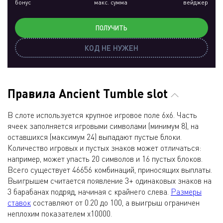
бонус
макс. сумма
вейджер
ПОЛУЧИТЬ
КОД НЕ НУЖЕН
Правила Ancient Tumble slot
В слоте используется крупное игровое поле 6х6. Часть
ячеек заполняется игровыми символами (минимум 8), на
оставшихся (максимум 24) выпадают пустые блоки.
Количество игровых и пустых знаков может отличаться:
например, может упасть 20 символов и 16 пустых блоков.
Всего существует 46656 комбинаций, приносящих выплаты.
Выигрышем считается появление 3+ одинаковых знаков на
3 барабанах подряд, начиная с крайнего слева.
Размеры
ставок
составляют от 0.20 до 100, а выигрыш ограничен
неплохим показателем х10000.