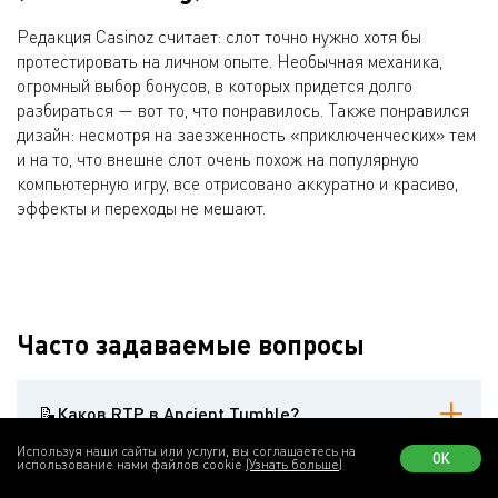
Редакция Casinoz считает: слот точно нужно хотя бы
протестировать на личном опыте. Необычная механика,
огромный выбор бонусов, в которых придется долго
разбираться — вот то, что понравилось. Также понравился
дизайн: несмотря на заезженность «приключенческих» тем
и на то, что внешне слот очень похож на популярную
компьютерную игру, все отрисовано аккуратно и красиво,
эффекты и переходы не мешают.
Часто задаваемые вопросы
📝Каков RTP в Ancient Tumble?
Используя наши сайты или услуги, вы соглашаетесь на
Уровень возврата игроку составляет 96.10%.
ОК
использование нами файлов cookie
(Узнать больше)
🏝 Сколько барабанов и линий в игре от
Relax Gaming?