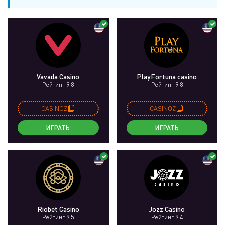
Vavada Casino
PlayFortuna casino
Рейтинг 9.8
Рейтинг 9.8
CASINOZ
CASINOZ
ИГРАТЬ
ИГРАТЬ
Riobet Casino
Jozz Casino
Рейтинг 9.5
Рейтинг 9.4