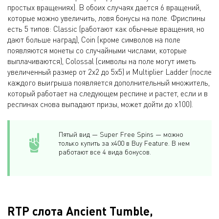
простых вращениях). В обоих случаях дается 6 вращений,
которые можно увеличить, ловя бонусы на поле. Фриспины
есть 5 типов: Classic (работают как обычные вращения, но
дают больше наград), Coin (кроме символов на поле
появляются монеты со случайными числами, которые
выплачиваются), Colossal (символы на поле могут иметь
увеличенный размер от 2х2 до 5х5) и Multiplier Ladder (после
каждого выигрыша появляется дополнительный множитель,
который работает на следующем респине и растет, если и в
респинах снова выпадают призы, может дойти до х100).
Пятый вид — Super Free Spins — можно
только купить за х400 в Buy Feature. В нем
работают все 4 вида бонусов.
RTP слота Ancient Tumble,