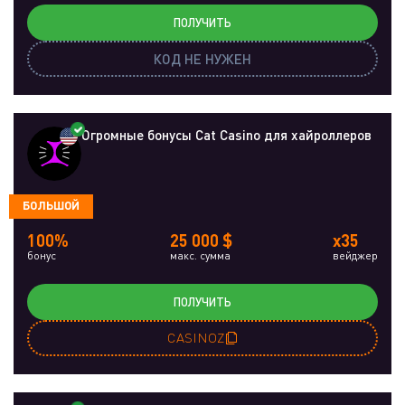
ПОЛУЧИТЬ
КОД НЕ НУЖЕН
Огромные бонусы Cat Casino для хайроллеров
БОЛЬШОЙ
100%
25 000 $
x35
бонус
макс. сумма
вейджер
ПОЛУЧИТЬ
CASINOZ