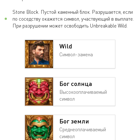
Stone Block. Пустой каменный блок. Разрушается, если
по соседству окажется символ, участвующий в выплате.
При разрушении может освободить Unbreakable Wild.
Wild
Символ-замена
Бог солнца
Высокооплачиваемый
символ
Бог земли
Среднеоплачиваемый
символ