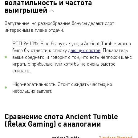
волатильность и частота
выигрышей
Запутанные, но разнообразные бонусы делают слот
интересным в плане отдачи:
РТП 96.10%. Еще бы чуть-чуть, и Ancient Tumble можно
было бы отнести к списку
дающих слотов
. Показатель
выше среднего, и говорит о том, что есть неплохой шанс
играть с прибылью, или хотя бы не очень быстро
сливать.
High-волатильность. Стоит ожидать частых, но
небольших выплат.
Сравнение слота Ancient Tumble
(Relax Gaming) с аналогами
Ancient Tumble
Timeless Diamond