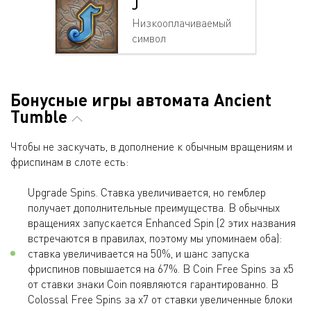
J
Низкооплачиваемый
символ
Бонусные игры автомата Ancient
Tumble
Чтобы не заскучать, в дополнение к обычным вращениям и
фриспинам в слоте есть:
Upgrade Spins. Ставка увеличивается, но гемблер
получает дополнительные преимущества. В обычных
вращениях запускается Enhanced Spin (2 этих названия
встречаются в правилах, поэтому мы упоминаем оба):
ставка увеличивается на 50%, и шанс запуска
фриспинов повышается на 67%. В Coin Free Spins за х5
от ставки знаки Coin появляются гарантированно. В
Colossal Free Spins за х7 от ставки увеличенные блоки