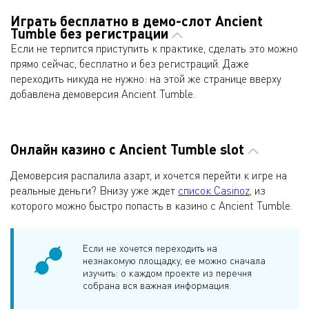
Играть бесплатно в демо-слот Ancient
Tumble без регистрации
Если не терпится приступить к практике, сделать это можно
прямо сейчас, бесплатно и без регистраций. Даже
переходить никуда не нужно: на этой же странице вверху
добавлена демоверсия Ancient Tumble.
Онлайн казино с Ancient Tumble slot
Демоверсия распалила азарт, и хочется перейти к игре на
реальные деньги? Внизу уже ждет
список Casinoz
, из
которого можно быстро попасть в казино с Ancient Tumble.
Если не хочется переходить на
незнакомую площадку, ее можно сначала
изучить: о каждом проекте из перечня
собрана вся важная информация.