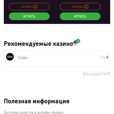
CASINOZ
CASINOZ
ИГРАТЬ
ИГРАТЬ
Рекомендуемые казино
Stake
7.8
Все казино
(469)
Полезная информация
Биткоин рулетка в онлайн-казино