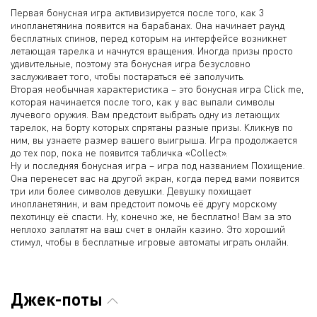
Первая бонусная игра активизируется после того, как 3
инопланетянина появится на барабанах. Она начинает раунд
бесплатных спинов, перед которым на интерфейсе возникнет
летающая тарелка и начнутся вращения. Иногда призы просто
удивительные, поэтому эта бонусная игра безусловно
заслуживает того, чтобы постараться её заполучить.
Вторая необычная характеристика – это бонусная игра Click me,
которая начинается после того, как у вас выпали символы
лучевого оружия. Вам предстоит выбрать одну из летающих
тарелок, на борту которых спрятаны разные призы. Кликнув по
ним, вы узнаете размер вашего выигрыша. Игра продолжается
до тех пор, пока не появится табличка «Collect».
Ну и последняя бонусная игра – игра под названием Похищение.
Она перенесет вас на другой экран, когда перед вами появится
три или более символов девушки. Девушку похищает
инопланетянин, и вам предстоит помочь её другу морскому
пехотинцу её спасти. Ну, конечно же, не бесплатно! Вам за это
неплохо заплатят на ваш счет в онлайн казино. Это хороший
стимул, чтобы в бесплатные игровые автоматы играть онлайн.
Джек-поты