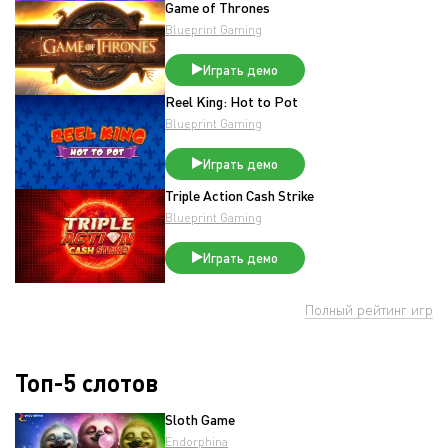
Game of Thrones
Blueprint Gaming
Играть демо
Reel King: Hot to Pot
Blueprint Gaming
Играть демо
Triple Action Cash Strike
Blueprint Gaming
Играть демо
Полный рейтинг игр
Топ-5 слотов
Sloth Game
Endorphina