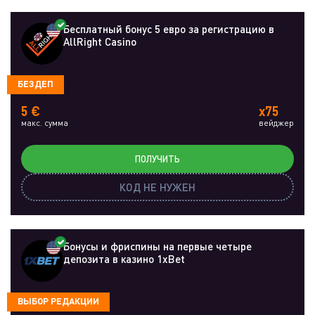
Бесплатный бонус 5 евро за регистрацию в
AllRight Casino
БЕЗДЕП
5 €
x75
макс. сумма
вейджер
ПОЛУЧИТЬ
КОД НЕ НУЖЕН
Бонусы и фриспины на первые четыре
депозита в казино 1xBet
ВЫБОР РЕДАКЦИИ