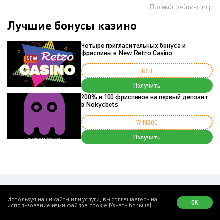
Полный рейтинг игр
Лучшие бонусы казино
Четыре пригласительных бонуса и
фриспины в New Retro Casino
FIRST1
Получить
200% и 100 фриспинов на первый депозит
в Nokycbets
WIN200
Получить
Казино
Другие разделы
Используя наши сайты или услуги, вы соглашаетесь на
ОК
использование нами файлов cookie
(Узнать больше)