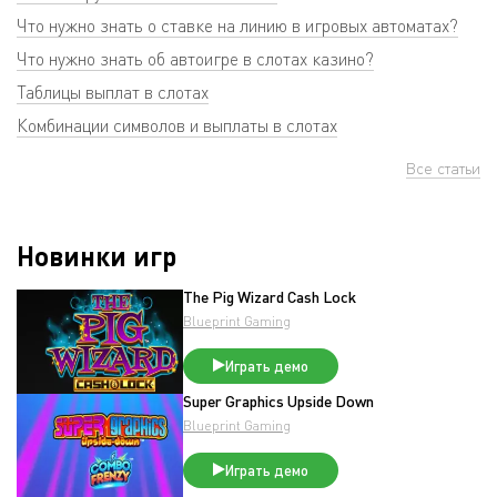
Что нужно знать о ставке на линию в игровых автоматах?
Что нужно знать об автоигре в слотах казино?
Таблицы выплат в слотах
Комбинации символов и выплаты в слотах
Все статьи
Новинки игр
The Pig Wizard Cash Lock
Blueprint Gaming
Играть демо
Super Graphics Upside Down
Blueprint Gaming
Играть демо