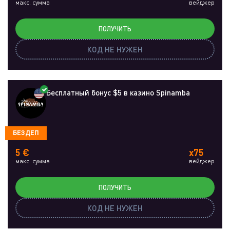
макс. сумма
вейджер
ПОЛУЧИТЬ
КОД НЕ НУЖЕН
Бесплатный бонус $5 в казино Spinamba
БЕЗДЕП
5 €
x75
макс. сумма
вейджер
ПОЛУЧИТЬ
КОД НЕ НУЖЕН