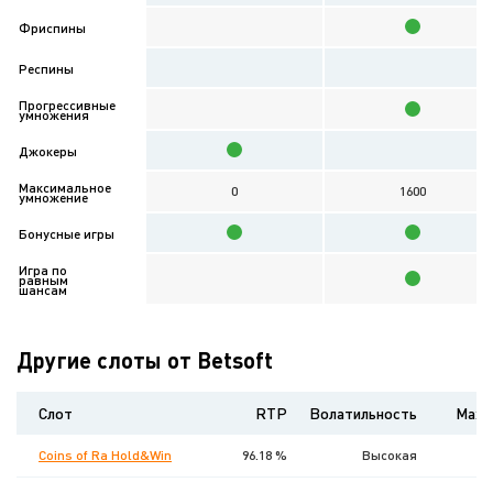
Фриспины
Респины
Прогрессивные
умножения
Джокеры
Максимальное
0
1600
умножение
Бонусные игры
Игра по
равным
шансам
Другие слоты от Betsoft
Слот
RTP
Волатильность
Maxw
Coins of Ra Hold&Win
96.18 %
Высокая
36