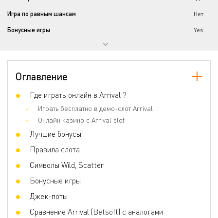
Игра по равным шансам
Нет
Бонусные игры
Yes
3D слот
Да
Ставка на линию
0.02 - 5
Оглавление
Где играть онлайн в Arrival ?
Играть бесплатно в демо-слот Arrival
Онлайн казино с Arrival slot
Лучшие бонусы
Правила слота
Символы Wild, Scatter
Бонусные игры
Джек-поты
Сравнение Arrival (Betsoft) с аналогами