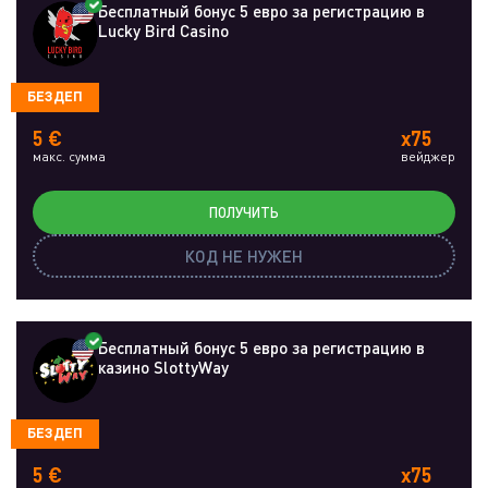
Бесплатный бонус 5 евро за регистрацию в
Lucky Bird Casino
БЕЗДЕП
5 €
x75
макс. сумма
вейджер
ПОЛУЧИТЬ
КОД НЕ НУЖЕН
Бесплатный бонус 5 евро за регистрацию в
казино SlottyWay
БЕЗДЕП
5 €
x75